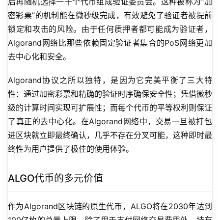
后再随机选择一千个代币组成验证委员会。这种被称为”加
密彩票”的机制能在微秒级完成，有效避免了验证者被提前
锁定和攻击的风险。由于任何质押者都可能成为验证者，
Algorand网络比那些依赖固定验证者集合的PoS网络更加
去中心化和安全。
Algorand协议之所以独特，是因为它完美平衡了三大特
性：通过加密彩票和精确的验证时序确保安全性；凭借微秒
级的计算时间实现可扩展性；而每个代币的平等权利则保证
了真正的去中心化。在Algorand网络中，交易一旦被打包
进区块就立即最终确认，几乎不存在分叉可能，这种即时最
终性为用户提供了极佳的使用体验。
ALGO代币的多元价值
作为Algorand区块链的原生代币，ALGO将在2030年达到