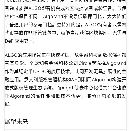
100亿枚的总量上限。除了用于支付网络交易费用外，持有
者通过质押ALGO即有机会成为区块提议者或验证者。与传
统PoS项目不同，Algorand不设最低质押门槛，大大降低
了普通用户的参与门槛。更特别的是，ALGO持有者只需将
代币存放在非托管钱包中，就能自动获得区块奖励，无需与
DeFi应用交互。
ALGO的应用场景正在快速扩展，从金融科技到数据保护都
有其身影。全球知名金融科技公司Circle就选择Algorand
作为其稳定币USDC的底层技术，共同开发更具扩展性的金
融应用。意大利版权管理机构SIAE则利用Algorand构建开
放式版权管理生态系统。而Algofi等去中心化借贷平台也依
托Algorand的高性能和低成本优势，推动普惠金融的发
展。
展望未来