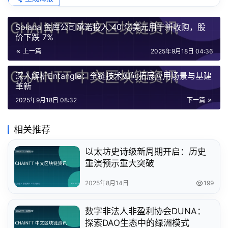
Solana 金库公司承诺投入 40 亿美元用于新收购，股
价下跌 7%
上一篇
2025年9月18日 04:36
深入解析Entangle：全链技术如何拓展应用场景与基建
革新
2025年9月18日 08:32
下一篇
相关推荐
以太坊史诗级新周期开启：历史
重演预示重大突破
2025年8月14日
199
数字非法人非盈利协会DUNA：
探索DAO生态中的绿洲模式