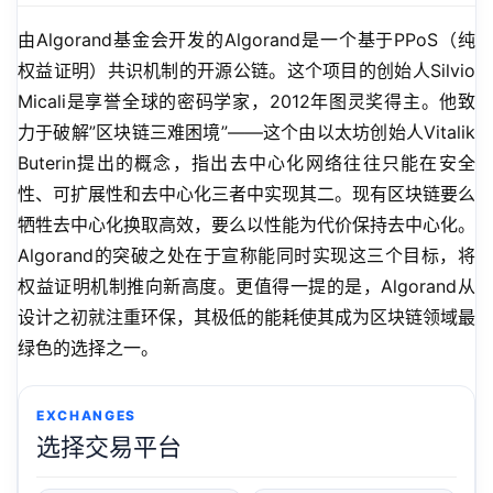
由Algorand基金会开发的Algorand是一个基于PPoS（纯
权益证明）共识机制的开源公链。这个项目的创始人Silvio 
Micali是享誉全球的密码学家，2012年图灵奖得主。他致
力于破解”区块链三难困境”——这个由以太坊创始人Vitalik 
Buterin提出的概念，指出去中心化网络往往只能在安全
性、可扩展性和去中心化三者中实现其二。现有区块链要么
牺牲去中心化换取高效，要么以性能为代价保持去中心化。
Algorand的突破之处在于宣称能同时实现这三个目标，将
权益证明机制推向新高度。更值得一提的是，Algorand从
设计之初就注重环保，其极低的能耗使其成为区块链领域最
绿色的选择之一。
EXCHANGES
选择交易平台