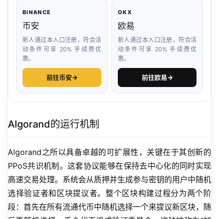
BINANCE
OKX
币安
欧易
新人通过本入口注册，符合活
新人通过本入口注册，符合活
动条件可享 20% 手续费优
动条件可享 20% 手续费优
惠。
惠。
前往币安
→
前往欧易
→
Algorand的运行机制
Algorand之所以具备卓越的可扩展性，关键在于其创新的
PPoS共识机制。这套协议能够在保持去中心化的同时实现
高速交易处理。系统会从质押并生成参与密钥的用户中随机
选择验证者和区块提议者。整个区块构建过程分为两个阶
段：首先在所有流通代币中随机选择一个来提议新区块，随