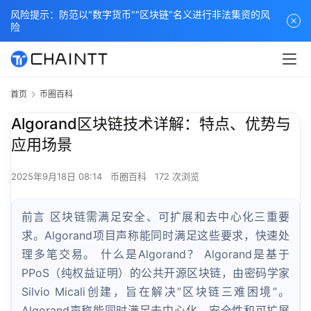
风险提示：防范以"数字货币""区块链"名义进行非法集资的风
险
首页
币圈百科
Algorand区块链技术详解：特点、优势与
应用场景
2025年9月18日 08:14
币圈百科
172 次浏览
前言 区块链需满足安全、可扩展和去中心化三重要
求。Algorand项目声称能同时满足这些要求，快速处
理多笔交易。 什么是Algorand？ Algorand是基于
PPoS（纯权益证明）的公共开源区块链，由密码学家
Silvio Micali创建，旨在解决”区块链三难困境”。
Algorand声称能同时满足去中心化、安全性和可扩展