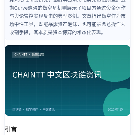
期Curve遭遇的做空危机则展示了项目方通过资金运作
与舆论管控实现反击的典型案例。文章指出做空作为市
场中性工具，既能暴露资产泡沫，也可能被恶意操作为
收割手段，其本质是资本博弈的常态化表现。
引言