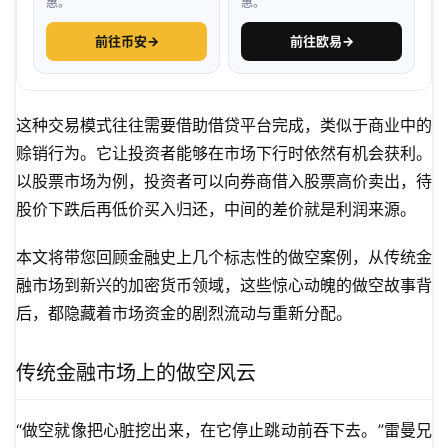
惠。
惠。
前往币安
→
前往欧易
→
这种交易模式往往需要借助借贷平台完成，类似于商业中的
赊销行为。它让投资者能够在市场下行时依然有机会获利。
以股票市场为例，投资者可以向券商借入股票高价卖出，待
股价下跌后再低价买入归还，中间的差价就是利润来源。
本文将带您回顾金融史上几个标志性的做空案例，从传统金
融市场到新兴的加密货币领域，这些惊心动魄的做空故事背
后，都隐藏着市场资金的剧烈流动与重新分配。
传统金融市场上的做空风云
“做空就像把心脏挖出来，在它停止跳动前吞下去。”雷曼兄