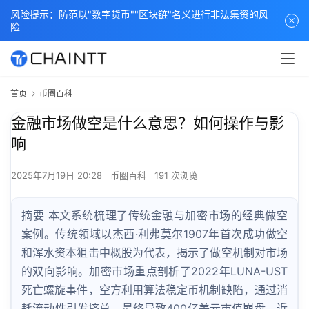
风险提示：防范以"数字货币""区块链"名义进行非法集资的风
险
首页
币圈百科
金融市场做空是什么意思？如何操作与影
响
2025年7月19日 20:28
币圈百科
191 次浏览
摘要 本文系统梳理了传统金融与加密市场的经典做空
案例。传统领域以杰西·利弗莫尔1907年首次成功做空
和浑水资本狙击中概股为代表，揭示了做空机制对市场
的双向影响。加密市场重点剖析了2022年LUNA-UST
死亡螺旋事件，空方利用算法稳定币机制缺陷，通过消
耗流动性引发挤兑，最终导致400亿美元市值崩盘。近