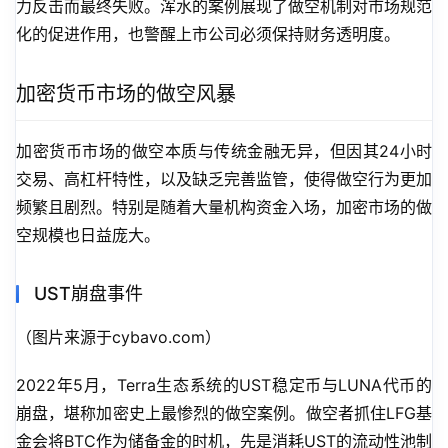
力反击而最终失败。浑水的案例展现了做空机制对市场规范
化的促进作用，也警醒上市公司必须保持财务透明度。
加密货币市场的做空风暴
加密货币市场的做空本质与传统金融无异，但因其24小时
交易、高杠杆特性，以及缺乏完善监管，使得做空行为更加
频繁且剧烈。特别是随着大量机构资金入场，加密市场的做
空规模也日益庞大。
UST崩盘事件
（图片来源于cybavo.com）
2022年5月，Terra生态系统的UST稳定币与LUNA代币的
崩盘，堪称加密史上最惨烈的做空案例。做空者抓住LFG基
金会将BTC作为储备金的时机，先是消耗UST的流动性池制