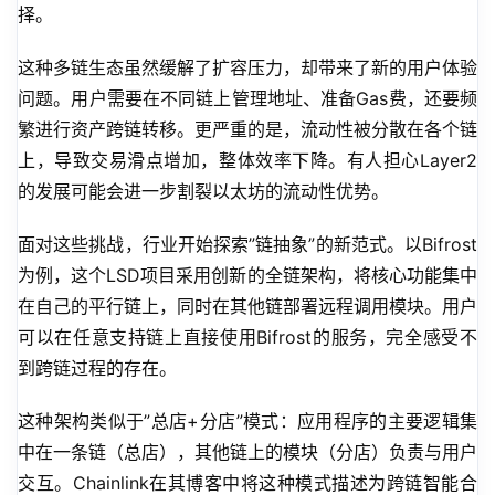
择。
这种多链生态虽然缓解了扩容压力，却带来了新的用户体验
问题。用户需要在不同链上管理地址、准备Gas费，还要频
繁进行资产跨链转移。更严重的是，流动性被分散在各个链
上，导致交易滑点增加，整体效率下降。有人担心Layer2
的发展可能会进一步割裂以太坊的流动性优势。
面对这些挑战，行业开始探索”链抽象”的新范式。以Bifrost
为例，这个LSD项目采用创新的全链架构，将核心功能集中
在自己的平行链上，同时在其他链部署远程调用模块。用户
可以在任意支持链上直接使用Bifrost的服务，完全感受不
到跨链过程的存在。
这种架构类似于”总店+分店”模式：应用程序的主要逻辑集
中在一条链（总店），其他链上的模块（分店）负责与用户
交互。Chainlink在其博客中将这种模式描述为跨链智能合