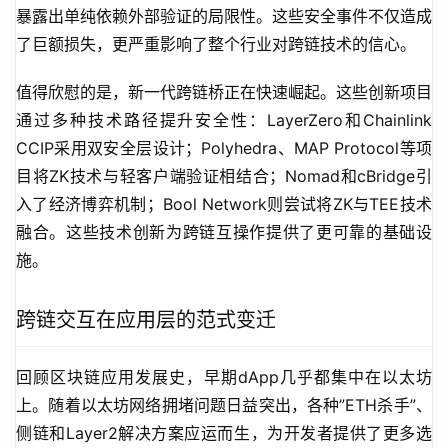
暴露出单纯依赖外部验证的局限性。这些安全事件不仅造成
了巨额损失，更严重影响了整个行业对跨链技术的信心。
值得欣慰的是，新一代跨链桥正在快速崛起。这些创新项目
通过多种技术路径提升安全性：LayerZero和Chainlink 
CCIP采用双安全层设计；Polyhedra、MAP Protocol等项
目将ZK技术与轻客户端验证相结合；Nomad和cBridge引
入了经济博弈机制；Bool Network则尝试将ZK与TEE技术
融合。这些技术创新为跨链互操作提供了更可靠的基础设
施。
跨链交互在应用层的范式变迁
回顾区块链应用发展史，早期dApp几乎都集中在以太坊
上。随着以太坊网络拥堵问题日益突出，各种”ETH杀手”、
侧链和Layer2解决方案应运而生，为开发者提供了更多选