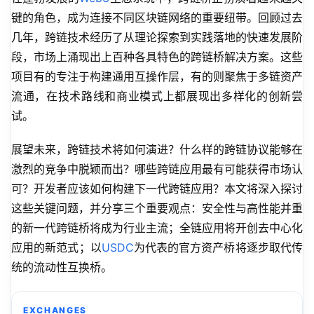
键的角色，成为连接不同区块链网络的重要纽带。回顾过去
几年，跨链技术经历了从理论探索到实践落地的快速发展阶
段，市场上涌现出上百种各具特色的跨链桥解决方案。这些
项目有的专注于构建通用互操作层，有的则聚焦于多链资产
流通，在技术路线和商业模式上都展现出多样化的创新尝
试。
展望未来，跨链技术将如何演进？什么样的跨链协议能够在
激烈的竞争中脱颖而出？哪些跨链应用最有可能获得市场认
可？开发者应该如何构建下一代跨链应用？本文将深入探讨
这些关键问题，并分享三个重要观点：安全性与高性能并重
的新一代跨链桥将成为行业主流；全链应用将开创去中心化
应用的新范式；以
USDC
为代表的官方资产桥将逐步取代传
统的流动性互换桥。
EXCHANGES