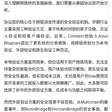
深入理解跨链桥的发展脉络，我们需要从基础协议层开始分
析。
协议层的核心在于跨链消息传递的安全验证机制。早期行业
主要采用三种验证方式：基于哈希时间锁的原子交换、见证
人验证和轻客户端验证。后来，Connext创始人Arjun 
Bhuptani提出了更系统的分类框架，将跨链桥划分为本地
验证、外部验证和原生验证三种范式。
本地验证方案虽然简单，但仅适用于资产跨链场景，无法支
持复杂的智能合约交互，用户体验也较为繁琐。原生验证虽
然安全性最高，但实现成本过高，无论是用户的Gas费用还
是开发者的工程投入都难以大规模推广。因此，大多数项目
选择了折中的外部验证方案，在成本与功能之间取得平衡。
然而外部验证方案的安全隐患不容忽视。从Multichain的暴
雷事件，到RoninBridge和HorizenBridge的安全事故，都