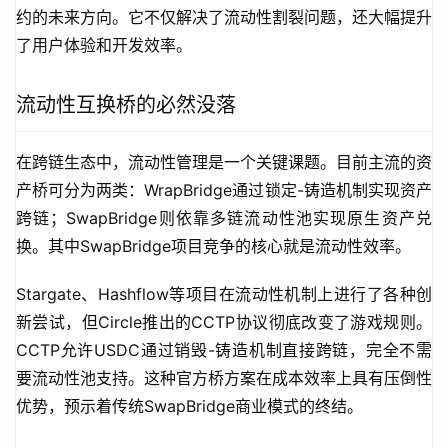
约的未来方向。它不仅解决了流动性割裂问题，还大幅提升
了用户体验和开发效率。
流动性互换桥的必然没落
在跨链生态中，流动性管理是一个关键课题。目前主流的资
产桥可分为两类：WrapBridge通过锁定-铸造机制实现资产
跨链；SwapBridge则依靠多链流动性池实现原生资产兑
换。其中SwapBridge项目竞争的核心就是流动性效率。
Stargate、Hashflow等项目在流动性机制上进行了各种创
新尝试，但Circle推出的CCTP协议彻底改变了游戏规则。
CCTP允许USDC通过销毁-铸造机制直接跨链，完全不需
要流动性池支持。这种官方桥方案在成本效率上具有压倒性
优势，预示着传统SwapBridge商业模式的终结。