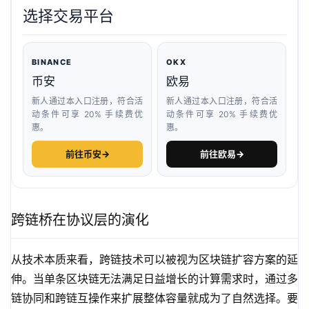
选择交易平台
BINANCE
OKX
币安
欧易
新人通过本入口注册，符合活
新人通过本入口注册，符合活
动条件可享 20% 手续费优
动条件可享 20% 手续费优
惠。
惠。
前往币安
→
前往欧易
→
跨链桥在协议层的演化
从技术本质来看，跨链技术可以被视为区块链扩容方案的延
伸。当单条区块链无法满足日益增长的计算需求时，通过多
链协同和跨链互操作来扩展整体容量就成为了自然选择。要