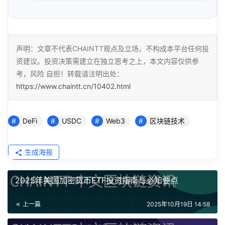
声明：文章不代表CHAINTT观点及立场，不构成本平台任何投
资建议。投资决策需建立在独立思考之上，本文内容仅供参
考，风险 自担！转载请注明出处：
https://www.chaintt.cn/10402.html
DeFi
USDC
Web3
区块链技术
生成海报
2025年美国加密货币ETF投资指南与必知要点
上一篇
2025年10月19日 14:58