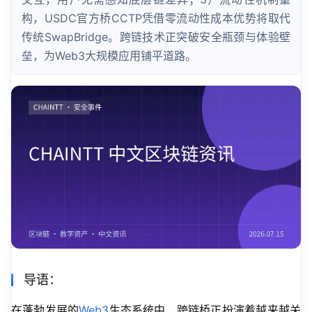
构，USDC官方桥CCTP凭借零流动性成本优势将取代
传统SwapBridge。跨链技术正突破安全瓶颈与体验壁
垒，为Web3大规模应用铺平道路。
导语：
在蓬勃发展的
Web3
生态系统中，跨链桥正扮演着越来越关