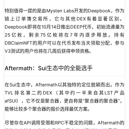
特别值得一提的是由Mysten Labs开发的Deepbook，作为
链上订单簿交易所，它与其他DEX有着显著区别。
Deepbook即将在10月14日推出DEEP代币，初始流通量为
25亿枚，剩余75亿枚将在7年内逐步释放。持有
DBClaimNFT的用户可以在代币发布当天领取分配，参与
V3测试的用户也将在几周后获得申领资格。
Aftermath：Sui生态中的全能选手
在Sui生态中，Aftermath以其独特的定位脱颖而出。作为
TVL排名第二的DEX（其中约一半来自其LST产品
afSUI），它不仅是聚合器，更自称是”聚合器的聚合器”，
能够比较多个聚合器的报价选择最优方案。
尽管存在API调用受限和RPC不稳定的问题，Aftermath的