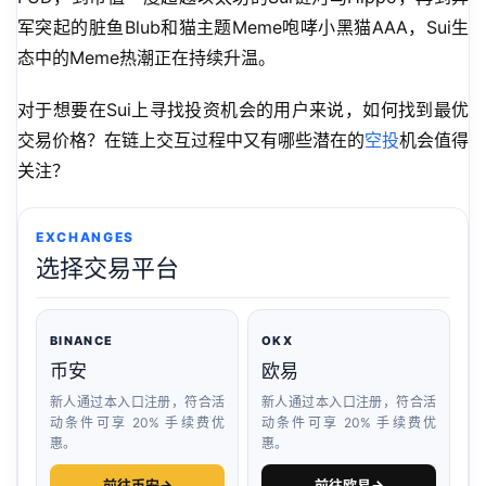
军突起的脏鱼Blub和猫主题Meme咆哮小黑猫AAA，Sui生
态中的Meme热潮正在持续升温。
对于想要在Sui上寻找投资机会的用户来说，如何找到最优
交易价格？在链上交互过程中又有哪些潜在的
空投
机会值得
关注？
EXCHANGES
选择交易平台
BINANCE
OKX
币安
欧易
新人通过本入口注册，符合活
新人通过本入口注册，符合活
动条件可享 20% 手续费优
动条件可享 20% 手续费优
惠。
惠。
前往币安
→
前往欧易
→