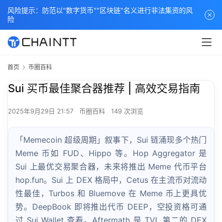
风险提示：防范以"数字货币""区块链"名义进行非法集资的风
险
首页
币圈百科
Sui 买币最佳聚合器推荐 | 高效交易指南
2025年9月29日 21:57
币圈百科
149 次浏览
「Memecoin 超级周期」叙事下，Sui 链涌现多个热门
Meme 币如 FUD、Hippo 等。Hop Aggregator 是
Sui 上最优交易聚合器，未来将推出 Meme 代币平台
hop.fun。Sui 上 DEX 格局中，Cetus 在主流币对流动
性最佳，Turbos 和 Bluemove 在 Meme 币上更具优
势。DeepBook 即将推出代币 DEEP，空投资格可通
过 Sui Wallet 查看。Aftermath 是 TVL 第二的 DEX