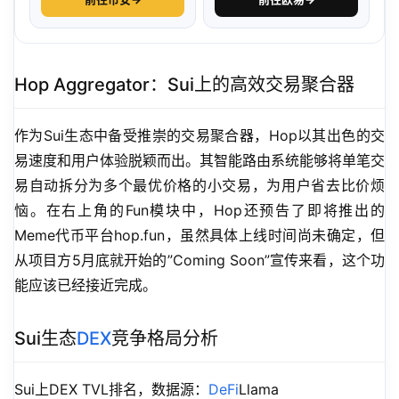
Hop Aggregator：Sui上的高效交易聚合器
作为Sui生态中备受推崇的交易聚合器，Hop以其出色的交
易速度和用户体验脱颖而出。其智能路由系统能够将单笔交
易自动拆分为多个最优价格的小交易，为用户省去比价烦
恼。在右上角的Fun模块中，Hop还预告了即将推出的
Meme代币平台hop.fun，虽然具体上线时间尚未确定，但
从项目方5月底就开始的”Coming Soon”宣传来看，这个功
能应该已经接近完成。
Sui生态
DEX
竞争格局分析
Sui上DEX TVL排名，数据源：
DeFi
Llama