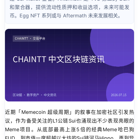
和聚合器，提供流动性质押和收益选项，未来可能发
币。Egg NFT 系列或与 Aftermath 未来发展相关。
近期「Memecoin 超级周期」的叙事在加密社区引发热
议，作为备受关注的L1公链Sui也涌现出不少表现亮眼的
Meme项目。从底部最高上涨5倍的经典Meme哈巴狗
FUD，到市值一度超越以太坊的Sui链河马Hippo，再到异