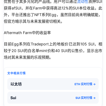
优势在于其多元化的产品线。用户可以通过
流动性
质押SUI
获得afSUI，并在Farm中获得高达12%的SUI本位收益。此
外，平台还推出了NFT系列Egg，虽然目前尚未明确赋能，
但官方暗示其与未来发展密切相关。
Aftermath Farm中的收益率
目前Egg系列在Tradeport上的地板价已达到105 SUI，相
较于20 SUI的白名单mint价和40 SUI的公售价，显示出市
场对其未来发展的乐观预期。
文中相关行情
以太坊
ETH 实时行情 →
Sui
SUI 实时行情 →