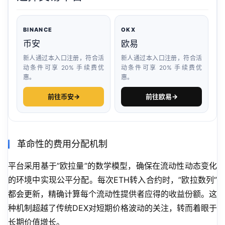
BINANCE
OKX
币安
欧易
新人通过本入口注册，符合活
新人通过本入口注册，符合活
动条件可享 20% 手续费优
动条件可享 20% 手续费优
惠。
惠。
前往币安
→
前往欧易
→
革命性的费用分配机制
平台采用基于”欧拉量”的数学模型，确保在流动性动态变化
的环境中实现公平分配。每次ETH转入合约时，”欧拉数列”
都会更新，精确计算每个流动性提供者应得的收益份额。这
种机制超越了传统DEX对短期价格波动的关注，转而着眼于
长期价值增长。