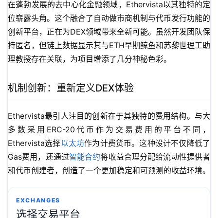
在蓬勃发展的去中心化金融领域，Ethervista以其独特的定
位崭露头角。这个融合了自动做市商机制与代币发行功能的
创新平台，正在为DEX领域带来全新可能。虽然开发团队保
持匿名，但链上数据显示其与ETH早期鲸鱼和苏黎世理工助
理教授存在关联，为项目增添了几分神秘色彩。
机制创新：重新定义DEX体验
Ethervista最引人注目的创新在于其独特的费用结构。与大
多数采用ERC-20代币作为交易费用的平台不同，
Ethervista选择
以太坊
作为计费货币。这种设计不仅降低了
Gas费用，还通过
智能合约
将收益合理分配给流动性提供者
和代币创建者，创造了一个更加稳定和可预测的收益环境。
EXCHANGES
选择交易平台