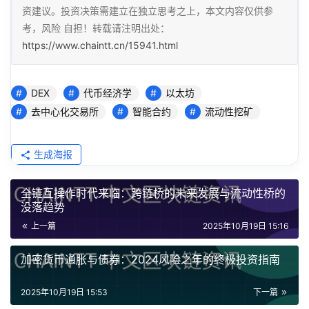
资建议。投资决策需建立在独立思考之上，本文内容仅供参
考，风险 自担！转载请注明出处：
https://www.chaintt.cn/15941.html
DEX
代币经济学
以太坊
去中心化交易所
智能合约
流动性挖矿
生成海报
全链互操作时代来临：跨链桥的未来发展与流动性桥的
没落趋势
上一篇
2025年10月19日 15:16
加密货币通胀与债券：2024风险之年的终极投资指南
2025年10月19日 15:53
下一篇