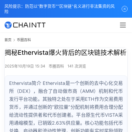
风险提示：防范以"数字货币""区块链"名义进行非法集资的风
险
首页
币圈百科
揭秘Ethervista爆火背后的区块链技术解析
2025年10月19日 15:34
币圈百科
141 次浏览
Ethervista简介 Ethervista是一个创新的去中心化交易
所（DEX），融合了自动做市商（AMM）机制和代币
发行平台功能。其独特之处在于采用ETH作为交易费用
货币，并通过创新的”欧拉量”分配机制将费用合理分配
给流动性提供者和代币创建者。平台原生代币VISTA采
用通缩模型，已销毁2.63%供应量。核心功能包括代币
兑换、启动器和流动性管理，创新功能有实时奖励领取