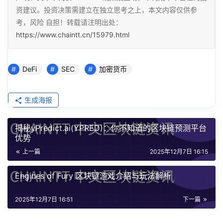
资建议。投资决策需建立在独立思考之上，本文内容仅供参
考，风险 自担！转载请注明出处：
https://www.chaintt.cn/15979.html
DeFi
SEC
加密货币
生成海报
揭秘yPredict.ai(YPRED)：你不知道的区块链预测平台
优势
上一篇
2025年12月7日 16:15
Engines of Fury 区块链游戏介绍与玩法解析
2025年12月7日 16:51
下一篇