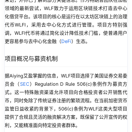
采访，外界已了解到部分关键信息。作为特朗普团队在加密
领域的最新尝试，WLF致力于运用区块链技术打造去中心
化借贷平台。该项目的核心是运行在以太坊区块链上的治理
代币WLFI，采用去中心化方式进行管理。项目方特别强
调，WLFI代币将通过简化设计降低技术门槛，使普通用户
更容易参与去中心化金融（
DeFi
）生态。
项目概况与募资机制
据Aiying艾盈掌握的信息，WLF项目选择了美国证券交易委
员会（
SEC
）Regulation D Rule 506(c)条例作为募资方
式。这一特殊融资渠道允许项目向合格投资者公开销售代
币，同时免除了传统证券注册的繁琐流程。在当前加密货币
监管日益收紧的背景下，506(c)条例为WLF这类大型项目
提供了合规且灵活的融资解决方案，既保留了公开宣传的权
利，又能精准面向特定投资者群体。