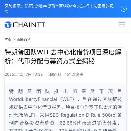
风险提示：防范以"数字货币""区块链"名义进行非法集资的风
险
首页
币圈百科
特朗普团队WLF去中心化借贷项目深度解
析：代币分配与募资方式全揭秘
2025年12月7日 16:33
币圈百科
151 次浏览
特朗普团队推出加密货币项目
WorldLibertyFinancial（WLF），旨在通过区块链技
术提供去中心化借贷服务。项目核心为基于以太坊的治
理代币WLFI，采用SEC Regulation D Rule 506(c)条
例向合格投资者募资，62.66%代币通过销售分发，
17.33%用于社区激励，20%分配给团队及合作伙伴。