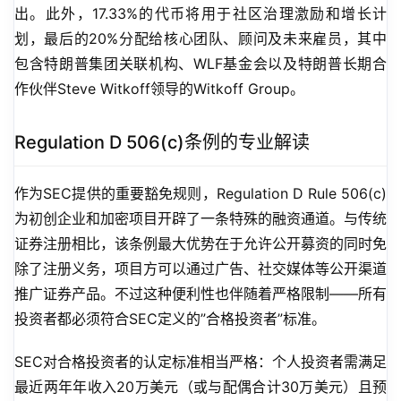
出。此外，17.33%的代币将用于社区治理激励和增长计
划，最后的20%分配给核心团队、顾问及未来雇员，其中
包含特朗普集团关联机构、WLF基金会以及特朗普长期合
作伙伴Steve Witkoff领导的Witkoff Group。
Regulation D 506(c)条例的专业解读
作为SEC提供的重要豁免规则，Regulation D Rule 506(c)
为初创企业和加密项目开辟了一条特殊的融资通道。与传统
证券注册相比，该条例最大优势在于允许公开募资的同时免
除了注册义务，项目方可以通过广告、社交媒体等公开渠道
推广证券产品。不过这种便利性也伴随着严格限制——所有
投资者都必须符合SEC定义的”合格投资者”标准。
SEC对合格投资者的认定标准相当严格：个人投资者需满足
最近两年年收入20万美元（或与配偶合计30万美元）且预