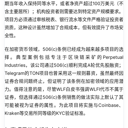
期当年收入保持同等水平，或者净资产超过100万美元（不
含主要居所）；机构投资者则需要达到特定资产规模要求。
项目方必须通过审核税表、银行流水等文件严格验证投资者
资质，这种设计虽然增加了合规成本，但有效提升了市场安
全性。
在加密货币领域，506(c)条例已经成为越来越多项目的选
择。典型案例包括专注于区块链采矿的Perpetual 
Industries，该公司通过506(c)顺利完成A轮优先股融资；
Telegram的TON项目也曾采用这一规则募资，虽然最终因
证券合规问题终止，但证明了该条例在加密领域的应用潜
力。值得注意的是，尽管WLF白皮书强调WLFI代币不属于
证券，但选择通过506(c)条例销售的做法实际上默认了其
可能被视为证券的属性。为此项目将实施与Coinbase、
Kraken等交易所同等级的KYC验证标准。