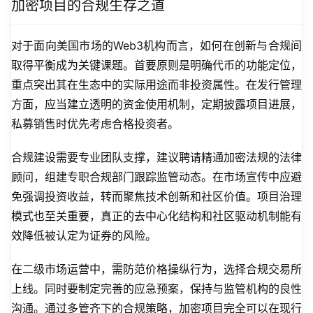
加密项目的合规生存之道
对于面向美国市场的Web3机构而言，如何在创新与合规间
取得平衡成为关键课题。首要原则是明确代币的功能定位，
重点突出其在生态中的实际用途而非投资属性。在发行管理
方面，应当建立透明的资金使用机制，定期披露项目进展，
私募销售时优先考虑合格投资者。
合规建设需要专业团队支撑，建议聘请精通加密法规的法律
顾问，组建专职合规部门跟踪监管动态。在市场宣传中应避
免强调投资收益，转而聚焦技术创新和社区价值。项目治理
模式也至关重要，真正的去中心化结构和社区驱动机制能有
效降低被认定为证券的风险。
在二级市场运营中，需防范价格操纵行为，选择合规交易所
上线。同时要制定完善的应急预案，保持与监管机构的良性
沟通。通过多管齐下的合规策略，加密项目完全可以在现行