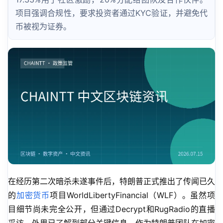
项目强调合规性，要求投资者通过KYC验证，并避免代
币被视为证券。
在经历第二次暗杀未遂事件后，特朗普正式推出了传闻已久
的
加密货币
项目WorldLibertyFinancial（WLF）。虽然项
目细节尚未完全公开，但通过Decrypt和RugRadio的直播