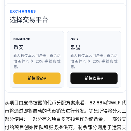
EXCHANGES
选择交易平台
BINANCE
OKX
币安
欧易
新人通过本入口注册，符合活
新人通过本入口注册，符合活
动条件可享 20% 手续费优
动条件可享 20% 手续费优
惠。
惠。
前往币安
→
前往欧易
→
从项目白皮书披露的代币分配方案来看，62.66%的WLFI代
币将通过即将启动的代币销售进行分发。销售所得将分为三
部分使用：一部分存入项目多签钱包作为储备金，一部分支
付给项目创始团队和服务提供商，剩余部分则用于运营支