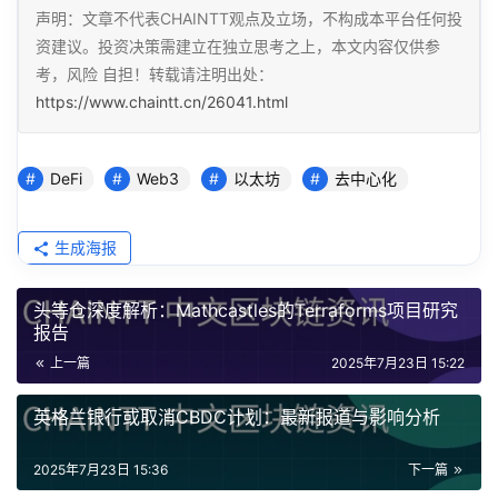
声明：文章不代表CHAINTT观点及立场，不构成本平台任何投
资建议。投资决策需建立在独立思考之上，本文内容仅供参
考，风险 自担！转载请注明出处：
https://www.chaintt.cn/26041.html
DeFi
Web3
以太坊
去中心化
生成海报
头等仓深度解析：Mathcastles的Terraforms项目研究
报告
上一篇
2025年7月23日 15:22
英格兰银行或取消CBDC计划：最新报道与影响分析
2025年7月23日 15:36
下一篇