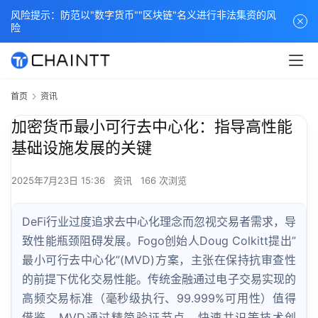
风险提示：防范以"数字货币""区块链"名义进行非法集资的风
险
首页
资讯
加密货币最小可行去中心化：指导高性能
基础设施发展的关键
2025年7月23日 15:36
资讯
166 次浏览
DeFi行业过度追求去中心化理念而忽视交易者需求，导
致性能瓶颈阻碍发展。Fogo创始人Doug Colkitt提出”
最小可行去中心化”(MVD)方案，主张在保持抗审查性
的前提下优化交易性能。传统金融通过电子交易实现的
高频交易标准（毫秒级执行、99.999%可用性）值得
借鉴。MVD通过精简验证节点、快速共识等技术创