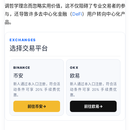
调哲学理念而忽略实用价值，这不仅阻碍了专业交易者的参
与，还导致许多去中心化金融（
DeFi
）用户转向中心化产
品。
EXCHANGES
选择交易平台
BINANCE
OKX
币安
欧易
新人通过本入口注册，符合活
新人通过本入口注册，符合活
动条件可享 20% 手续费优
动条件可享 20% 手续费优
惠。
惠。
前往币安
→
前往欧易
→