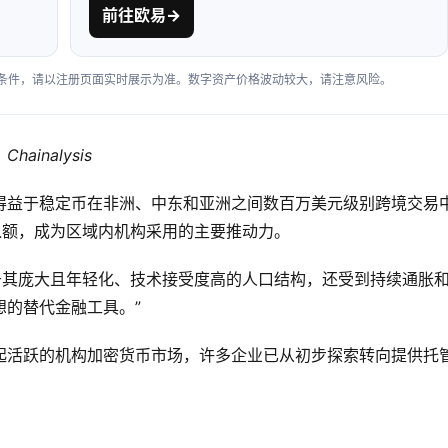
前往欧易
→
户条件，请以注册页面实时展示为准。数字资产价格波动较大，请注意风险。
nalysis
得益于稳定币在非洲、中东和亚洲之间数百万美元级别跨境交易
入额，成为区域内机构采用的主要推动力。
不仅在于其庞大且年轻化、技术接受度高的人口结构，还受到持续通胀
的替代金融工具。”
起活跃的机构加密货币市场，许多企业已从初步探索转向提供托