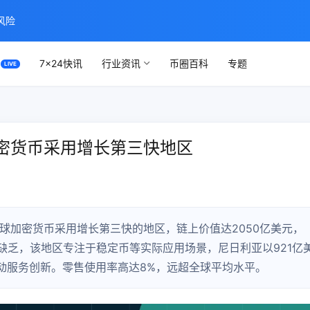
风险
7×24快讯
行业资讯
币圈百科
专题
密货币采用增长第三快地区
成为全球加密货币采用增长第三快的地区，链上价值达2050亿美元，
缺乏，该地区专注于稳定币等实际应用场景，尼日利亚以921亿
动服务创新。零售使用率高达8%，远超全球平均水平。