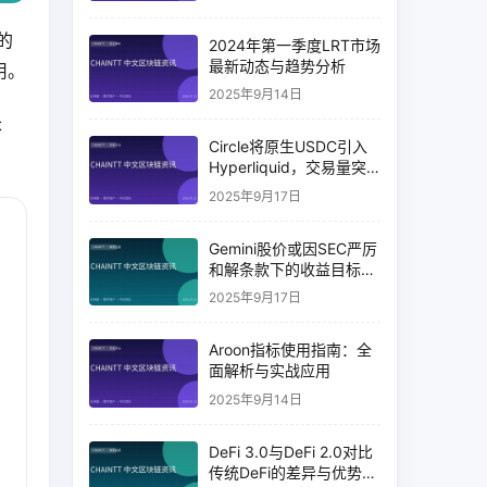
的
2024年第一季度LRT市场
最新动态与趋势分析
用。
2025年9月14日
长
Circle将原生USDC引入
Hyperliquid，交易量突
破币安14%
2025年9月17日
Gemini股价或因SEC严厉
和解条款下的收益目标破
灭而下跌
2025年9月17日
Aroon指标使用指南：全
面解析与实战应用
2025年9月14日
DeFi 3.0与DeFi 2.0对比
传统DeFi的差异与优势分