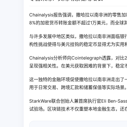
Chainalysis报告强调，撒哈拉以南非洲的
8%的加密货币转账金额不超过1万美元，而全球
与许多发展中地区类似，撒哈拉以南非洲面临银
构性挑战使得与美元挂钩的稳定币显得尤为实用
Chainalysis分析师向Cointelegraph
呈现强相关性。在美元获取困难的背景下，稳定币
这一独特的金融环境促使撒哈拉以南非洲走出了
用于日常交易、跨境汇款和储蓄保值等实际场景
StarkWare联合创始人兼首席执行官Eli Be
试验场。区块链技术不仅重塑本地金融生态，还