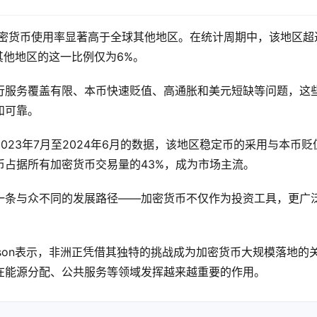
零售加密货币使用率显著高于全球其他地区。在统计周期中，该地区超
其他地区的这一比例仅为6%。
行服务覆盖有限、本币快速贬值、高通胀和美元短缺等问题，这
和可靠。
透露，对比2023年7月至2024年6月的数据，该地区稳定币的采用与本币贬
占据所有加密货币交易量的43%，成为市场主流。
一条与众不同的发展路径——加密货币不仅作为投资工具，更广
。
n-Sasson表示，非洲正凭借其独特的挑战成为加密货币大规模落地的
在能源分配、公共服务等领域发挥越来越重要的作用。