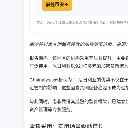
前往币安
→
提示：20% 手续费优惠及新人福利需满足活动、地区与账
撒哈拉以南非洲每月接收的加密货币价值。来源：Chai
报告期内，该地区的机构采用率显著提升，主要
广泛使用。尼日利亚以921亿美元的加密货币流
Chainalysis分析认为：“尼日利亚的优势
汇管制的影响，这些因素共同促使稳定币成为理想
与此同时，南非凭借其成熟的监管框架，已建立
资产管理等专业服务。
零售采用：实用场景驱动增长