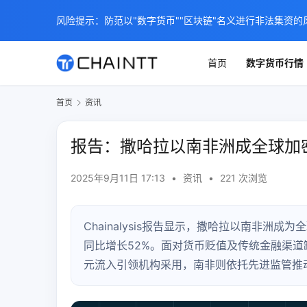
风险提示：防范以"数字货币""区块链"名义进行非法集资的
首页
数字货币行情
首页
资讯
报告：撒哈拉以南非洲成全球加
2025年9月11日 17:13
•
资讯
•
221 次浏览
Chainalysis报告显示，撒哈拉以南非洲
同比增长52%。面对货币贬值及传统金融渠道
元流入引领机构采用，南非则依托先进监管推