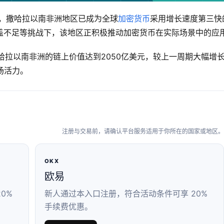
新报告，撒哈拉以南非洲地区已成为全球
加密货币
采用增长速度第三快
盖不足等挑战下，该地区正积极推动加密货币在实际场景中的应
，撒哈拉以南非洲的链上价值达到2050亿美元，较上一周期大幅增
场活力。
注册与交易前，请确认平台服务适用于你所在的国家或地区。
OKX
欧易
0%
新人通过本入口注册，符合活动条件可享 20%
手续费优惠。