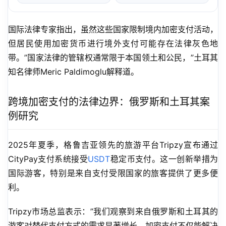
国际法律专家指出，虽然这些国家限制境内加密支付活动，
但居民使用加密货币进行境外支付可能存在法律灰色地
带。”国家法律的管辖权通常限于本国领土和公民，”土耳其
知名律师Meric Paldimoglu解释道。
跨境加密支付的法律边界：俄罗斯和土耳其案
例研究
2025年夏季，格鲁吉亚领先的旅游平台Tripzy宣布通过
CityPay支付系统接受
USDT
稳定币支付。这一创新举措为
国际游客，特别是来自支付受限国家的旅客提供了更多便
利。
Tripzy市场总监表示：”我们观察到来自俄罗斯和土耳其的
游客对替代支付方式的需求显著增长。加密支付不仅能解决