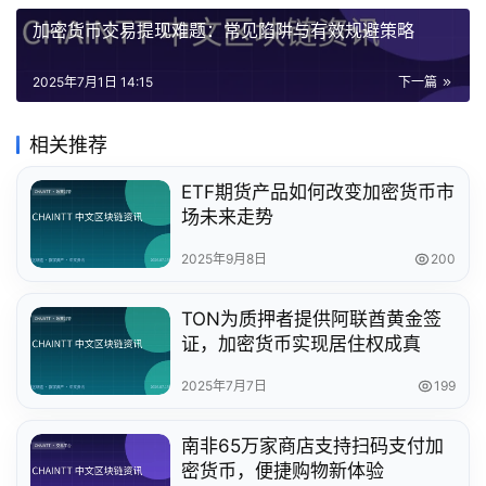
加密货币交易提现难题：常见陷阱与有效规避策略
2025年7月1日 14:15
下一篇
相关推荐
ETF期货产品如何改变加密货币市
场未来走势
2025年9月8日
200
TON为质押者提供阿联酋黄金签
证，加密货币实现居住权成真
2025年7月7日
199
南非65万家商店支持扫码支付加
密货币，便捷购物新体验