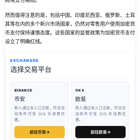
跨境支付格局。
然而值得注意的是，包括中国、印度尼西亚、俄罗斯、土耳
其等在内的多个新兴市场国家，仍然对零售用户使用加密货
币支付保持谨慎态度。这些国家的监管政策为加密货币支付
设立了明确红线。
EXCHANGES
选择交易平台
BINANCE
OKX
币安
欧易
新人通过本入口注册，符合活
新人通过本入口注册，符合活
动条件可享 20% 手续费优
动条件可享 20% 手续费优
惠。
惠。
前往币安
→
前往欧易
→