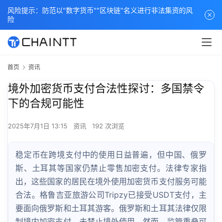
风险提示：防范以"数字货币""区块链"名义进行非法集资的风
险
首页
资讯
境外加密货币支付合法性探讨：多国禁令
下的合规可能性
2025年7月1日 13:15
资讯
192 次浏览
稳定币在跨境支付中的使用日益普遍，但中国、俄罗
斯、土耳其等国家仍禁止零售加密支付。法律专家指
出，这些国家的居民在境外使用加密货币支付服务可能
合法。格鲁吉亚旅游公司Tripzy已接受USDT支付，主
要面向俄罗斯和土耳其游客。俄罗斯和土耳其法律仅限
制境内加密支付，未禁止境外使用。然而，监管重叠可