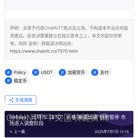
声明：文章不代表CHAINTT观点及立场，不构成本平台任何投
资建议。投资决策需建立在独立思考之上，本文内容仅供参
考，风险 自担！转载请注明出处：
https://www.chaintt.cn/7570.html
Policy
USDT
加密货币
支付
稳定币
生成海报
Bitfinex：比特币（BTC）价格”垂直加速”趋势暂停 市
场进入调整阶段
上一篇
2025年7月1日 13:15