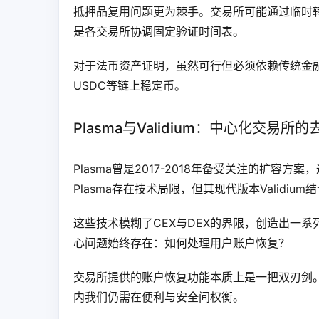
抵押品复用问题更为棘手。交易所可能通过临时
是各交易所协调固定验证时间表。
对于法币资产证明，虽然可行但必须依赖传统金
USDC等链上稳定币。
Plasma与Validium：中心化交易所
Plasma曾是2017-2018年备受关注的扩容方
Plasma存在技术局限，但其现代版本Valid
这些技术模糊了CEX与DEX的界限，创造出一
心问题始终存在：如何处理用户账户恢复？
交易所提供的账户恢复功能本质上是一把双刃剑
内我们仍需在便利与安全间权衡。