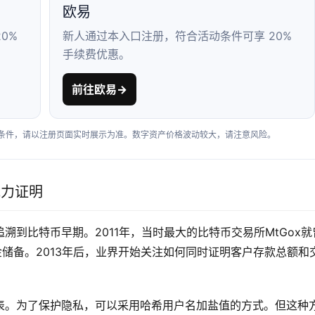
欧易
0%
新人通过本入口注册，符合活动条件可享 20%
手续费优惠。
前往欧易
→
户条件，请以注册页面实时展示为准。数字资产价格波动较大，请注意风险。
能力证明
到比特币早期。2011年，当时最大的比特币交易所MtGox就
资金储备。2013年后，业界开始关注如何同时证明客户存款总额和
表。为了保护隐私，可以采用哈希用户名加盐值的方式。但这种