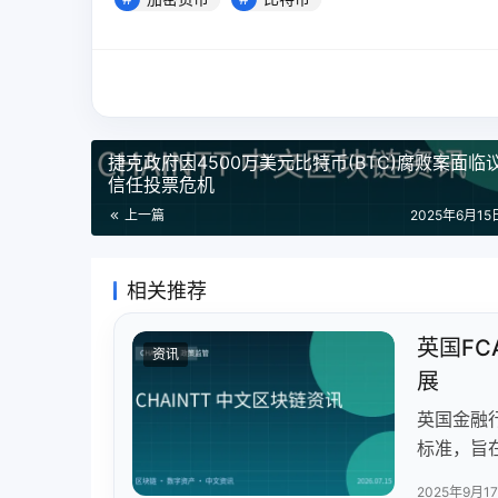
捷克政府因4500万美元比特币(BTC)腐败案面临
信任投票危机
上一篇
2025年6月15日
相关推荐
英国F
资讯
展
英国金融
标准，旨
权益，并
2025年9月1