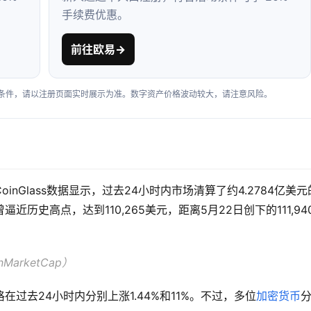
手续费优惠。
前往欧易
→
户条件，请以注册页面实时展示为准。数字资产价格波动较大，请注意风险。
nGlass数据显示，过去24小时内市场清算了约4.2784亿美元
史高点，达到110,265美元，距离5月22日创下的111,94
arketCap）
过去24小时内分别上涨1.44%和11%。不过，多位
加密货币