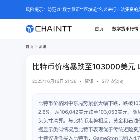
风险提示：防范以"数字货币""区块链"名义进行非法集资的
首页
数字货币行情
首页
资讯
比特币价格暴跌至103000美
2025年6月15日 21:36
•
资讯
•
577 次浏览
比特币价格因中东局势紧张大幅下跌，跌破10
2.8%，从106,042美元跌至103,053美元
头头寸清算。与比特币走势相反，黄金和石油价
据显示类似情况后比特币表现优于传统避险资
士建议逢低买入比特币，GameStop已购入4,