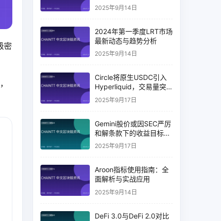
2025年9月14日
2024年第一季度LRT市场
最新动态与趋势分析
级密
2025年9月14日
Circle将原生USDC引入
%，
Hyperliquid，交易量突
破币安14%
2025年9月17日
Gemini股价或因SEC严厉
和解条款下的收益目标破
灭而下跌
2025年9月17日
Aroon指标使用指南：全
面解析与实战应用
2025年9月14日
DeFi 3.0与DeFi 2.0对比