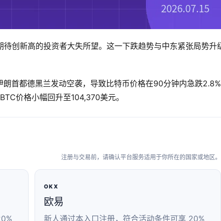
令期待创新高的投资者大失所望。这一下跌趋势与中东紧张局势升
朗首都德黑兰发动空袭，导致比特币价格在90分钟内急跌2.8
，BTC价格小幅回升至104,370美元。
注册与交易前，请确认平台服务适用于你所在的国家或地区。
OKX
欧易
0%
新人通过本入口注册，符合活动条件可享 20%