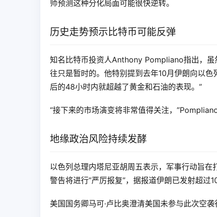
师预测这种分化局面可能很快逆转。
历史走势预示比特币可能反弹
知名比特币投资人Anthony Pomplian
往只是暂时的。他特别提到去年10月伊朗向以色
后的48小时内就超越了黄金和石油的表现。”
“接下来的市场演变将非常值得关注，”Pomplia
地缘政治风险持续发酵
以色列总理内塔尼亚胡周五表示，军事行动旨在打
警告将进行”严厉报复”，据报道伊朗已发射超过1
美国国务卿马可·卢比奥澄清美国未参与此次空袭