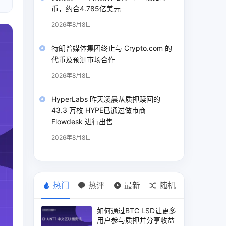
币，约合4.785亿美元
2026年8月8日
特朗普媒体集团终止与 Crypto.com 的
代币及预测市场合作
2026年8月8日
HyperLabs 昨天凌晨从质押赎回的
43.3 万枚 HYPE已通过做市商
Flowdesk 进行出售
2026年8月8日
热门
热评
最新
随机
如何通过BTC LSD让更多
用户参与质押并分享收益