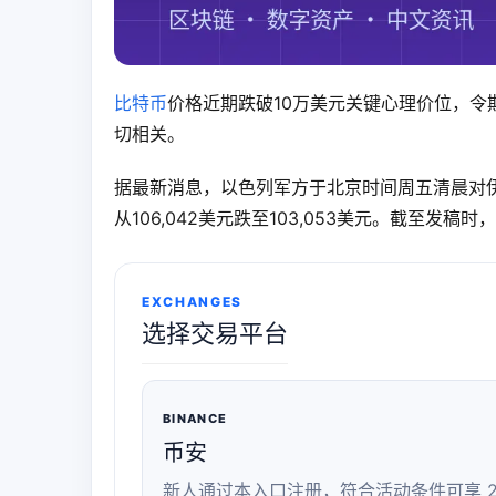
比特币
价格近期跌破10万美元关键心理价位，
切相关。
据最新消息，以色列军方于北京时间周五清晨对伊
从106,042美元跌至103,053美元。截至发稿时
EXCHANGES
选择交易平台
BINANCE
币安
新人通过本入口注册，符合活动条件可享 2