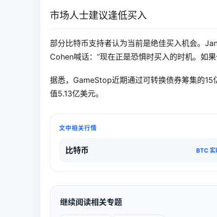
市场人士建议逢低买入
部分比特币支持者认为当前是绝佳买入机会。Jan3创始
Cohen喊话：”现在正是恐惧时买入的时机。如
据悉，GameStop近期通过可转换债券筹集的1
值5.13亿美元。
文中相关行情
比特币
BTC 
继续阅读相关专题