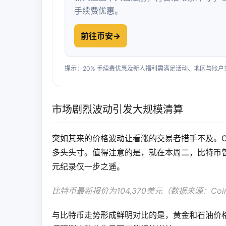
手续费优惠。
前往币安
→
提示：20% 手续费优惠及新人福利需满足活动、地区与账
市场剧烈波动引发大规模清算
突如其来的价格波动让看涨的交易者措手不及。Coi
多头头寸。值得注意的是，就在本周二，比特币曾逼近历
元纪录仅一步之遥。
比特币最新报价为104,370美元（数据来源：CoinM
与比特币走势形成鲜明对比的是，黄金和石油价格在