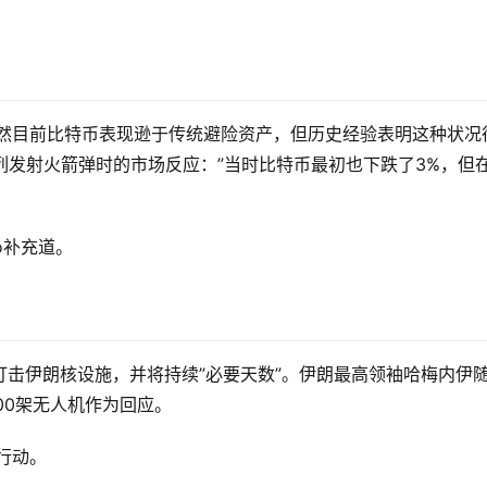
o指出，虽然目前比特币表现逊于传统避险资产，但历史经验表明这种状况
列发射火箭弹时的市场反应：”当时比特币最初也下跌了3%，但
no补充道。
击伊朗核设施，并将持续”必要天数”。伊朗最高领袖哈梅内伊
00架无人机作为回应。
行动。