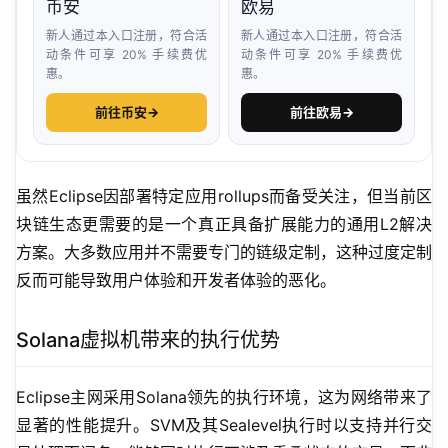
币安
欧易
新人通过本入口注册，符合活
新人通过本入口注册，符合活
动条件可享 20% 手续费优
动条件可享 20% 手续费优
惠。
惠。
前往币安
→
前往欧易
→
虽然Eclipse因部署特定应用rollups而备受关注，但当前区
块链生态更需要的是一个真正具备扩展能力的通用L2解决
方案。大多数应用并不需要专门的链级定制，这种过度定制
反而可能导致用户体验和开发者体验的恶化。
Solana虚拟机带来的执行优势
Eclipse主网采用Solana领先的执行环境，这为网络带来了
显著的性能提升。SVM及其Sealevel执行时以支持并行交