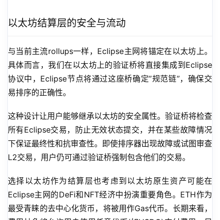
以太坊结算层的安全与流动
与当前主流rollups一样，Eclipse主网将锚定在以太坊上。
具体而言，我们在以太坊上的验证桥将直接集成到Eclipse
协议中，Eclipse节点将通过这座桥确定”规范链”，确保交
易排序的正确性。
这种设计让用户能够继承以太坊的安全属性。验证桥将检查
所有Eclipse交易，防止无效状态提交，并在某些故障情况
下保证最终性和抗审查性。即使排序器出现故障或试图审查
L2交易，用户仍可通过验证桥强制包含他们的交易。
选择以太坊作为结算层也考虑到以太坊原生资产可能在
Eclipse主网的DeFi和NFT经济中扮演重要角色。ETH作为
最受青睐的去中心化货币，将被用作Gas代币。长期来看，