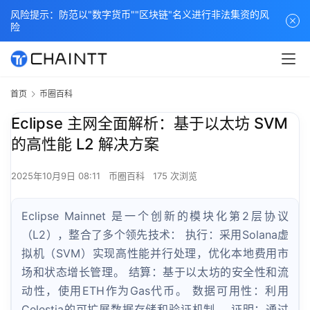
风险提示：防范以"数字货币""区块链"名义进行非法集资的风
险
首页
币圈百科
Eclipse 主网全面解析：基于以太坊 SVM
的高性能 L2 解决方案
2025年10月9日 08:11
币圈百科
175 次浏览
Eclipse Mainnet 是一个创新的模块化第2层协议
（L2），整合了多个领先技术： 执行：采用Solana虚
拟机（SVM）实现高性能并行处理，优化本地费用市
场和状态增长管理。 结算：基于以太坊的安全性和流
动性，使用ETH作为Gas代币。 数据可用性：利用
Celestia的可扩展数据存储和验证机制。 证明：通过