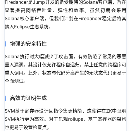
Firedancer是Jump开发的备受期待的Solana客户端，旨在
显著提高网络吞吐量、弹性和效率。虽然初期会采用
Solana核心客户端，但我们计划在Firedancer稳定后将其
纳入Eclipse生态系统。
增强的安全特性
Solana执行时大幅减少了攻击面，有效防范了常见的恶意
重入漏洞。其设计仅允许程序自递归，禁止任意的跨程序可
重入调用。此外，状态与代码分离产生的无状态代码更易于
全面测试。
高效的证明生成
SVM基于寄存器设计且指令集更精简，这使得在ZK中证明
SVM执行更为高效。对于乐观rollups，基于寄存器的架构
也更易于设置检查点。