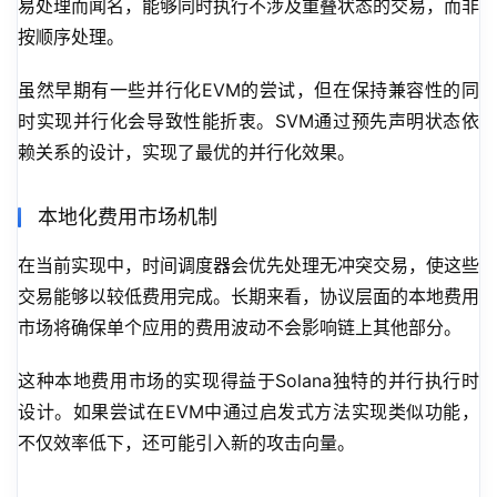
易处理而闻名，能够同时执行不涉及重叠状态的交易，而非
按顺序处理。
虽然早期有一些并行化EVM的尝试，但在保持兼容性的同
时实现并行化会导致性能折衷。SVM通过预先声明状态依
赖关系的设计，实现了最优的并行化效果。
本地化费用市场机制
在当前实现中，时间调度器会优先处理无冲突交易，使这些
交易能够以较低费用完成。长期来看，协议层面的本地费用
市场将确保单个应用的费用波动不会影响链上其他部分。
这种本地费用市场的实现得益于Solana独特的并行执行时
设计。如果尝试在EVM中通过启发式方法实现类似功能，
不仅效率低下，还可能引入新的攻击向量。