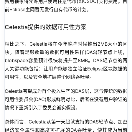
费用抽象将允许用户使用任意代币(如USDC)支付费用。目
前Eclipse主网暂无发行自有代币的计划。
Celestia提供的数据可用性方案
相比之下，Celestia将在今年晚些时候推出2MB大小的区
块。随着足够数量的数据可用性采样(DAS)轻节点上线，
blobspace容量预计很快将提升至8MB。DAS轻节点的两
大关键功能包括：让用户能够独立验证Eclipse区块数据的
可用性，以及安全地扩展整个网络吞吐量。
Celestia有望成为首个投入生产的DAS层，这与传统的数据
可用性委员会(DAC)形成鲜明对比，后者在没有用户验证的
情况下重新引入了委员会诚实假设。
总体而言，Celestia从第一天起就支持的DAS轻节点、加密
经济安全属性和高度可扩展的DA吞吐量，使其成为当前