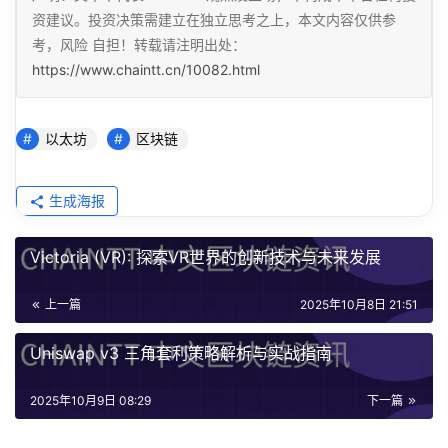
资建议。投资决策需建立在独立思考之上，本文内容仅供参
考，风险 自担！转载请注明出处：
https://www.chaintt.cn/10082.html
以太坊
区块链
生成海报
Victoria (VR): 探索VR世界的创新技术与未来发展
上一篇
2025年10月8日 21:51
Uniswap v3 三角套利策略解析与实战指南
2025年10月9日 08:29
下一篇