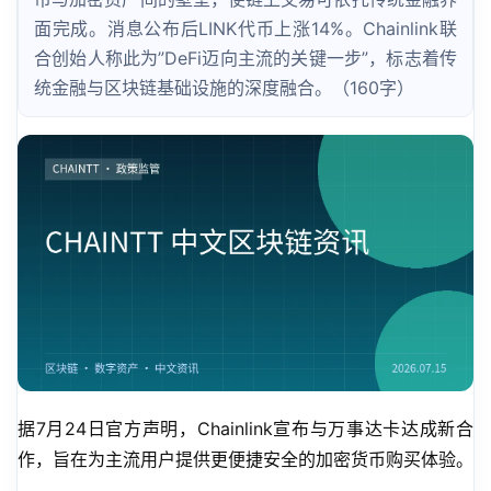
面完成。消息公布后LINK代币上涨14%。Chainlink联
合创始人称此为”DeFi迈向主流的关键一步”，标志着传
统金融与区块链基础设施的深度融合。（160字）
据7月24日官方声明，Chainlink宣布与万事达卡达成新合
作，旨在为主流用户提供更便捷安全的加密货币购买体验。