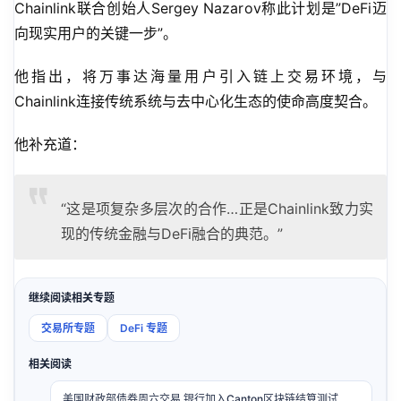
Chainlink联合创始人Sergey Nazarov称此计划是”DeFi迈
向现实用户的关键一步”。
他指出，将万事达海量用户引入链上交易环境，与
Chainlink连接传统系统与去中心化生态的使命高度契合。
他补充道：
“这是项复杂多层次的合作…正是Chainlink致力实
现的传统金融与DeFi融合的典范。”
继续阅读相关专题
交易所专题
DeFi 专题
相关阅读
美国财政部债券周六交易 银行加入Canton区块链结算测试