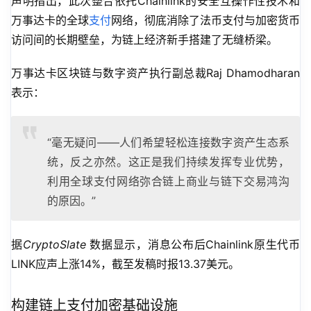
声明指出，此次整合依托Chainlink的安全互操作性技术和
万事达卡的全球
支付
网络，彻底消除了法币支付与加密货币
访问间的长期壁垒，为链上经济新手搭建了无缝桥梁。
万事达卡区块链与数字资产执行副总裁Raj Dhamodharan
表示：
“毫无疑问——人们希望轻松连接数字资产生态系
统，反之亦然。这正是我们持续发挥专业优势，
利用全球支付网络弥合链上商业与链下交易鸿沟
的原因。”
据
CryptoSlate 
数据显示，消息公布后Chainlink原生代币
LINK应声上涨14%，截至发稿时报13.37美元。
构建链上支付加密基础设施