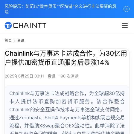
风险提示：防范以"数字货币""区块链"名义进行非法集资的风
险
首页
资讯
Chainlink与万事达卡达成合作，为30亿用
户提供加密货币直通服务后暴涨14%
2025年6月25日 03:11
资讯
190 次浏览
Chainlink与万事达卡达成战略合作，为全球超30亿持
卡人提供法币直购加密货币服务。该合作整合
Chainlink的安全互操作技术与万事达全球支付网络，
通过Zerohash、Shift4 Payments等机构实现合规交易
流程，并借助XSwap聚合DEX流动性。此举消除了法
币与加密资产间的壁垒，使链上交易可依托传统金融界