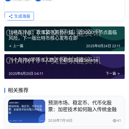
生成海报
比特币冷战：政策紧张局势升级，近3000个节点面临
风险，下一版比特币核心发布在即
上一篇
2025年6月24日 22:11
六个月内XRP持币人数近乎翻倍 超越Solana
2025年6月25日 04:11
下一篇
相关推荐
预测市场、稳定币、代币化股
票：加密技术如何融入传统金融
2026年7月16日
41