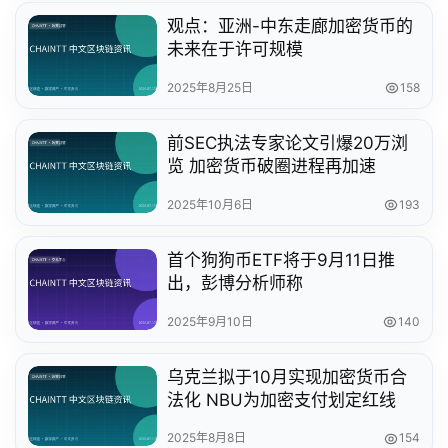
观点：亚洲-中东走廊加密货币的
未来在于许可规模
2025年8月25日
158
前SEC执法专家论文引爆20万浏
览 加密货币破圈进程再加速
2025年10月6日
193
首个狗狗币ETF将于9月11日推
出，彭博分析师称
2025年9月10日
140
乌克兰拟于10月实现加密货币合
法化 NBU为加密支付划定红线
2025年8月8日
154