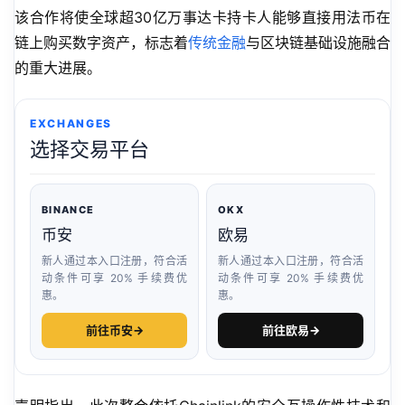
该合作将使全球超30亿万事达卡持卡人能够直接用法币在
链上购买数字资产，标志着
传统金融
与区块链基础设施融合
的重大进展。
EXCHANGES
选择交易平台
BINANCE
OKX
币安
欧易
新人通过本入口注册，符合活
新人通过本入口注册，符合活
动条件可享 20% 手续费优
动条件可享 20% 手续费优
惠。
惠。
前往币安
→
前往欧易
→