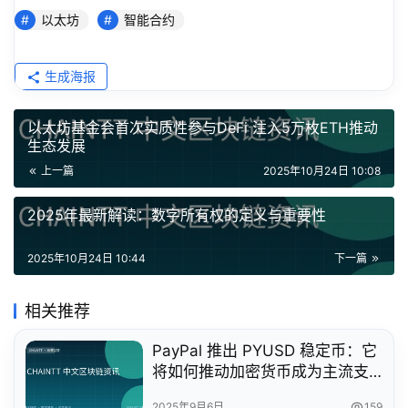
以太坊
智能合约
生成海报
以太坊基金会首次实质性参与DeFi 注入5万枚ETH推动
生态发展
上一篇
2025年10月24日 10:08
2025年最新解读：数字所有权的定义与重要性
2025年10月24日 10:44
下一篇
相关推荐
PayPal 推出 PYUSD 稳定币：它
将如何推动加密货币成为主流支
付方式？
2025年9月6日
159