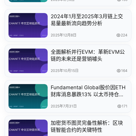
2024年1月至2025年3月链上交
易量最新流向趋势分析
2025年12月8日
224
全面解析并行EVM：革新EVM公
链的未来还是营销噱头
2025年10月15日
164
Fundamental Global股价因ETH
财库消息暴跌13% 以太币持仓影
响显著
2025年7月31日
171
加密货币图灵完备性解析：区块
链智能合约的关键特性