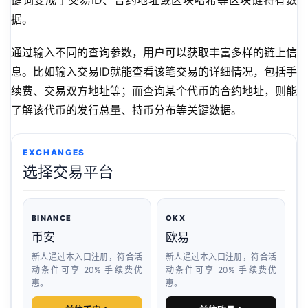
键词变成了交易ID、合约地址或区块哈希等区块链特有数
据。
通过输入不同的查询参数，用户可以获取丰富多样的链上信
息。比如输入交易ID就能查看该笔交易的详细情况，包括手
续费、交易双方地址等；而查询某个代币的合约地址，则能
了解该代币的发行总量、持币分布等关键数据。
EXCHANGES
选择交易平台
BINANCE
OKX
币安
欧易
新人通过本入口注册，符合活
新人通过本入口注册，符合活
动条件可享 20% 手续费优
动条件可享 20% 手续费优
惠。
惠。