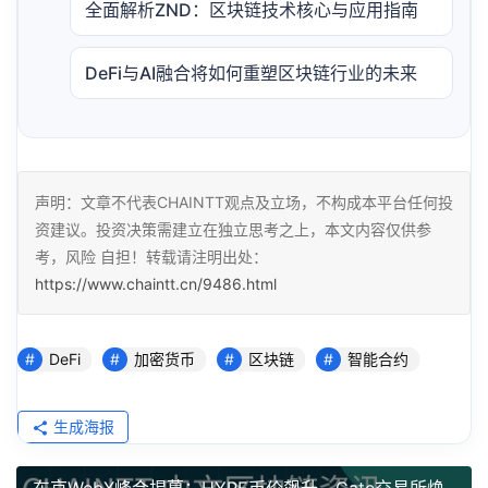
全面解析ZND：区块链技术核心与应用指南
DeFi与AI融合将如何重塑区块链行业的未来
声明：文章不代表CHAINTT观点及立场，不构成本平台任何投
资建议。投资决策需建立在独立思考之上，本文内容仅供参
考，风险 自担！转载请注明出处：
https://www.chaintt.cn/9486.html
DeFi
加密货币
区块链
智能合约
生成海报