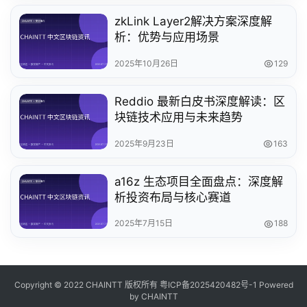
zkLink Layer2解决方案深度解
析：优势与应用场景
2025年10月26日
129
Reddio 最新白皮书深度解读：区
块链技术应用与未来趋势
2025年9月23日
163
a16z 生态项目全面盘点：深度解
析投资布局与核心赛道
2025年7月15日
188
Copyright © 2022 CHAINTT 版权所有
粤ICP备2025420482号-1
Powered
by CHAINTT