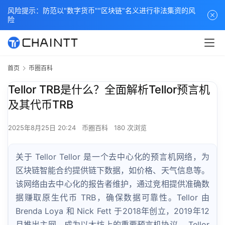
风险提示：防范以"数字货币""区块链"名义进行非法集资的风
险
首页
币圈百科
Tellor TRB是什么？全面解析Tellor预言机
及其代币TRB
2025年8月25日 20:24
币圈百科
180 次浏览
关于 Tellor Tellor 是一个去中心化的预言机网络，为
区块链智能合约提供链下数据，如价格、天气信息等。
该网络由去中心化的报告者维护，通过竞相提供准确数
据赚取原生代币 TRB，确保数据可靠性。Tellor 由
Brenda Loya 和 Nick Fett 于2018年创立，2019年12
月推出主网，成为以太坊上的重要预言机协议。 Tellor