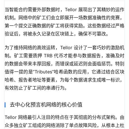
当智能合约需要外部数据时，Tellor 展现出了其精妙的运作
机制。网络中的矿工们会立即展开一场数据准确性的竞赛，
第一个提交正确数据的矿工将获得奖励。这些数据经过严格
验证后，将被永久记录在区块链上，确保不可篡改。
为了维持网络的高效运转，Tellor 设计了一套巧妙的激励机
制。矿工需要质押 TRB 代币才能参与数据报告，准确及时
的数据会带来丰厚回报，而错误或延迟则会面临惩罚。特别
值得一提的是”Tributes”哈希函数的应用，它通过结合区块
哈希、报告者地址等要素，为每个数据请求生成唯一标识，
有效防止了矿工间的串通行为。
去中心化预言机网络的核心价值
Tellor 网络最引人注目的特点在于其彻底的分布式架构。由
众多独立矿工组成的网络消除了单点故障风险，从根本上杜