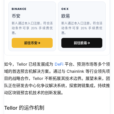
BINANCE
OKX
币安
欧易
新人通过本入口注册，符合活
新人通过本入口注册，符合活
动条件可享 20% 手续费优
动条件可享 20% 手续费优
惠。
惠。
前往币安
→
前往欧易
→
如今，Tellor 已经发展成为 
DeFi
 平台、预测市场等多个领
域的首选预言机解决方案。通过与 Chainlink 等行业领先项
目的战略合作，Tellor 不断拓展其技术边界。展望未来，团
队正在研发去中心化争议解决系统，探索跨链集成，持续推
动区块链预言机技术的创新发展。
Tellor 的运作机制