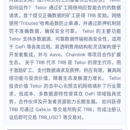
如何运作？ Tellor 通过矿工网络响应智能合约的数据
请求，首个提交正确数据的矿工获得 TRB 奖励。网络
使用“Tributes”哈希函数防止串通，并通过质押机制惩
罚不准确数据，确保安全可靠。 Tellor 的主要功能
Tellor 支持多数据源、可靠数据传输和高安全性，适用
于 DeFi 等各类应用。其透明费用结构和灵活架构便于
开发者集成，并与 Aave、Chainlink 等项目合作扩展
生态。 关于 TRB 代币 TRB 是 Tellor 的原生代币，用
于激励矿工、支付数据请求及质押。供应有限，兼具网
络功能与投资价值，随着生态发展潜力增长。 Tellor
投资价值 Tellor 的去中心化预言机网络填补了行业需
求，低成本、多数据源特性使其在 DeFi 领域独具优
势，合作伙伴及开发者资源助力长期发展。 如何获得
TRB 可通过 Gate.io 等交易所购买 TRB，完成注册认
证后即可交易 TRB_USDT 等交易对。