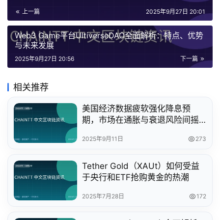
上一篇
2025年9月27日 20:01
Web3 Game平台UltiverseDAO全面解析：特点、优势
与未来发展
2025年9月27日 20:56
下一篇
相关推荐
美国经济数据疲软强化降息预
期，市场在通胀与衰退风险间摇
摆不定
2025年9月11日
273
Tether Gold（XAUt）如何受益
于央行和ETF抢购黄金的热潮
2025年7月28日
172