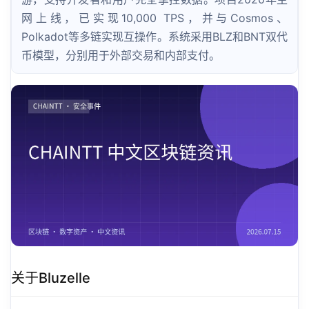
网上线，已实现10,000 TPS，并与Cosmos、
Polkadot等多链实现互操作。系统采用BLZ和BNT双代
币模型，分别用于外部交易和内部支付。
关于Bluzelle