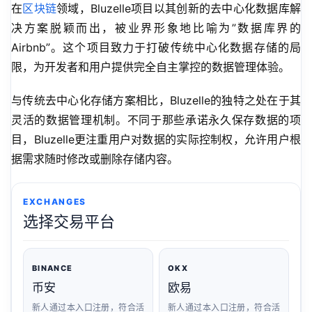
在
区块链
领域，Bluzelle项目以其创新的去中心化数据库解
决方案脱颖而出，被业界形象地比喻为”数据库界的
Airbnb”。这个项目致力于打破传统中心化数据存储的局
限，为开发者和用户提供完全自主掌控的数据管理体验。
与传统去中心化存储方案相比，Bluzelle的独特之处在于其
灵活的数据管理机制。不同于那些承诺永久保存数据的项
目，Bluzelle更注重用户对数据的实际控制权，允许用户根
据需求随时修改或删除存储内容。
EXCHANGES
选择交易平台
BINANCE
OKX
币安
欧易
新人通过本入口注册，符合活
新人通过本入口注册，符合活