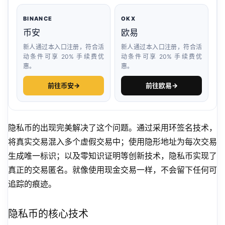
BINANCE
OKX
币安
欧易
新人通过本入口注册，符合活
新人通过本入口注册，符合活
动条件可享 20% 手续费优
动条件可享 20% 手续费优
惠。
惠。
前往币安
→
前往欧易
→
隐私币的出现完美解决了这个问题。通过采用环签名技术，
将真实交易混入多个虚假交易中；使用隐形地址为每次交易
生成唯一标识；以及零知识证明等创新技术，隐私币实现了
真正的交易匿名。就像使用现金交易一样，不会留下任何可
追踪的痕迹。
隐私币的核心技术