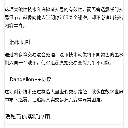
这项突破性技术允许验证交易的有效性，而无需透露任何交
易细节。就像向他人证明你知道某个秘密，却不必说出秘密
内容本身。
混币机制
通过将多笔交易混合处理，混币技术就像将不同颜色的墨水
倒入同一个池子，使得追溯原始交易变得几乎不可能。
Dandelion++协议
这项创新技术通过制造大量虚假交易路径，就像在数字世界
中布下迷雾，让追踪真实交易源头变得异常困难。
隐私币的实际应用