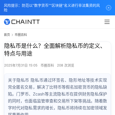
风险提示：防范以"数字货币""区块链"名义进行非法集资的风
险
首页
币圈百科
隐私币是什么？全面解析隐私币的定义、
特点与用途
2025年7月31日 15:05
币圈百科
208 次浏览
关于隐私币 隐私币通过环签名、隐形地址等技术实现
完全匿名交易，解决了比特币等假名加密货币的隐私缺
陷。门罗币、Zcash等主流隐私币在提供财务隐私保护
的同时，也面临监管审查和交易所下架等挑战。随着数
字时代对隐私需求的增长，隐私币将持续在加密领域发
挥重要作用。