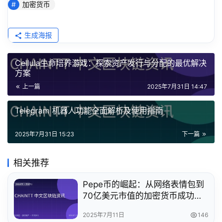
加密货币
生成海报
Cellula生命培养游戏：探索资产发行与分配的最优解决
方案
上一篇
2025年7月31日 14:47
Telegram 机器人功能全面解析及使用指南
2025年7月31日 15:23
下一篇
相关推荐
Pepe币的崛起：从网络表情包到
70亿美元市值的加密货币成功故
事
2025年7月11日
146