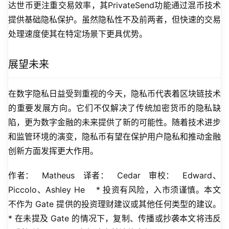
达世币更注重交易效率，其PrivateSend功能通过混币技术
提供基础隐私保护。虽然隐私性不及前两者，但快速的交易
处理速度使其在特定场景下更具优势。
展望未来
在数字隐私日益受到重视的今天，隐私币代表着区块链技术
的重要发展方向。它们不仅解决了传统加密货币的隐私缺
陷，更为数字金融的未来提供了新的可能性。随着技术进步
和监管环境的演变，隐私币有望在保护用户隐私和推动金融
创新方面发挥更大作用。
作者：   Matheus   译者：   Cedar   审校：   Edward、
Piccolo、Ashley He    * 投资有风险，入市须谨慎。本文
不作为 Gate 提供的投资理财建议或其他任何类型的建议。   
* 在未提及 Gate 的情况下，复制、传播或抄袭本文将违反