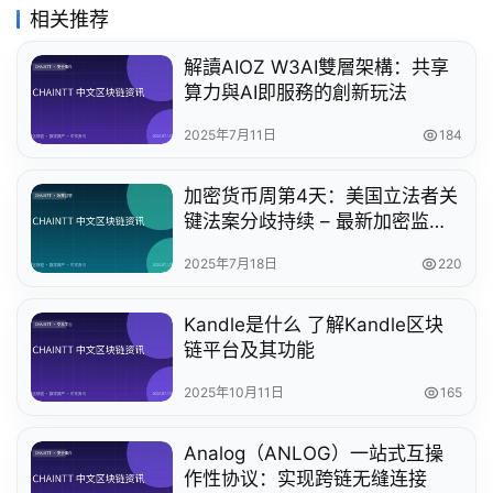
相关推荐
解讀AIOZ W3AI雙層架構：共享
算力與AI即服務的創新玩法
2025年7月11日
184
加密货币周第4天：美国立法者关
键法案分歧持续 – 最新加密监管
动态
2025年7月18日
220
Kandle是什么 了解Kandle区块
链平台及其功能
2025年10月11日
165
Analog（ANLOG）一站式互操
作性协议：实现跨链无缝连接