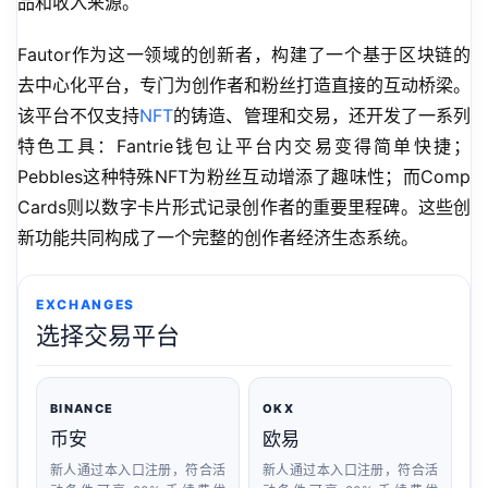
品和收入来源。
Fautor作为这一领域的创新者，构建了一个基于区块链的
去中心化平台，专门为创作者和粉丝打造直接的互动桥梁。
该平台不仅支持
NFT
的铸造、管理和交易，还开发了一系列
特色工具：Fantrie钱包让平台内交易变得简单快捷；
Pebbles这种特殊NFT为粉丝互动增添了趣味性；而Comp 
Cards则以数字卡片形式记录创作者的重要里程碑。这些创
新功能共同构成了一个完整的创作者经济生态系统。
EXCHANGES
选择交易平台
BINANCE
OKX
币安
欧易
新人通过本入口注册，符合活
新人通过本入口注册，符合活