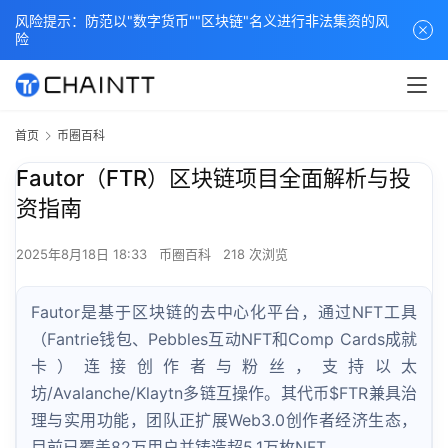
风险提示：防范以"数字货币""区块链"名义进行非法集资的风
险
首页
币圈百科
Fautor（FTR）区块链项目全面解析与投
资指南
2025年8月18日 18:33
币圈百科
218 次浏览
Fautor是基于区块链的去中心化平台，通过NFT工具
（Fantrie钱包、Pebbles互动NFT和Comp Cards成就
卡）连接创作者与粉丝，支持以太
坊/Avalanche/Klaytn多链互操作。其代币$FTR兼具治
理与实用功能，团队正扩展Web3.0创作者经济生态，
目前已覆盖82万用户并铸造超5.1万枚NFT。