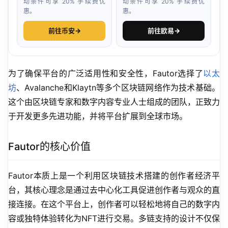
动条件可享 20% 手续费优
动条件可享 20% 手续费优
惠。
惠。
前往币安
→
前往欧易
→
为了确保平台的广泛适用性和安全性，Fautor选择了
以太
坊
、Avalanche和Klaytn等多个区块链网络作为技术基础。
这个由区块链专家和数字内容专业人士组成的团队，正致力
于开发更多先进功能，并将平台扩展到全球市场。
Fautor的核心价值
Fautor本质上是一个利用区块链技术搭建的创作者经济平
台，其核心理念是通过去中心化工具促进创作者与观众的直
接连接。在这个平台上，创作者可以轻松地将自己的数字内
容或独特体验转化为NFT进行交易。多链支持的设计不仅保