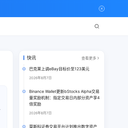
快讯
查看更多
巴克莱上调eBay目标价至123美元
2026年8月7日
Binance Wallet更新bStocks Alpha交易
量奖励机制：指定交易日内部分资产享4
倍奖励
对
2026年8月7日
莫斯科证券交易平台计划推出数字资产