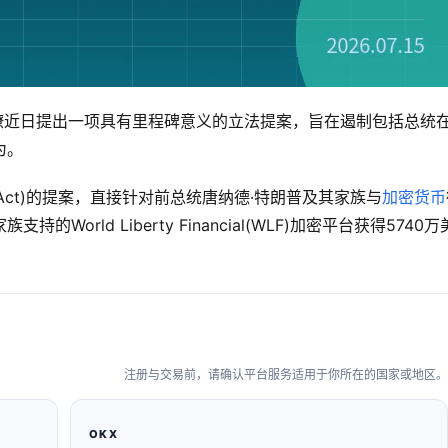
主党同僚近日提出一项具有里程碑意义的立法提案，旨在遏制包括总统
为。
Act)的提案，直接针对前总统唐纳德·特朗普及其家族与
加密货币
rld Liberty Financial(WLF)加密平台获得5740万
注册与交易前，请确认平台服务适用于你所在的国家或地区。
OKX