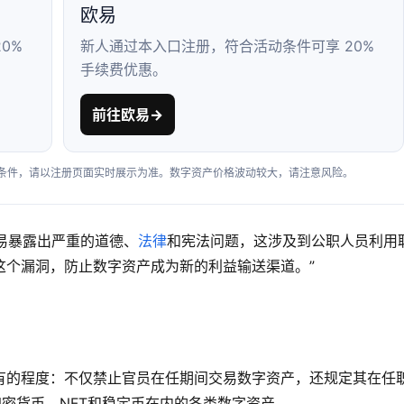
欧易
0%
新人通过本入口注册，符合活动条件可享 20%
手续费优惠。
前往欧易
→
户条件，请以注册页面实时展示为准。数字资产价格波动较大，请注意风险。
交易暴露出严重的道德、
法律
和宪法问题，这涉及到公职人员利用
这个漏洞，防止数字资产成为新的利益输送渠道。”
有的程度：不仅禁止官员在任期间交易数字资产，还规定其在任
加密货币、NFT和稳定币在内的各类数字资产。