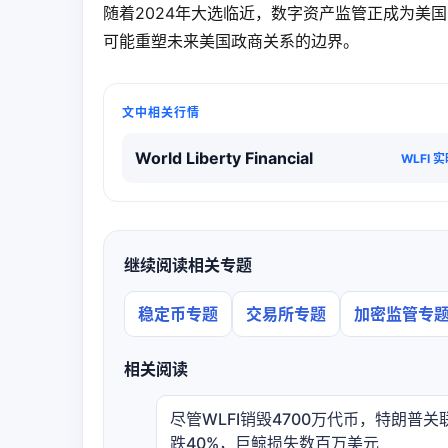
随着2024年大选临近，数字资产监管正成为美
可能重塑未来美国政商关系的边界。
文中相关行情
World Liberty Financial
WLFI 
继续阅读相关专题
稳定币专题
交易所专题
加密监管专
相关阅读
尽管WLFI销毁4700万代币，特朗普关
跌40%，巨鲸损失数百万美元