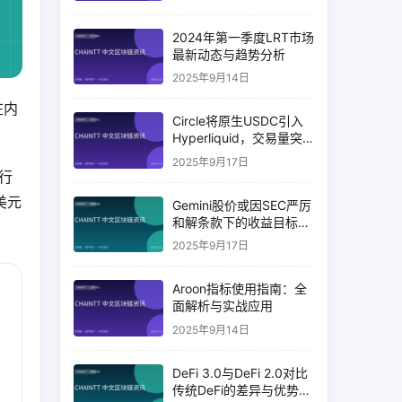
2024年第一季度LRT市场
最新动态与趋势分析
2025年9月14日
在内
Circle将原生USDC引入
Hyperliquid，交易量突
破币安14%
2025年9月17日
行
美元
Gemini股价或因SEC严厉
和解条款下的收益目标破
灭而下跌
2025年9月17日
Aroon指标使用指南：全
面解析与实战应用
2025年9月14日
DeFi 3.0与DeFi 2.0对比
传统DeFi的差异与优势分