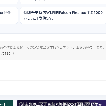
er担任
特朗普支持的WLFI向Falcon Finance注资1000
万美元开发稳定币
本平台任何投资建议。投资决策需建立在独立思考之上，本文内容仅供参考，
cn/6126.html
易所上
加密对冲基金高管拟为BNB储备工具融资1亿美元 –