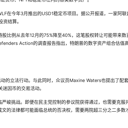
LF在今年3月推出的USD1稳定币项目。据公开报道，一家阿联
投资结算。
股比例从去年12月的75%降至40%，这笔股权转让可能带来数
Defenders Action的调查报告指出，特朗普的数字资产组合估值
动的立法行动。与此同时，众议员Maxine Waters也提出了配
总统相关迷因币的交易活动。
临严峻挑战。即便在民主党控制的参议院获得通过，也需要克服
成文的法律都可能面临总统的否决权，需要两院超三分之二多数