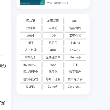
析
2025年9月16日
区块链
加密货币
DeFi
比特币
以太坊
智能合约
Web3
代币
去中心化
NFT
稳定币
Solana
人工智能
美国
Layer 2
市场分析
区块链技术
Meme币
Investments
RWA
ETF
职务
区块链安全
代币化
数字资产
区块链游戏
零知识证明
代币经济学
DePIN
GameFi
Cryptocurrency Exchange
职前