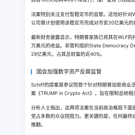
法案特别关注支付型稳定币的监管。这恰好针对W
公司曾计划使用该稳定币完成对币安20亿美元的
最新财务披露显示，特朗普家族已将其在WLF的持
万美元的收益。非营利组织State Democracy 
29亿美元，占其总财富的近40%。
国会加强数字资产反腐监管
Schiff的提案是参议院首个针对特朗普加密商业活
案《TRUMP in Crypto Act》，旨在限制
分析人士指出，这两项法案在当前政治格局下面
党占多数的众议院阻力。更关键的是，任何最终
推翻。