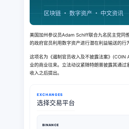
美国加州参议员Adam Schiff联合九名民
的政府官员利用数字资产进行潜在利益输送的行
这项名为《遏制官员收入及不披露法案》(COIN 
业的商业往来。立法动议紧随特朗普披露其通过家族支持的Wo
收入之后提出。
EXCHANGES
选择交易平台
BINANCE