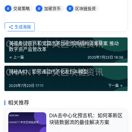
交易策略
加密货币
区块链投资
生成海报
美国参议院共和党提出新加密市场结构法案草案 推动
数字资产监管改革
上一篇
2025年7月23日 16:36
揭秘IMO：如何通过代币化发行AI模型
2025年7月23日 17:11
下一篇
相关推荐
DIA去中心化预言机：如何革新区
块链数据流的最佳解决方案