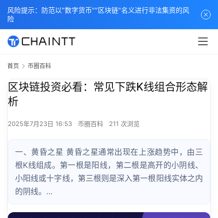
风险提示：防范以"数字货币""区块链"名义进行非法集资的风
险
首页
币圈百科
区块链投资必看：常见下跌K线组合形态解
析
2025年7月23日 16:53
币圈百科
211 次浏览
一、黄昏之星 黄昏之星通常出现在上涨趋势中，由三
根K线组成。第一根是阳线，第二根是高开的小阴线、
小阳线或十字线，第三根则是深入第一根阳线实体之内
的阴线。…