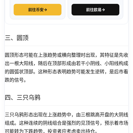
前往币安
→
前往欧易
→
三、圆顶
圆顶形态可能在上涨趋势或横向整理时出现，其特征是先收
出一根大阳线，随后在顶部形成由若干小阴线、小阳线构成
的圆弧状顶部。这种形态表明趋势可能发生逆转，是后市看
跌的信号。
四、三只乌鸦
三只乌鸦形态出现在上涨趋势中，由三根跳高开盘的大阴线
组成。这种连续的阴线组合是强烈的见顶信号，预示着市场
可能转为下跌趋势，投资者应考虑卖出持仓。