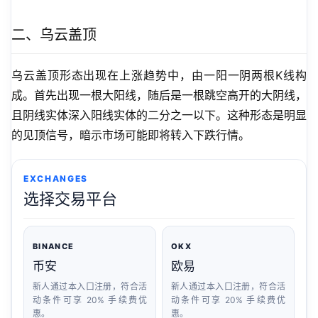
二、乌云盖顶
乌云盖顶形态出现在上涨趋势中，由一阳一阴两根K线构
成。首先出现一根大阳线，随后是一根跳空高开的大阴线，
且阴线实体深入阳线实体的二分之一以下。这种形态是明显
的见顶信号，暗示市场可能即将转入下跌行情。
EXCHANGES
选择交易平台
BINANCE
OKX
币安
欧易
新人通过本入口注册，符合活
新人通过本入口注册，符合活
动条件可享 20% 手续费优
动条件可享 20% 手续费优
惠。
惠。