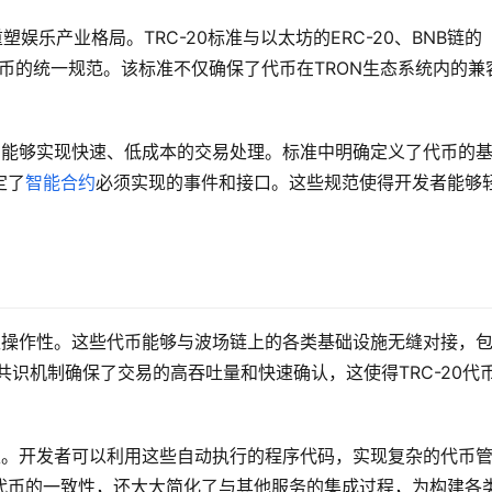
娱乐产业格局。TRC-20标准与以太坊的ERC-20、BNB链的
代币的统一规范。该标准不仅确保了代币在TRON生态系统内的兼
代币能够实现快速、低成本的交易处理。标准中明确定义了代币的
定了
智能合约
必须实现的事件和接口。这些规范使得开发者能够
和互操作性。这些代币能够与波场链上的各类基础设施无缝对接，
S共识机制确保了交易的高吞吐量和快速确认，这使得TRC-20代
活性。开发者可以利用这些自动执行的程序代码，实现复杂的代币
代币的一致性，还大大简化了与其他服务的集成过程，为构建各