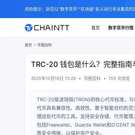
风险提示：防范以"数字货币""区块链"名义进行非法集资的
首页
数字货币行情
首页
币圈百科
TRC-20 钱包是什么？完整指
2025年10月16日 15:29
•
币圈百科
•
159 次浏览
TRC-20是波场链(TRON)的核心代币标准，
代币具有兼容性、高效性、基于智能合约的灵活性
理这些代币的工具，支持安全存储、代币管理、
包括Freewallet、Guarda Wallet和D
等安全措施，以保护资产安全。