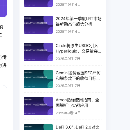
2025年9月14日
2024年第一季度LRT市场
最新动态与趋势分析
的
2025年9月14日
工
Circle将原生USDC引入
Hyperliquid，交易量突
破币安14%
与传
2025年9月17日
为进
Gemini股价或因SEC严厉
和解条款下的收益目标破
灭而下跌
2025年9月17日
Aroon指标使用指南：全
面解析与实战应用
2025年9月14日
DeFi 3.0与DeFi 2.0对比