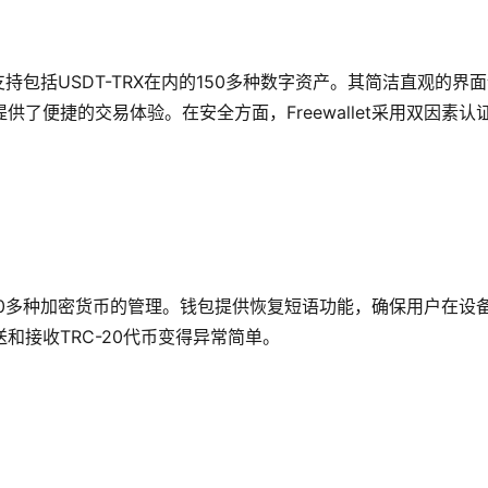
，支持包括USDT-TRX在内的150多种数字资产。其简洁直观的界
了便捷的交易体验。在安全方面，Freewallet采用双因素认
，支持50多种加密货币的管理。钱包提供恢复短语功能，确保用户在设
和接收TRC-20代币变得异常简单。