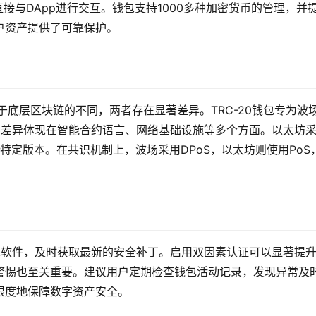
可以直接与DApp进行交互。钱包支持1000多种加密货币的管理，并
户资产提供了可靠保护。
但由于底层区块链的不同，两者存在显著差异。TRC-20钱包专为波
这种差异体现在智能合约语言、网络基础设施等多个方面。以太坊
是其特定版本。在共识机制上，波场采用DPoS，以太坊则使用PoS
钱包软件，及时获取最新的安全补丁。启用双因素认证可以显著提
警惕也至关重要。建议用户定期检查钱包活动记录，发现异常及
限度地保障数字资产安全。