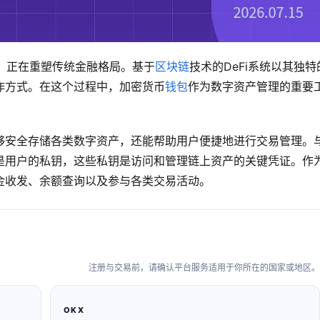
）正在重塑传统金融格局。基于
区块链
技术的DeFi系统以其独特
作方式。在这个过程中，加密货币
钱包
作为数字资产管理的重要
够安全存储各类数字资产，还能帮助用户便捷地进行交易管理。
是用户的私钥，这些私钥是访问和管理链上资产的关键凭证。作
金收发、余额查询以及参与各类交易活动。
注册与交易前，请确认平台服务适用于你所在的国家或地区。
OKX