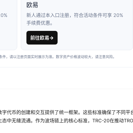
欧易
0%
新人通过本入口注册，符合活动条件可享 20%
手续费优惠。
前往欧易
→
户条件，请以注册页面实时展示为准。数字资产价格波动较大，请注意风险。
数字代币的创建和交互提供了统一框架。这些标准确保了不同平
中无缝流通。作为波场链上的核心标准，TRC-20在推动TRO