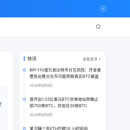
快讯
查看更多
BIP-110或引发比特币分叉风险：开发者
警告出售分叉币可能导致真实BTC被盗
2026年8月8日
曾开出1.02亿美元BTC空单地址昨晚止
管
损700枚BTC，并加仓30枚BTC
2026年8月8日
某沉睡三年ETH巨鲸10 小时前向