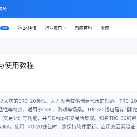
风险
7×24快讯
行业资讯
币圈百科
专题
南与使用教程
与以太坊的ERC-20类似，为开发者提供创建代币的规范。TRC-20
等特点，适用于DeFi、游戏等场景。TRC-20钱包是存储和
交易处理等功能，并与DApp和交易所集成。知名TRC-20钱包
’CENT Wallet。使用TRC-20钱包时，需保持软件更新、启用双因素验证