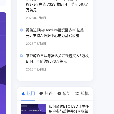
Kraken 充值 7323 枚ETH，浮亏 597.7
万美元
2026年8月8日
英伟达拟向Lancium投资至多30亿美
元，支持AI数据中心电力基础设施
2026年8月8日
某巨鲸昨日从与富达关联钱包买入5万枚
ETH，价值约9573万美元
2026年8月8日
热门
热评
最新
随机
如何通过BTC LSD让更多
用户参与质押并分享收益