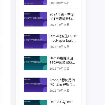
押并分享收益
2025年9月14日
2024年第一季度
LRT市场最新动态
与趋势分析
2025年9月14日
Circle将原生USDC
引入Hyperliquid，
交易量突破币安
2025年9月17日
14%
Gemini股价或因
SEC严厉和解条款
下的收益目标破灭
2025年9月17日
而下跌
Aroon指标使用指
南：全面解析与实
战应用
2025年9月14日
DeFi 3.0与DeFi