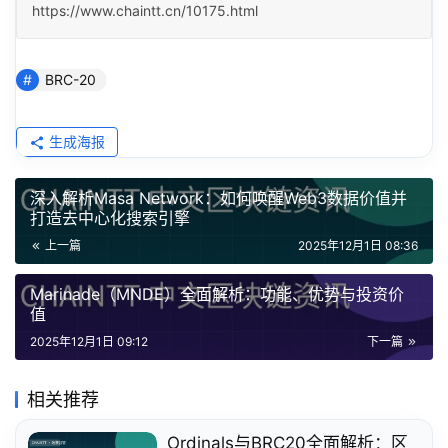
https://www.chaintt.cn/10175.html
BRC-20
生成海报
深入解析Masa Network：如何唤醒Web3数据价值并
打造去中心化搜索引擎
上一篇
2025年12月1日 08:36
Marinade（MNDE）全面解析：功能、优势与投资价
值
2025年12月1日 09:12
下一篇
相关推荐
Ordinals与BRC20全面解析：区