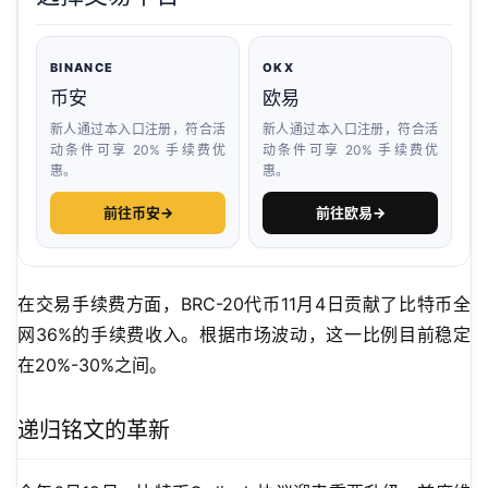
BINANCE
OKX
币安
欧易
新人通过本入口注册，符合活
新人通过本入口注册，符合活
动条件可享 20% 手续费优
动条件可享 20% 手续费优
惠。
惠。
前往币安
→
前往欧易
→
在交易手续费方面，BRC-20代币11月4日贡献了比特币全
网36%的手续费收入。根据市场波动，这一比例目前稳定
在20%-30%之间。
递归铭文的革新