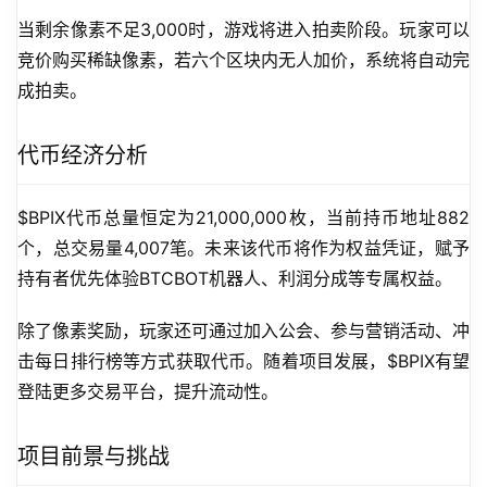
当剩余像素不足3,000时，游戏将进入拍卖阶段。玩家可以
竞价购买稀缺像素，若六个区块内无人加价，系统将自动完
成拍卖。
代币经济分析
$BPIX代币总量恒定为21,000,000枚，当前持币地址882
个，总交易量4,007笔。未来该代币将作为权益凭证，赋予
持有者优先体验BTCBOT机器人、利润分成等专属权益。
除了像素奖励，玩家还可通过加入公会、参与营销活动、冲
击每日排行榜等方式获取代币。随着项目发展，$BPIX有望
登陆更多交易平台，提升流动性。
项目前景与挑战