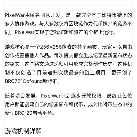
PixelWar由匿名团队开发，是一款完全基于比特币链上的
多人协作游戏。与大多数仅将区块链作为代币媒介的链游不
同，PixelWar实现了游戏逻辑和资产的全链上运行。
游戏核心是一个256×256像素的共享画布，玩家可以自由
创作或覆盖他人作品。每次提交都会生成记录最新画布状态
的铭文，这些铭文通过递归引用形成完整创作历史。这种机
制不仅创造了目前递归次数最多的链上项目，更开创了
BRC721Cofound新标准。
随着项目发展，PixelWar计划逐步开放权限，最终让每位
用户都能创建自己的像素画布和代币，成为比特币生态中的
新型BRC-20启动平台。
游戏机制详解