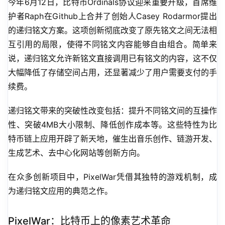
今年6月12日，比特币Ordinals协议迎来重要升级，首席维
护者Raph在Github上合并了创始人Casey Rodarmor提出
的递归铭文方案。这项创新彻底改变了原先铭文之间无法相
互引用的局限，使得不同铭文内容能够自由组合。简单来
说，递归铭文允许新铭文直接调用已有铭文的内容，这不仅
大幅降低了存储空间占用，还显著减少了用户需要支付的手
续费。
递归铭文带来的突破性改变包括：提升不同铭文间的互操作
性、突破4MB大小限制、降低创作成本等。这些特性为比
特币链上应用开辟了新天地，催生出音乐创作、链游开发、
生成艺术、去中心化网站等创新方向。
在众多创新项目中，PixelWar凭借其独特的游戏机制，成
为递归铭文应用的典范之作。
PixelWar：比特币上的像素艺术革命