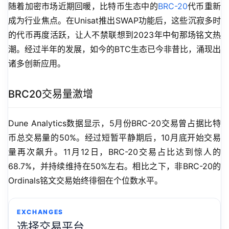
随着加密市场近期回暖，比特币生态中的
BRC-20
代币重新
成为行业焦点。在Unisat推出SWAP功能后，这些沉寂多时
的代币再度活跃，让人不禁联想到2023年中旬那场铭文热
潮。经过半年的发展，如今的BTC生态已今非昔比，涌现出
诸多创新应用。
BRC20交易量激增
Dune Analytics数据显示，5月份BRC-20交易曾占据比特
币总交易量的50%。经过短暂平静期后，10月底开始交易
量再次飙升。11月12日，BRC-20交易占比达到惊人的
68.7%，并持续维持在50%左右。相比之下，非BRC-20的
Ordinals铭文交易始终徘徊在个位数水平。
EXCHANGES
选择交易平台