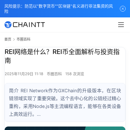
风险提示：防范以"数字货币""区块链"名义进行非法集资的风
险
首页
币圈百科
REI网络是什么？REI币全面解析与投资指
南
2025年11月29日 11:18
币圈百科
158 次浏览
简介 REI Network作为GXChain的升级版本，在区块
链领域实现了重要突破。这个去中心化的公链经过精心
重构，采用Node.js等主流编程语言，能够在各类设备
上高效运行。…