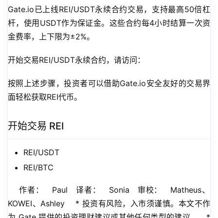
Gate.io已上线REI/USDT永续合约交易，支持最高50倍杠
杆，使用USDT作为保证金。这些合约每4小时结算一次资
金费率，上下限为±2%。
开始交易REI/USDT永续合约，请访问：
按照上述步骤，投资者可以借助Gate.io安全友好的交易界
面轻松获取REI代币。
开始交易 REI
REI/USDT
REI/BTC
    作者：   Paul   译者：   Sonia   审校：   Matheus、
KOWEI、Ashley    * 投资有风险，入市须谨慎。本文不作
为 Gate 提供的投资理财建议或其他任何类型的建议。   * 