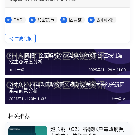
DAO
加密货币
区块链
去中心化
生成海报
Eureka研报：全面解析MAX与MATR1X平台 区块链游
戏生态深度分析
上一篇
2025年11月29日 11:00
以太坊2024年发展路线图：迈向1万美元大关的关键因
素与前景分析
2025年11月29日 11:36
下一篇
相关推荐
赵长鹏（CZ）谷歌账户遭政府黑