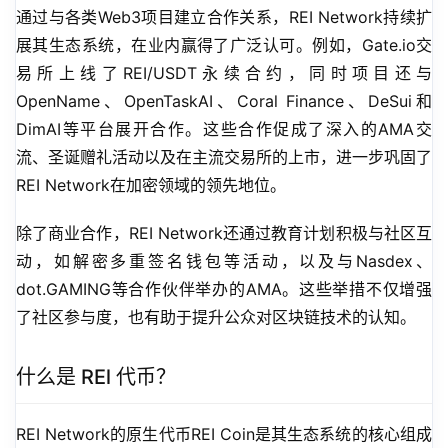
通过与各类Web3项目建立合作关系，REI Network持续扩
展其生态系统，在业内赢得了广泛认可。例如，Gate.io交
易所上线了REI/USDT永续合约，同时项目还与
OpenName、OpenTaskAI、Coral Finance、DeSui和
DimAI等平台展开合作。这些合作促成了深入的AMA交
流、圣诞赠礼活动以及在主流交易所的上市，进一步巩固了
REI Network在加密领域的领先地位。
除了商业合作，REI Network还通过教育计划积极与社区互
动，如解密多重签名钱包等活动，以及与Nasdex、
dot.GAMING等合作伙伴举办的AMA。这些举措不仅增强
了社区参与度，也有助于提升公众对区块链技术的认知。
什么是 REl 代币？
REI Network的原生代币REI Coin是其生态系统的核心组成