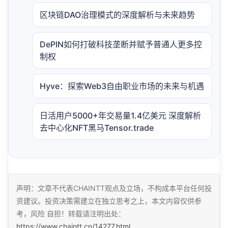
区块链DAO治理模式的深度解析与未来趋势
DePIN如何打破科技垄断并赋予普通人更多控
制权
Hyve：探索Web3自由职业市场的未来与机遇
日活用户5000+年交易量1.4亿美元 深度解析
去中心化NFT黑马Tensor.trade
声明：文章不代表CHAINTT观点及立场，不构成本平台任何投
资建议。投资决策需建立在独立思考之上，本文内容仅供参
考，风险 自担！转载请注明出处：
https://www.chaintt.cn/14277.html