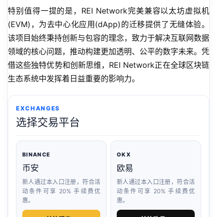
特别值得一提的是，REI Network完美兼容以太坊虚拟机
(EVM)，为去中心化应用(dApp)的迁移提供了无缝体验。
该项目始终秉持创新与包容的理念，致力于解决互联网数据
领域的核心问题，推动构建更加透明、公平的数字未来。凭
借这些独特优势和创新思维，REI Network正在全球区块链
生态系统中发挥着日益重要的影响力。
EXCHANGES
选择交易平台
BINANCE
OKX
币安
欧易
新人通过本入口注册，符合活
新人通过本入口注册，符合活
动条件可享 20% 手续费优
动条件可享 20% 手续费优
惠。
惠。