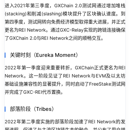
进入2021年第三季度，GXChain 2.0测试网通过增加堆栈
(stacking)和削减(slashing)模块提升了区块确认速度。到
第四季度，测试网转向免费经济模型取得重大进展，并正式
更名为REI Network。通过GXC-Relay实现的跨链连接确保
了GXChain 2.0与REI Network之间的顺畅交互。
关键时刻（Eureka Moment）
2022年第一季度迎来重要转折，GXChain正式更名为REI 
Network。这一阶段见证了REI Network与EVM及以太坊
基础设施兼容性的显著提升，同时启动了FreeStake测试网
并完成了GXC-REI代币置换。
部落阶段（Tribes）
2022年第二季度实施的部落阶段加速了REI Network的发
展进程，促进了与主流区块链生态的融合，并公布了用户增