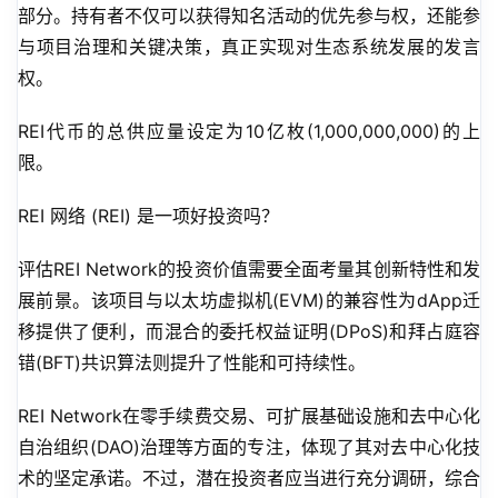
部分。持有者不仅可以获得知名活动的优先参与权，还能参
与项目治理和关键决策，真正实现对生态系统发展的发言
权。
REI代币的总供应量设定为10亿枚(1,000,000,000)的上
限。
REI 网络 (REI) 是一项好投资吗？
评估REI Network的投资价值需要全面考量其创新特性和发
展前景。该项目与以太坊虚拟机(EVM)的兼容性为dApp迁
移提供了便利，而混合的委托权益证明(DPoS)和拜占庭容
错(BFT)共识算法则提升了性能和可持续性。
REI Network在零手续费交易、可扩展基础设施和去中心化
自治组织(DAO)治理等方面的专注，体现了其对去中心化技
术的坚定承诺。不过，潜在投资者应当进行充分调研，综合