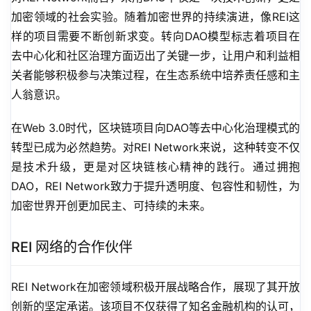
加密领域的社会实验。随着加密世界的持续演进，像REI这
样的项目需要不断创新求变。转向DAO模型标志着项目在
去中心化和社区治理方面迈出了关键一步，让用户和利益相
关者能够积极参与决策过程，在生态系统中培养责任感和主
人翁意识。
在Web 3.0时代，区块链项目向DAO等去中心化治理模式的
转型已成为必然趋势。对REI Network来说，这种转变不仅
是技术升级，更是对区块链核心精神的践行。通过拥抱
DAO，REI Network致力于提升透明度、包容性和韧性，为
加密世界开创更加民主、可持续的未来。
REI 网络的合作伙伴
REI Network在加密领域积极开展战略合作，展现了其开放
创新的坚定承诺。该项目不仅获得了知名金融机构的认可，