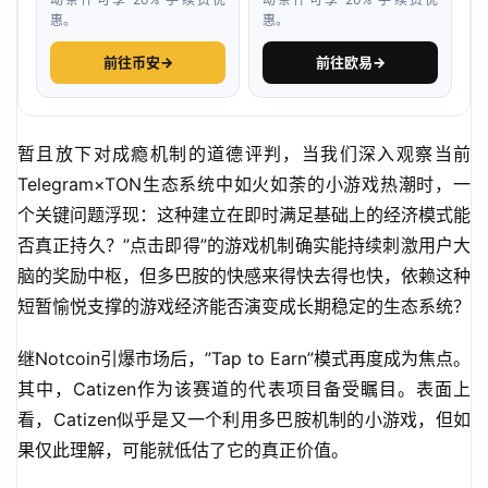
惠。
惠。
前往币安
→
前往欧易
→
暂且放下对成瘾机制的道德评判，当我们深入观察当前
Telegram×TON生态系统中如火如荼的小游戏热潮时，一
个关键问题浮现：这种建立在即时满足基础上的经济模式能
否真正持久？”点击即得”的游戏机制确实能持续刺激用户大
脑的奖励中枢，但多巴胺的快感来得快去得也快，依赖这种
短暂愉悦支撑的游戏经济能否演变成长期稳定的生态系统？
继Notcoin引爆市场后，”Tap to Earn”模式再度成为焦点。
其中，Catizen作为该赛道的代表项目备受瞩目。表面上
看，Catizen似乎是又一个利用多巴胺机制的小游戏，但如
果仅此理解，可能就低估了它的真正价值。