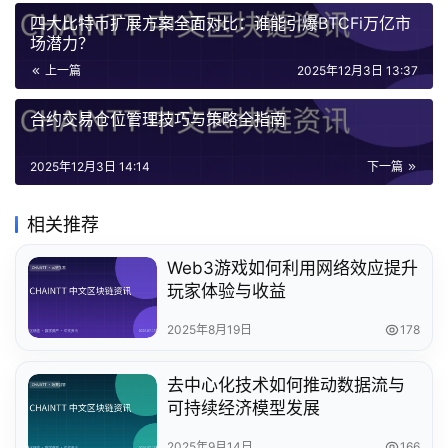
四大比特币扩展方案全面对比：谁能引爆BTCFi万亿市
场潜力？
上一篇
2025年12月3日 13:37
合约交易仓位管理技巧与策略全指南
2025年12月3日 14:14
下一篇
相关推荐
Web3游戏如何利用网络效应提升
玩家体验与收益
2025年8月19日
178
去中心化技术如何推动数据流与
可持续经济模型发展
2025年9月14日
166