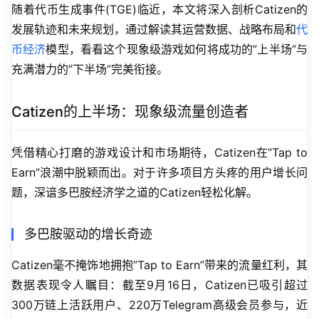
随着代币生成事件(TGE)临近，本文将深入剖析Catizen的
发展轨迹和未来规划，通过解读其运营数据、战略布局和
代
币经济
模型，看看这个现象级游戏如何将成功的”上半场”与
充满潜力的”下半场”完美衔接。
Catizen的上半场：现象级流量创造者
凭借精心打磨的游戏设计和市场期待，Catizen在”Tap to 
Earn”浪潮中脱颖而出。对于许多项目方头疼的用户增长问
题，深谙多巴胺经济学之道的Catizen轻松化解。
多巴胺驱动的增长奇迹
Catizen毫不掩饰地拥抱”Tap to Earn”带来的流量红利，其
数据表现令人瞩目：截至9月16日，Catizen已吸引超过
300万链上活跃用户、220万Telegram高级会员参与，近