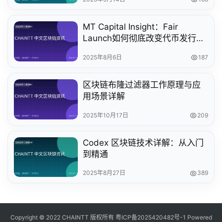
MT Capital Insight：Fair
Launch如何彻底改变代币发行方
式
2025年8月6日
187
区块链布隆过滤器工作原理与应
用场景详解
2025年10月17日
209
Codex 区块链技术详解：从入门
到精通
2025年8月27日
389
Copyright © 2022 CHAINTT 版权所有
粤ICP备2025420482号-1
Powered