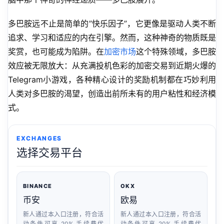
多巴胺远不止是简单的”快乐因子”，它更像是驱动人类不断
追求、学习和适应的内在引擎。然而，这种神奇的物质既是
奖赏，也可能成为陷阱。在
加密市场
这个特殊领域，多巴胺
效应被无限放大：从充满投机色彩的加密交易到近期火爆的
Telegram小游戏，各种精心设计的奖励机制都在巧妙利用
人类对多巴胺的渴望，创造出前所未有的用户粘性和经济模
式。
EXCHANGES
选择交易平台
BINANCE
OKX
币安
欧易
新人通过本入口注册，符合活
新人通过本入口注册，符合活
动条件可享 20% 手续费优
动条件可享 20% 手续费优