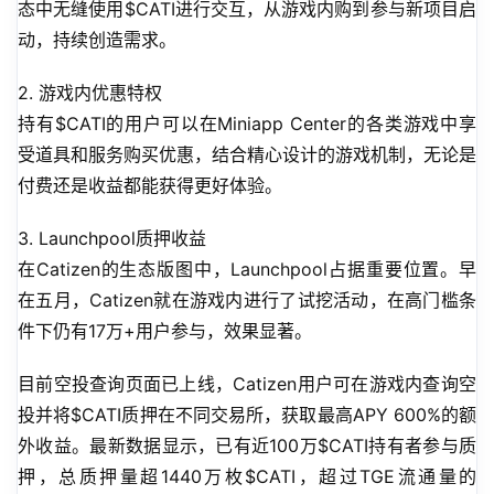
态中无缝使用$CATI进行交互，从游戏内购到参与新项目启
动，持续创造需求。
2. 游戏内优惠特权
持有$CATI的用户可以在Miniapp Center的各类游戏中享
受道具和服务购买优惠，结合精心设计的游戏机制，无论是
付费还是收益都能获得更好体验。
3. Launchpool质押收益
在Catizen的生态版图中，Launchpool占据重要位置。早
在五月，Catizen就在游戏内进行了试挖活动，在高门槛条
件下仍有17万+用户参与，效果显著。
目前空投查询页面已上线，Catizen用户可在游戏内查询空
投并将$CATI质押在不同交易所，获取最高APY 600%的额
外收益。最新数据显示，已有近100万$CATI持有者参与质
押，总质押量超1440万枚$CATI，超过TGE流通量的