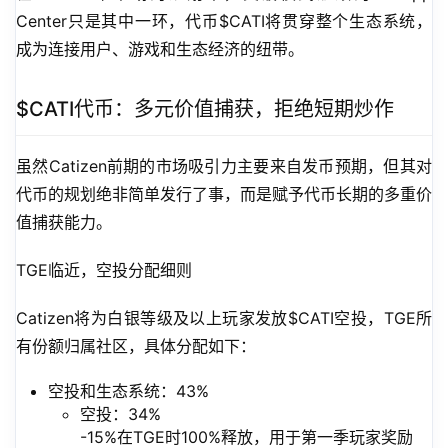
Center只是其中一环，代币$CATI将贯穿整个生态系统，
成为连接用户、游戏和生态经济的纽带。
$CATI代币：多元价值捕获，拒绝短期炒作
虽然Catizen前期的市场吸引力主要来自发币预期，但其对
代币的规划绝非简单发行了事，而是赋予代币长期的多重价
值捕获能力。
TGE临近，空投分配细则
Catizen将为白银等级及以上玩家发放$CATI空投，TGE所
有份额归属社区，具体分配如下：
空投和生态系统：43%
空投：34%
-15%在TGE时100%释放，用于第一季玩家奖励