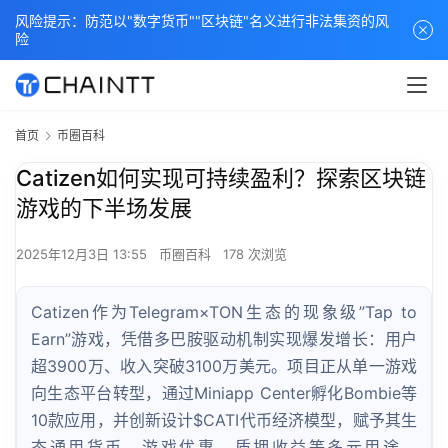
风险提示：防范以"数字货币""区块链"名义进行非法集资的风
险
首页
币圈百科
Catizen如何实现可持续盈利？探索区块链
游戏的下半场发展
2025年12月3日 13:55
币圈百科
178 次浏览
Catizen作为Telegram×TON生态的现象级”Tap to
Earn”游戏，凭借多巴胺驱动机制实现爆发增长：用户
超3900万、收入突破3100万美元。项目正从单一游戏
向生态平台转型，通过Miniapp Center孵化Bombie等
10款应用，并创新设计$CATI代币经济模型，赋予其生
态通用货币、游戏优惠、质押收益等多元用途。