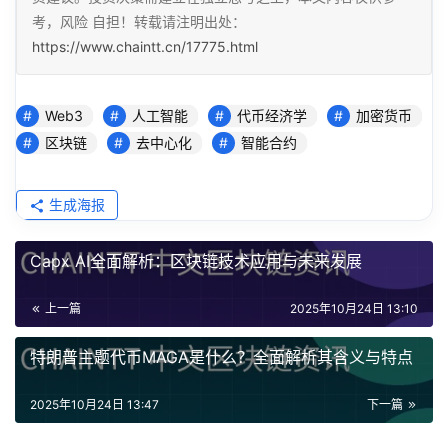
考，风险 自担！转载请注明出处：
https://www.chaintt.cn/17775.html
Web3
人工智能
代币经济学
加密货币
区块链
去中心化
智能合约
生成海报
Capx AI全面解析：区块链技术应用与未来发展
上一篇
2025年10月24日 13:10
特朗普主题代币MAGA是什么？全面解析其含义与特点
2025年10月24日 13:47
下一篇