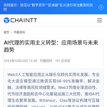
风险提示：防范以"数字货币""区块链"名义进行非法集资的风
险
首页
币圈百科
AI代理的实用主义转型：应用场景与未来
趋势
2025年10月24日 13:28
币圈百科
151 次浏览
Web3人工智能应用正从娱乐化转向实用化发展，专业
化大语言模型通过微调实现98-99%准确率，解决金
融、法律等高风险领域需求。Web3凭借全球流动性、
代币经济激励和去中心化基础设施三大优势，推动AI代
理生态繁荣发展。Bittensor、Olas等协议构建可互操
作代理网络，Virtuals、AI16zDAO等平台成为代理型