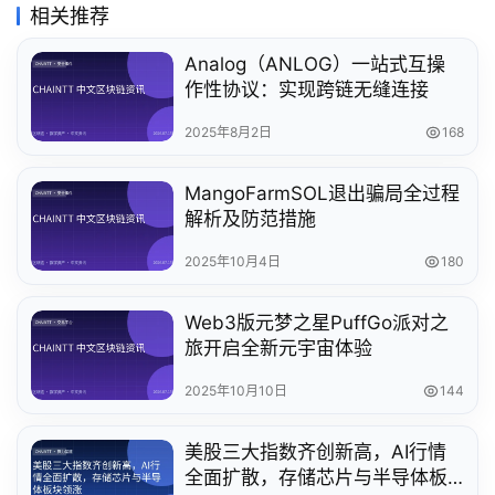
相关推荐
Analog（ANLOG）一站式互操
作性协议：实现跨链无缝连接
2025年8月2日
168
MangoFarmSOL退出骗局全过程
解析及防范措施
2025年10月4日
180
Web3版元梦之星PuffGo派对之
旅开启全新元宇宙体验
2025年10月10日
144
美股三大指数齐创新高，AI行情
全面扩散，存储芯片与半导体板