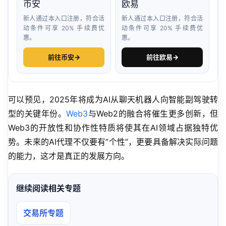
币安
欧易
新人通过本入口注册，符合活
新人通过本入口注册，符合活
动条件可享 20% 手续费优
动条件可享 20% 手续费优
惠。
惠。
前往币安
→
前往欧易
→
可以预见，2025年将成为AI从聊天机器人向智能副驾驶转
型的关键年份。
Web3
与Web2的融合将催生更多创新，但
Web3的开放性和协作性特质将使其在AI领域占据独特优
势。未来的AI代理不仅要有”个性”，更要具备解决实际问题
的能力，这才是真正的发展方向。
继续阅读相关专题
交易所专题