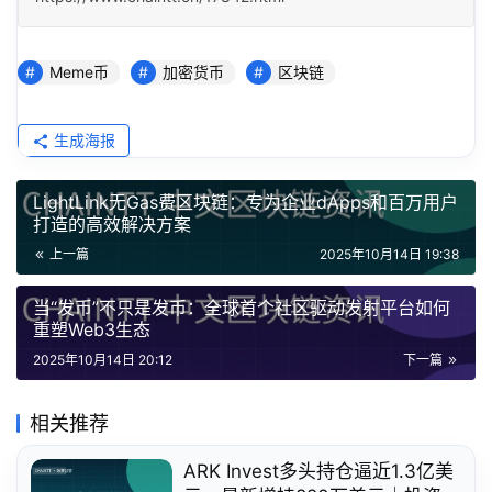
Meme币
加密货币
区块链
生成海报
LightLink无Gas费区块链：专为企业dApps和百万用户
打造的高效解决方案
上一篇
2025年10月14日 19:38
当“发币”不只是发币：全球首个社区驱动发射平台如何
重塑Web3生态
2025年10月14日 20:12
下一篇
相关推荐
ARK Invest多头持仓逼近1.3亿美