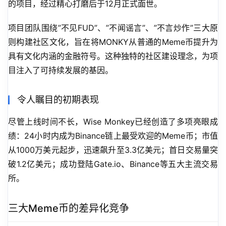
的项目，经过精心打磨后于12月正式面世。
项目团队围绕”不见FUD”、”不闻谣言”、”不言炒作”三大原
则构建社区文化，旨在将MONKY从普通的Meme币提升为
具有文化内涵的金融符号。这种独特的社区建设理念，为项
目注入了可持续发展的基因。
令人瞩目的初期表现
尽管上线时间不长，Wise Monkey已经创造了多项亮眼成
绩：24小时内成为Binance链上最受欢迎的Meme币；市值
从1000万美元起步，迅速飙升至3.3亿美元；首日交易量突
破1.2亿美元；成功登陆Gate.io、Binance等五大主流交易
所。
三大Meme币的差异化竞争