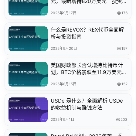
元，最新增持820万美元｜投资动
态分析
2025年9月17日
176
什么是REVOX？REX代币全面解
析与投资指南
2025年9月20日
197
美国财政部长否认增持比特币计
划，BTC价格暴跌至11.9万美元以
下
2025年8月15日
152
USDe 是什么？全面解析 USDe
的收益机制与赚钱方法
2025年9月1日
203