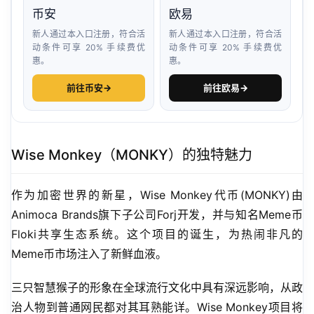
币安
欧易
新人通过本入口注册，符合活
新人通过本入口注册，符合活
动条件可享 20% 手续费优
动条件可享 20% 手续费优
惠。
惠。
前往币安
→
前往欧易
→
Wise Monkey（MONKY）的独特魅力
作为加密世界的新星，Wise Monkey代币(MONKY)由
Animoca Brands旗下子公司Forj开发，并与知名Meme币
Floki共享生态系统。这个项目的诞生，为热闹非凡的
Meme币市场注入了新鲜血液。
三只智慧猴子的形象在全球流行文化中具有深远影响，从政
治人物到普通网民都对其耳熟能详。Wise Monkey项目将