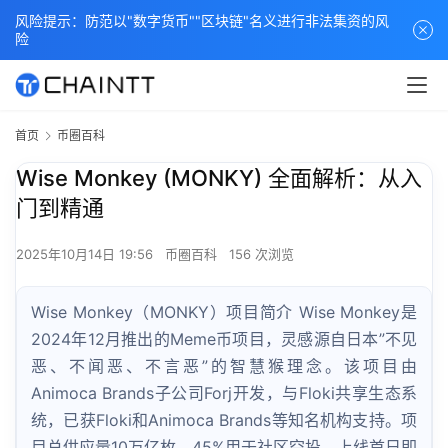
风险提示：防范以"数字货币""区块链"名义进行非法集资的风
险
首页
币圈百科
Wise Monkey (MONKY) 全面解析：从入
门到精通
2025年10月14日 19:56
币圈百科
156 次浏览
Wise Monkey（MONKY）项目简介 Wise Monkey是
2024年12月推出的Meme币项目，灵感源自日本”不见
恶、不闻恶、不言恶”的智慧猴理念。该项目由
Animoca Brands子公司Forj开发，与Floki共享生态系
统，已获Floki和Animoca Brands等知名机构支持。项
目总供应量10万亿枚，45%用于社区空投，上线首日即