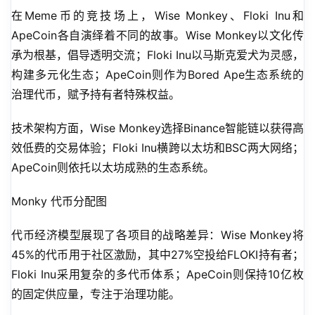
在Meme币的竞技场上，Wise Monkey、Floki Inu和
ApeCoin各自演绎着不同的故事。Wise Monkey以文化传
承为根基，倡导透明交流；Floki Inu以马斯克爱犬为灵感，
构建多元化生态；ApeCoin则作为Bored Ape生态系统的
治理代币，赋予持有者特殊权益。
技术架构方面，Wise Monkey选择Binance智能链以获得高
效低费的交易体验；Floki Inu横跨以太坊和BSC两大网络；
ApeCoin则依托以太坊成熟的生态系统。
Monky 代币分配图
代币经济模型展现了各项目的战略差异：Wise Monkey将
45%的代币用于社区激励，其中27%空投给FLOKI持有者；
Floki Inu采用复杂的多代币体系；ApeCoin则保持10亿枚
的固定供应量，专注于治理功能。