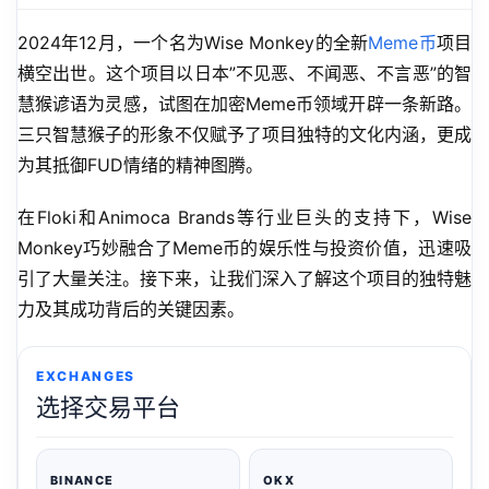
2024年12月，一个名为Wise Monkey的全新
Meme币
项目
横空出世。这个项目以日本”不见恶、不闻恶、不言恶”的智
慧猴谚语为灵感，试图在加密Meme币领域开辟一条新路。
三只智慧猴子的形象不仅赋予了项目独特的文化内涵，更成
为其抵御FUD情绪的精神图腾。
在Floki和Animoca Brands等行业巨头的支持下，Wise 
Monkey巧妙融合了Meme币的娱乐性与投资价值，迅速吸
引了大量关注。接下来，让我们深入了解这个项目的独特魅
力及其成功背后的关键因素。
EXCHANGES
选择交易平台
BINANCE
OKX