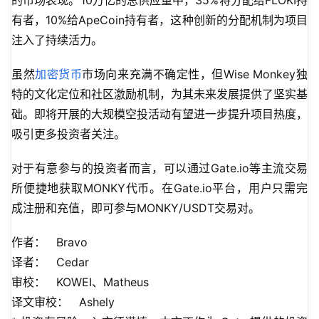
的市场表现。10万亿的总供应量中，35%将分配给FLOKI持
有者，10%给ApeCoin持有者，这种创新的分配机制为项目
注入了持续活力。
虽然
加密货币
市场向来充满不确定性，但Wise Monkey独
特的文化定位和社区激励机制，为其未来发展提供了坚实基
础。即将开展的大规模空投活动有望进一步提升项目热度，
吸引更多投资者关注。
对于有意参与的投资者而言，可以通过Gate.io等主流交易
所便捷地获取MONKY代币。在Gate.io平台，用户只需完
成注册和充值，即可参与MONKY/USDT交易对。
作者：   Bravo
译者：   Cedar
审校：   KOWEI、Matheus
译文审校：   Ashely