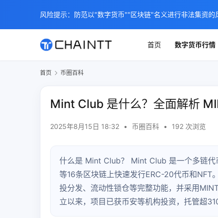
风险提示：防范以"数字货币""区块链"名义进行非法集资的
首页
数字货币行情
首页
币圈百科
Mint Club 是什么？全面解析 
2025年8月15日 18:32
•
币圈百科
•
192 次浏览
什么是 Mint Club？ Mint Club 是
等16条区块链上快速发行ERC-20代币和N
投分发、流动性锁仓等完整功能，并采用MINT、
立以来，项目已获币安等机构投资，托管超3100