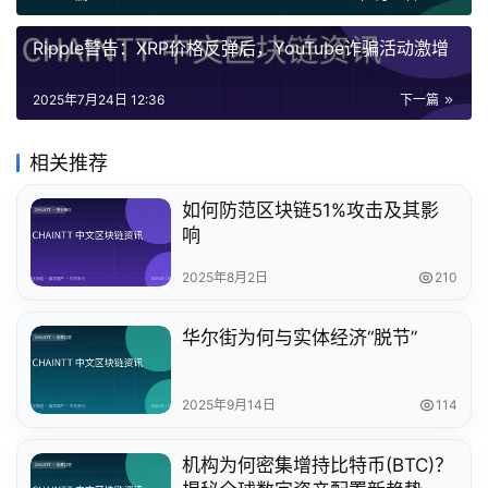
Ripple警告：XRP价格反弹后，YouTube诈骗活动激增
2025年7月24日 12:36
下一篇
相关推荐
如何防范区块链51%攻击及其影
响
2025年8月2日
210
华尔街为何与实体经济“脱节”
2025年9月14日
114
机构为何密集增持比特币(BTC)？