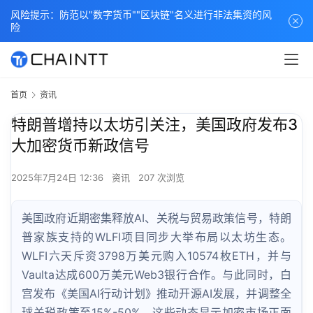
风险提示：防范以"数字货币""区块链"名义进行非法集资的风
险
首页
资讯
特朗普增持以太坊引关注，美国政府发布3
大加密货币新政信号
2025年7月24日 12:36
资讯
207 次浏览
美国政府近期密集释放AI、关税与贸易政策信号，特朗
普家族支持的WLFI项目同步大举布局以太坊生态。
WLFI六天斥资3798万美元购入10574枚ETH，并与
Vaulta达成600万美元Web3银行合作。与此同时，白
宫发布《美国AI行动计划》推动开源AI发展，并调整全
球关税政策至15%-50%。这些动态显示加密市场正面