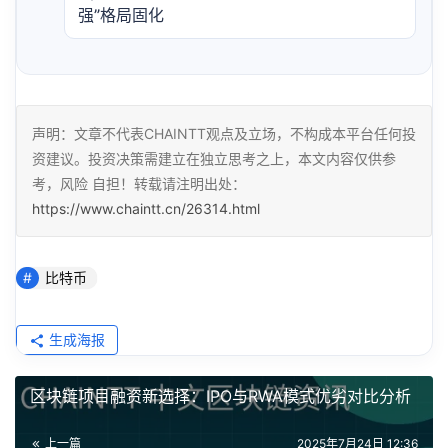
强”格局固化
声明：文章不代表CHAINTT观点及立场，不构成本平台任何投
资建议。投资决策需建立在独立思考之上，本文内容仅供参
考，风险 自担！转载请注明出处：
https://www.chaintt.cn/26314.html
比特币
生成海报
区块链项目融资新选择：IPO与RWA模式优劣对比分析
上一篇
2025年7月24日 12:36