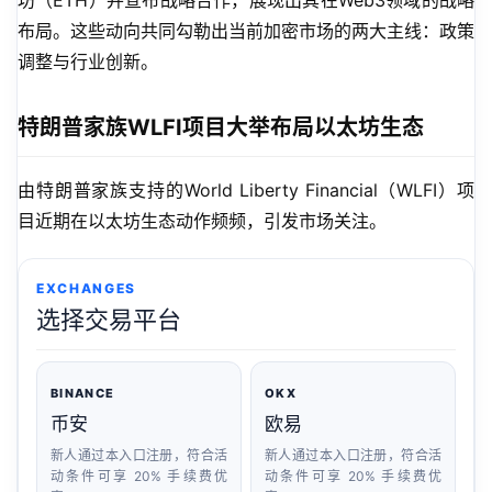
坊（ETH）并宣布战略合作，展现出其在Web3领域的战略
布局。这些动向共同勾勒出当前加密市场的两大主线：政策
调整与行业创新。
特朗普家族WLFI项目大举布局以太坊生态
由特朗普家族支持的World Liberty Financial（WLFI）项
目近期在以太坊生态动作频频，引发市场关注。
EXCHANGES
选择交易平台
BINANCE
OKX
币安
欧易
新人通过本入口注册，符合活
新人通过本入口注册，符合活
动条件可享 20% 手续费优
动条件可享 20% 手续费优