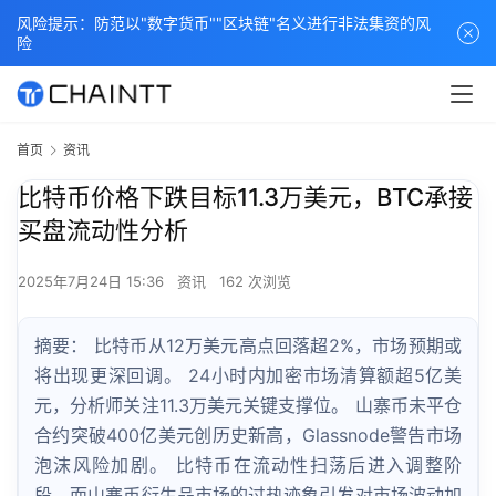
风险提示：防范以"数字货币""区块链"名义进行非法集资的风
险
首页
资讯
比特币价格下跌目标11.3万美元，BTC承接
买盘流动性分析
2025年7月24日 15:36
资讯
162 次浏览
摘要： 比特币从12万美元高点回落超2%，市场预期或
将出现更深回调。 24小时内加密市场清算额超5亿美
元，分析师关注11.3万美元关键支撑位。 山寨币未平仓
合约突破400亿美元创历史新高，Glassnode警告市场
泡沫风险加剧。 比特币在流动性扫荡后进入调整阶
段，而山寨币衍生品市场的过热迹象引发对市场波动加