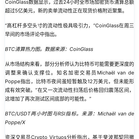
CoinGlass数据显示，过去24小时全市场加密货币清算总额
超过5亿美元，新的卖单流动性正在现货价格附近聚集。
“高杠杆多空头寸的流动性极具吸引力，”CoinGlass在周三
早间的市场评论中指出。
BTC清算热力图。数据来源：CoinGlass
从市场结构来看，部分分析师认为比特币可能需要更深度的
调整来确认支撑位。知名加密交易员Michaël van de 
Poppe指出，比特币夜间虽短暂触及12万美元，但未能形
成有效突破。”在又一次流动性扫荡后价格回归震荡区间，
这增加了再次测试区间底部的可能性。”
BTC/USDT两小时图与RSI指标。来源：Michaël van de 
Poppe/X
资深交易员Crypto Virtuos分析指出，基于斐波那契回撤