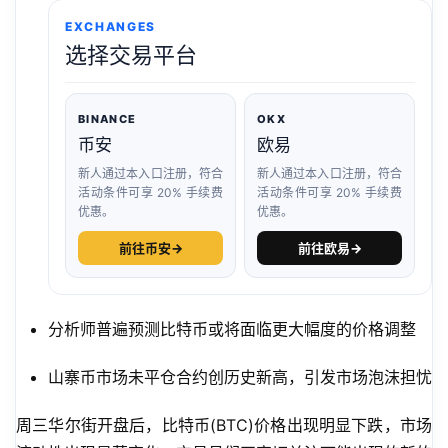
EXCHANGES
选择交易平台
BINANCE
OKX
币安
欧易
新人通过本入口注册，符合
新人通过本入口注册，符合
活动条件可享 20% 手续费
活动条件可享 20% 手续费
优惠。
优惠。
前往币安
→
前往欧易
→
分析师普遍预测比特币或将面临更大幅度的价格调整
山寨币市场未平仓合约创历史新高，引发市场泡沫担忧
周三华尔街开盘后，比特币(BTC)价格出现明显下跌，市场