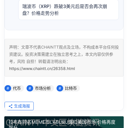
瑞波币（XRP）跌破3美元后是否会再次崩
盘？价格走势分析
声明：文章不代表CHAINTT观点及立场，不构成本平台任何投
资建议。投资决策需建立在独立思考之上，本文内容仅供参
考，风险 自担！转载请注明出处：
https://www.chaintt.cn/26358.html
代币
市场分析
比特币
生成海报
拉布布同名MEME币LABUBU爆红美国市场 价格再度
飙升