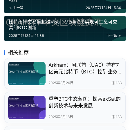
上一篇
2025年7月24日 15:30
比特币年交易量超越Visa：Merlin2.0实现可生息可交
易的BTC创新
2025年7月24日 15:36
下一篇
相关推荐
Arkham：阿联酋（UAE）持有7
亿美元比特币（BTC）挖矿业务
分析
2025年8月26日
183
重塑BTC生态蓝图：探索exSat的
创新技术与未来发展
2025年8月18日
183