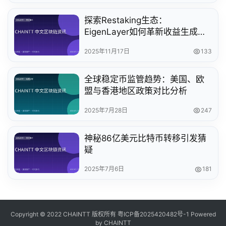
探索Restaking生态：
EigenLayer如何革新收益生成模
式
2025年11月17日
133
全球稳定币监管趋势：美国、欧
盟与香港地区政策对比分析
2025年7月28日
247
神秘86亿美元比特币转移引发猜
疑
2025年7月6日
181
Copyright © 2022 CHAINTT 版权所有
粤ICP备2025420482号-1
Powered
by CHAINTT