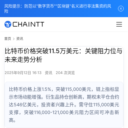
风险提示：防范以"数字货币""区块链"名义进行非法集资的风
险
首页
资讯
比特币价格突破11.5万美元：关键阻力位与
未来走势分析
2025年9月12日 16:13
资讯
204 次浏览
比特币价格上涨1.5%，突破115,000美元，链上指标显
示市场动能增强。衍生品持仓创新高，期权未平仓合约
达546亿美元，投资者兴趣上升。需守住115,000美元
支撑，突破116,000-121,000美元阻力区间可冲击新
高。