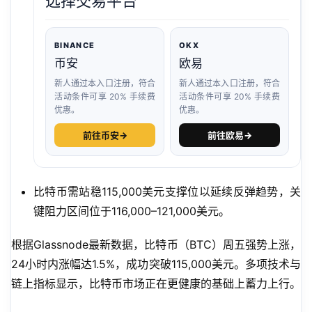
选择交易平台
BINANCE
OKX
币安
欧易
新人通过本入口注册，符合
新人通过本入口注册，符合
活动条件可享 20% 手续费
活动条件可享 20% 手续费
优惠。
优惠。
前往币安
→
前往欧易
→
比特币需站稳115,000美元支撑位以延续反弹趋势，关
键阻力区间位于116,000–121,000美元。
根据Glassnode最新数据，比特币（BTC）周五强势上涨，
24小时内涨幅达1.5%，成功突破115,000美元。多项技术与
链上指标显示，比特币市场正在更健康的基础上蓄力上行。