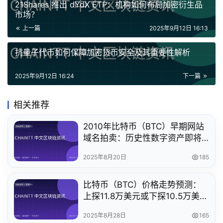
21Shares 推出 dYdX ETP：机构如何布局加密衍生品
市场？
上一篇
2025年9月12日 16:13
抗量子代币如何保障加密货币安全及其重要性解析
2025年9月12日 16:24
下一篇
相关推荐
2010年比特币（BTC）早期网站
域名拍卖：历史性数字资产即将
出售
2025年8月20日
185
比特币（BTC）价格走势预测：
上探11.8万美元或下探10.5万美
元，哪个先到来？
2025年8月28日
165