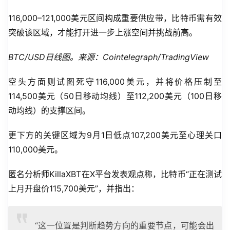
116,000–121,000美元区间构成重要供应带，比特币需有效
突破该区域，才能打开进一步上涨空间并挑战前高。
BTC/USD日线图。来源：Cointelegraph/TradingView
空头方面则试图死守116,000美元，并将价格压制至
114,500美元（50日移动均线）至112,200美元（100日移
动均线）的支撑区间。
更下方的关键区域为9月1日低点107,200美元至心理关口
110,000美元。
匿名分析师KillaXBT在X平台发表观点称，比特币“正在测试
上月开盘价115,700美元”，并指出：
“这一位置是判断趋势方向的重要节点，可能会出