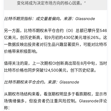
变化将成为决定市场方向的核心因素。”
比特币期货指标：成交量差偏向。来源：Glassnode
另一方面，比特币期权未平仓合约（OI）总额已攀升至546
亿美元，创历史新高，较9月初的430亿美元增长26%。这
一数据反映出投资者对衍生品兴趣显著提升，可能对比特币
价格带来积极影响。
值得关注的是，上一次期权OI创新高出现在8月中旬，当时
比特币价格也同步突破124,500美元，创下历史纪录。
比特币期权未平仓合约。来源：Glassnode
从期权市场结构来看，看涨期权明显多于看跌期权，显示市
场情绪偏多，但投资者仍注重风险控制。Glassnode评论
称：