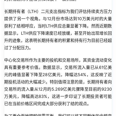
长期持有者（LTH）二元支出指标为我们评估持续卖方压力
提供了另一个视角。与12月份市场达到10万美元时的大量
获利了结相呼应，当时LTH供应总量显著下降。然而近期数
据显示，LTH供应下降速度已经放缓，甚至开始出现增长回
升的迹象，这表明长期持有者的积累和持有行为目前已经超
过了分配压力。
中心化交易所作为主要的投机和交易场所，其资金流动变化
具有重要参考价值。数据显示，交易所流入量已从61亿美
元的峰值显著下降至28亿美元，降幅达54%，这反映了近
期投机活动的大幅减少。特别值得注意的是，长期持有者向
交易所的流入量从12月的5.269亿美元骤降至目前的9230
万美元，降幅高达83%，这进一步印证了长期投资者可能
已在当前价格区间完成大部分获利了结的观点。