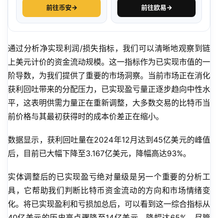
前往币安
→
前往欧易
→
通过分析净实现利润/损失指标，我们可以清晰地观察到链
上美元计价的资金流动规模。这一指标作为已实现市值的一
阶导数，为我们提供了重要的市场洞察。当前市场正在消化
获利回吐带来的分配压力，已实现盈亏量正逐步趋向中性水
平，这表明供需力量正在重新调整，大多数交易的比特币当
前价格与其最初获得时的成本价差正在缩小。
数据显示，获利回吐量在2024年12月达到45亿美元的峰值
后，目前已大幅下降至3.167亿美元，降幅高达93%。
实体调整后的已实现盈亏绝对量级是另一个重要的分析工
具，它帮助我们判断比特币资金流动的方向和市场情绪变
化。将已实现盈利和亏损加总后，可以看到这一综合指标从
40亿美元的历史高点骤降至14亿美元，降幅达65%。尽管