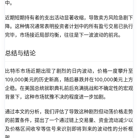
中。
近期短期持有者的支出活动显著收缩，导致卖方风险急剧下
降。这种情况通常表明投资者计划中的所有盈亏交易已执行
完毕，市场接近局部均衡，往往是下一波波动的前兆。
总结与结论
比特币市场近期出现了剧烈的日内波动，价格一度攀升至
109,000美元的历史新高，随后暴跌并在100,000美元上方
企稳。在美国总统就职典礼前后充满挑战和不确定性的宏观
背景下，这种市场犹豫不决的程度进一步加剧。
通过本文的分析，我们评估了导致这种剧烈但动荡价格走势
的前置条件，提出了一个通过链上交易量、资金流动减少以
及价格区间收窄等信号来识别即将到来的波动性的分析框
架。