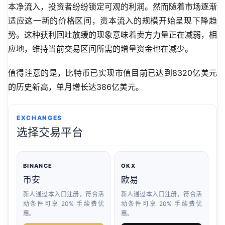
本净流入，投资者纷纷锁定可观的利润。然而随着市场逐渐
适应这一新的价格区间，资本流入的规模开始呈现下降趋
势。这种获利回吐放缓的现象意味着卖方力量正在减弱，相
应地，维持当前交易区间所需的增量资金也在减少。
值得注意的是，比特币已实现市值目前已达到8320亿美元
的历史新高，单月增长达386亿美元。
EXCHANGES
选择交易平台
BINANCE
OKX
币安
欧易
新人通过本入口注册，符合活
新人通过本入口注册，符合活
动条件可享 20% 手续费优
动条件可享 20% 手续费优
惠。
惠。