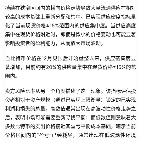
持续在狭窄区间内的横向价格走势导致大量流通供应在相对
较高的成本基础上重新分配和集中。已实现供应密度指标量
化了当前现货价格±15%范围内的供应集中度。当供应高度
集中在现货价格附近时，即使是微小的价格变动也可能显著
影响投资者的盈利能力，从而放大市场波动。
自比特币价格在12月见顶后开始盘整以来，供应密集度显
著增加，目前约有20%的供应量集中在现货价格±15%的范
围内。
卖方风险比率从另一个角度描述了这一现象。该指标评估投
资者相对于资产规模（通过已实现上限衡量）锁定的已实现
利润和损失的总量。高数值通常出现在高波动性价格走势之
后，表明市场可能需要重新寻找平衡；而低数值则意味着大
多数比特币的支出价格接近其盈亏平衡成本基础，暗示当前
价格区间内的”盈亏”已经耗尽，通常出现在低波动性环境