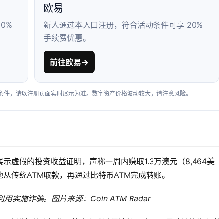
欧易
0%
新人通过本入口注册，符合活动条件可享 20%
手续费优惠。
前往欧易
→
户条件，请以注册页面实时展示为准。数字资产价格波动较大，请注意风险。
虚假的投资收益证明，声称一周内赚取1.3万澳元（8,464美
从传统ATM取款，再通过比特币ATM完成转账。
施诈骗。图片来源：Coin ATM Radar