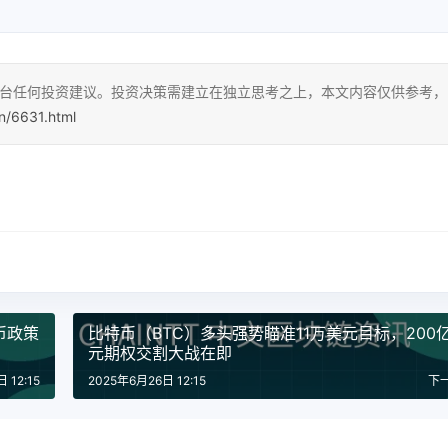
本平台任何投资建议。投资决策需建立在独立思考之上，本文内容仅供参考，
cn/6631.html
币政策
比特币（BTC）多头强势瞄准11万美元目标，200
元期权交割大战在即
 12:15
2025年6月26日 12:15
下