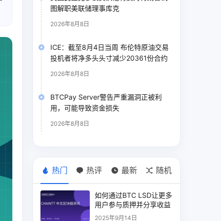
图解职美联储理事库克
2026年8月8日
ICE：截至8月4日当周 布伦特原油交易
投机者将净多头头寸减少20361份合约
2026年8月8日
BTCPay Server警告严重漏洞正被利
用，可能导致资金损失
2026年8月8日
热门
热评
最新
随机
如何通过BTC LSD让更多
用户参与质押并分享收益
2025年9月14日