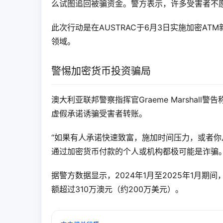
么试图追回被骗资金。警方表示，许多受害者不
此次行动是在AUSTRAC于6月3日实施加密AT
领域。
警惕加密货币投资骗局
澳大利亚联邦警察指挥官Graeme Marsha
虚假承诺诱骗受害者转账。
“如果有人承诺快速致富，施加时间压力，或者你从未
通过加密货币付款的个人或机构都极可能是诈骗。
据警方数据显示，2024年1月至2025年1月期
额超过310万澳元（约200万美元）。