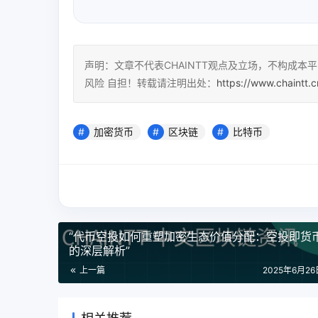
声明：文章不代表CHAINTT观点及立场，不构成
风险 自担！转载请注明出处：
https://www.chaintt.
加密货币
区块链
比特币
“代币空投如何重塑加密生态价值分配：空投即货
的深层解析”
上一篇
2025年6月26日