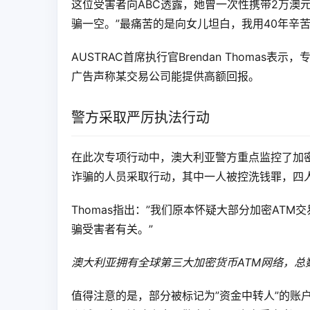
这位受害者向ABC透露，她曾一次性携带2万澳
骗一空。”最痛苦的是向女儿坦白，我用40年辛苦
AUSTRAC首席执行官Brendan Thoma
广告声称某交易公司能提供高额回报。
警方采取严厉执法行动
在此次专项行动中，澳大利亚警方重点监控了加密
诈骗的人员采取行动，其中一人被控洗钱罪，四人
Thomas指出：”我们原本怀疑大部分加密AT
骗受害者有关。”
澳大利亚拥有全球第三大加密货币ATM网络，总数达1,
值得注意的是，部分被标记为”资金中转人”的账