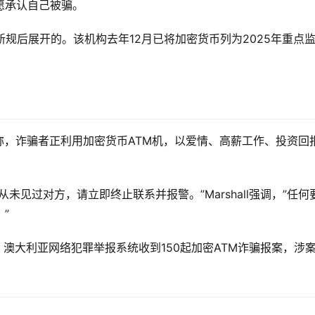
愿承认自己被骗。
M新规后展开的。该机构去年12月已将加密货币列为2025年重点
ll警告称，诈骗者正利用加密货币ATM机，以爱情、高薪工作、投资回
见过对方，请立即终止联系并报警。”Marshall强调，”任何
”
间，澳大利亚网络犯罪举报系统收到150起加密ATM诈骗报案，涉