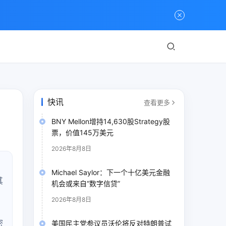
快讯
查看更多
BNY Mellon增持14,630股Strategy股
票，价值145万美元
2026年8月8日
Michael Saylor：下一个十亿美元金融
其
机会或来自“数字信贷”
2026年8月8日
，
密
美国民主党参议员沃伦将反对特朗普试