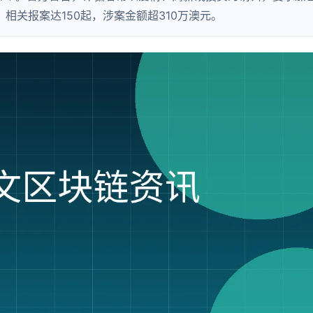
月，相关报案达150起，涉案金额超310万澳元。