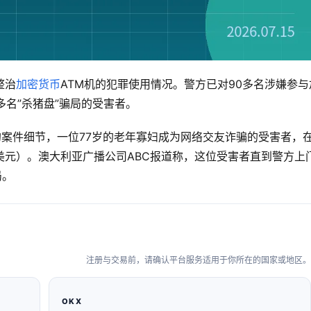
整治
加密货币
ATM机的犯罪使用情况。警方已对90多名涉嫌参与
多名”杀猪盘”骗局的受害者。
露的案件细节，一位77岁的老年寡妇成为网络交友诈骗的受害者，
2万美元）。澳大利亚广播公司ABC报道称，这位受害者直到警方上
局。
注册与交易前，请确认平台服务适用于你所在的国家或地区。
OKX