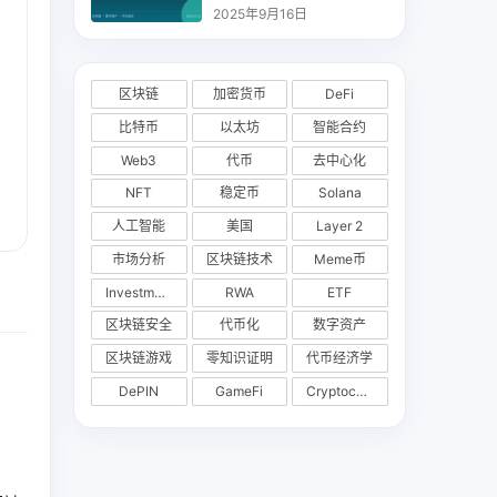
析
2025年9月16日
区块链
加密货币
DeFi
比特币
以太坊
智能合约
Web3
代币
去中心化
NFT
稳定币
Solana
人工智能
美国
Layer 2
市场分析
区块链技术
Meme币
Investments
RWA
ETF
区块链安全
代币化
数字资产
区块链游戏
零知识证明
代币经济学
DePIN
GameFi
Cryptocurrency Exchange