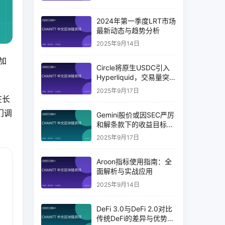
2024年第一季度LRT市场
最新动态与趋势分析
2025年9月14日
加
Circle将原生USDC引入
Hyperliquid，交易量突
破币安14%
2025年9月17日
在长
门调
Gemini股价或因SEC严厉
和解条款下的收益目标破
灭而下跌
2025年9月17日
Aroon指标使用指南：全
面解析与实战应用
2025年9月14日
DeFi 3.0与DeFi 2.0对比
传统DeFi的差异与优势分