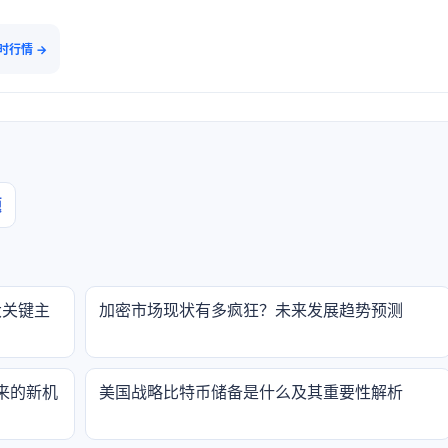
实时行情 →
题
大关键主
加密市场现状有多疯狂？未来发展趋势预测
来的新机
美国战略比特币储备是什么及其重要性解析