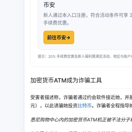
币安
新人通过本入口注册，符合活动条件可享 2
手续费优惠。
前往币安
→
提示：20% 手续费优惠及新人福利需满足活动、地区与账
加密货币ATM成为诈骗工具
受害者描述称，诈骗者通过约会软件接近她，并展示
元），以此诱骗她投资
比特币
。诈骗者全程指导她
悉尼购物中心内的加密货币ATM机正被不法分子利用实