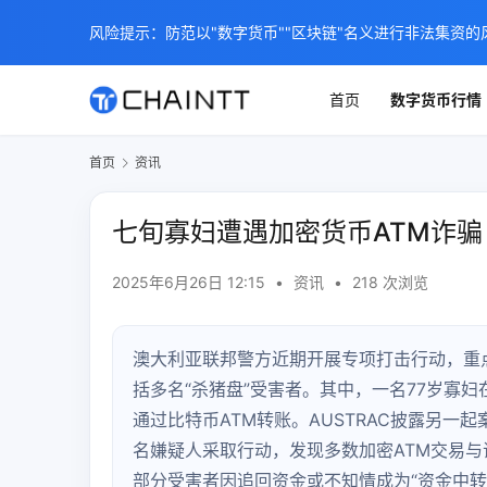
风险提示：防范以"数字货币""区块链"名义进行非法集资的
首页
数字货币行情
首页
资讯
七旬寡妇遭遇加密货币ATM诈骗 
2025年6月26日 12:15
•
资讯
•
218 次浏览
澳大利亚联邦警方近期开展专项打击行动，重点
括多名“杀猪盘”受害者。其中，一名77岁寡妇
通过比特币ATM转账。AUSTRAC披露另一
名嫌疑人采取行动，发现多数加密ATM交易与诈
部分受害者因追回资金或不知情成为“资金中