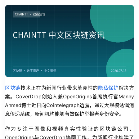
区块链
技术正在为新闻行业带来革命性的
隐私保护
解决方
案。CoverDrop创始人兼OpenOrigins首席执行官Manny 
Ahmed博士近日向Cointelegraph透露，通过大规模诱饵消
息传递系统，新闻机构能够有效保护举报者身份安全。
作为专注于图像和视频真实性验证的区块链公司，
OpenOrigins与CoverDrop协同工作，为新闻行业构建了