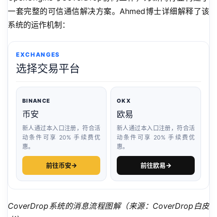
一套完整的可信通信解决方案。Ahmed博士详细解释了该
系统的运作机制：
EXCHANGES
选择交易平台
BINANCE
OKX
币安
欧易
新人通过本入口注册，符合活
新人通过本入口注册，符合活
动条件可享 20% 手续费优
动条件可享 20% 手续费优
惠。
惠。
前往币安
→
前往欧易
→
CoverDrop系统的消息流程图解（来源：CoverDrop白皮