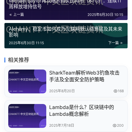
Michael Saylor再次暗示购买比特币（BTC）：连续11
周释放增持信号
上一篇
2025年6月30日 10:15
Alchemy：稳定币如何成为互联网默认结算层及其未来
影响
2025年6月30日 11:15
下一篇
相关推荐
SharkTeam解析Web3钓鱼攻击
手法及全面安全防护策略
2025年8月20日
168
Lambda是什么？区块链中的
Lambda概念解析
2025年7月18日
200