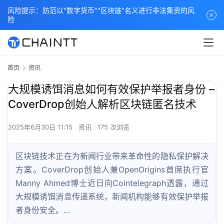
风险提示：防范以"数字货币""区块链"名义进行非法集资的风
险
首页
资讯
大规模诱饵消息如何有效保护举报者身份 –
CoverDrop创始人解析区块链匿名技术
2025年6月30日 11:15
资讯
175 次浏览
区块链技术正在为新闻行业带来革命性的隐私保护解决
方案。CoverDrop创始人兼OpenOrigins首席执行官
Manny Ahmed博士近日向Cointelegraph透露，通过
大规模诱饵消息传递系统，新闻机构能够有效保护举报
者身份安全。…