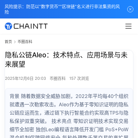
风险提示：防范以"数字货币""区块链"名义进行非法集资的风
险
首页
币圈百科
隐私公链Aleo：技术特点、应用场景与未
来展望
2025年12月6日 20:03
币圈百科
157 次浏览
背景 随着数据安全威胁加剧，2022年平均每40个组织
就遭遇一次勒索攻击。Aleo作为基于零知识证明的隐私
公链应运而生，通过链下执行智能合约实现高TPS与隐
私保护双重突破。 技术亮点 零知识证明技术实现交易
细节全加密 独创Leo编程语言降低开发门槛 PoS+PoW
混合机制保障网络安全 每秒处理数千笔交易的高扩展