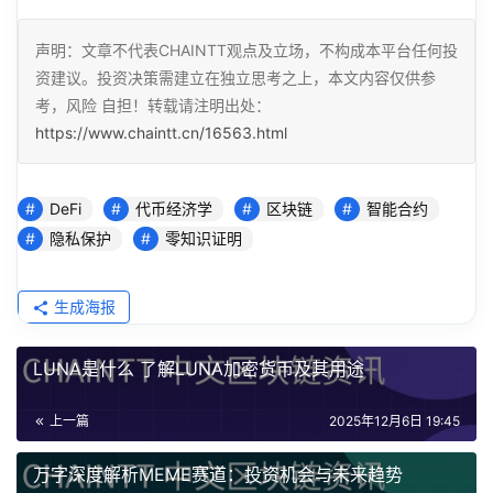
声明：文章不代表CHAINTT观点及立场，不构成本平台任何投
资建议。投资决策需建立在独立思考之上，本文内容仅供参
考，风险 自担！转载请注明出处：
https://www.chaintt.cn/16563.html
DeFi
代币经济学
区块链
智能合约
隐私保护
零知识证明
生成海报
LUNA是什么 了解LUNA加密货币及其用途
上一篇
2025年12月6日 19:45
万字深度解析MEME赛道：投资机会与未来趋势