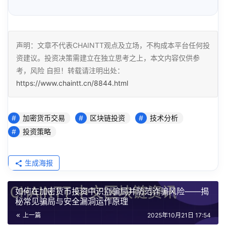
声明：文章不代表CHAINTT观点及立场，不构成本平台任何投
资建议。投资决策需建立在独立思考之上，本文内容仅供参
考，风险 自担！转载请注明出处：
https://www.chaintt.cn/8844.html
加密货币交易
区块链投资
技术分析
投资策略
生成海报
如何在加密货币投资中识别骗局并防范诈骗风险——揭
秘常见骗局与安全漏洞运作原理
上一篇
2025年10月21日 17:54