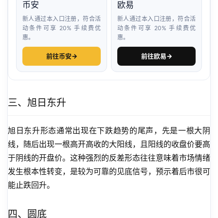
币安
欧易
新人通过本入口注册，符合活
新人通过本入口注册，符合活
动条件可享 20% 手续费优
动条件可享 20% 手续费优
惠。
惠。
前往币安
→
前往欧易
→
三、旭日东升
旭日东升形态通常出现在下跌趋势的尾声，先是一根大阴
线，随后出现一根高开高收的大阳线，且阳线的收盘价要高
于阴线的开盘价。这种强烈的反差形态往往意味着市场情绪
发生根本性转变，是较为可靠的见底信号，预示着后市很可
能止跌回升。
四、圆底