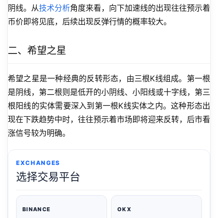
阴线。从
技术分析
角度来看，向下加速线的出现往往预示着
币价即将见底，后续出现反弹行情的概率较大。
二、希望之星
希望之星是一种经典的反转形态，由三根K线组成。第一根
是阴线，第二根则是低开的小阴线、小阳线或十字线，第三
根阳线的实体需要深入到第一根K线实体之内。这种形态出
现在下跌趋势中时，往往预示着市场即将迎来反转，后市看
涨信号较为明确。
EXCHANGES
选择交易平台
BINANCE
OKX