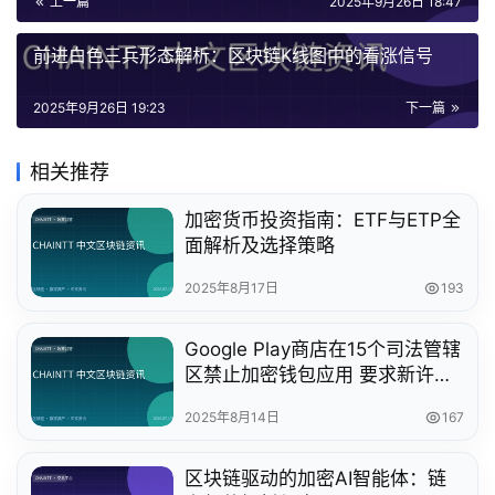
上一篇
2025年9月26日 18:47
前进白色三兵形态解析：区块链K线图中的看涨信号
2025年9月26日 19:23
下一篇
相关推荐
加密货币投资指南：ETF与ETP全
面解析及选择策略
2025年8月17日
193
Google Play商店在15个司法管辖
区禁止加密钱包应用 要求新许可
合规
2025年8月14日
167
区块链驱动的加密AI智能体：链