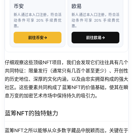
币安
欧易
新人通过本入口注册，符合活
新人通过本入口注册，符合活
动条件可享 20% 手续费优
动条件可享 20% 手续费优
惠。
惠。
前往币安
→
前往欧易
→
仔细观察这些顶级NFT项目，我们会发现它们往往具有几个
共同特征：限量发行（通常只有几百个甚至更少）、开创性
的历史地位、深厚的文化内涵，以及由忠实拥趸构成的强大
社区。这些要素共同构成了蓝筹NFT的价值基础，使其在瞬
息万变的加密艺术市场中保持持久的吸引力。
蓝筹NFT的独特魅力
蓝筹NFT之所以能够从众多数字藏品中脱颖而出，关键在于