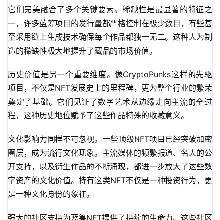
它们完美融合了多个关键要素。稀缺性是最显著的特征之
一，许多蓝筹项目的发行量都严格控制在极少数目，有些甚
至采用链上生成技术确保每个作品都独一无二。这种人为制
造的稀缺性极大地提升了藏品的市场价值。
历史价值是另一个重要维度。像CryptoPunks这样的先驱
项目，不仅是NFT发展史上的里程碑，更为整个行业的繁荣
奠定了基础。它们见证了数字艺术从边缘走向主流的全过
程，这种历史地位赋予了这些作品特殊的收藏意义。
文化影响力同样不可忽视。一些顶级NFT项目已经突破加密
圈层，成为流行文化现象。主流媒体的频繁报道、名人的公
开支持，以及衍生作品的不断涌现，都进一步放大了这些数
字资产的文化价值。持有这类NFT不仅是一种投资行为，更
是一种文化身份的象征。
强大的社区支持为蓝筹NFT提供了持续的生命力。这些社区