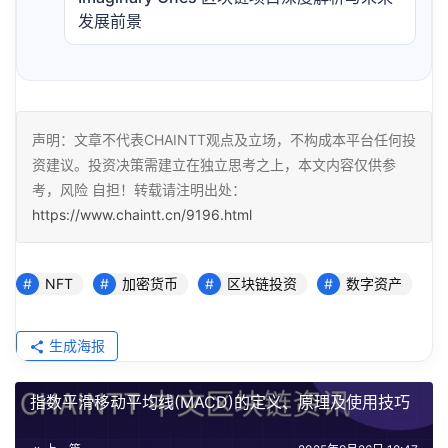
发展前景
声明：文章不代表CHAINTT观点及立场，不构成本平台任何投
资建议。投资决策需建立在独立思考之上，本文内容仅供参
考，风险 自担！转载请注明出处：
https://www.chaintt.cn/9196.html
NFT
加密货币
区块链投资
数字资产
生成海报
指数平滑移动平均线(MACD)的定义、原理及使用技巧