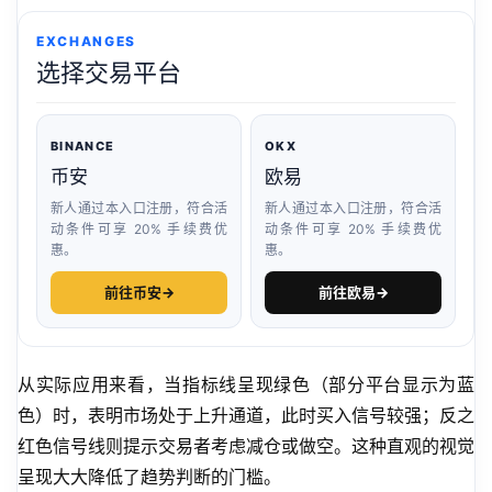
EXCHANGES
选择交易平台
BINANCE
OKX
币安
欧易
新人通过本入口注册，符合活
新人通过本入口注册，符合活
动条件可享 20% 手续费优
动条件可享 20% 手续费优
惠。
惠。
前往币安
→
前往欧易
→
从实际应用来看，当指标线呈现绿色（部分平台显示为蓝
色）时，表明市场处于上升通道，此时买入信号较强；反之
红色信号线则提示交易者考虑减仓或做空。这种直观的视觉
呈现大大降低了趋势判断的门槛。