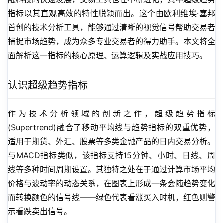
指标以其直观高效的特性脱颖而出。这个由欧利维埃·塞邦
首创的技术分析工具，能够通过清晰的视觉信号帮助交易者
捕捉市场趋势，成为众多专业交易者的得力助手。本文将全
面解析这一指标的核心原理、运算逻辑及实战应用技巧。
认识超级趋势指标
作为技术分析领域的创新之作，超级趋势指标
(Supertrend)融合了移动平均线与趋势指标的双重优势，
适用于期货、外汇、股票等多类金融产品的日内交易分析。
与MACD指标类似，该指标支持15分钟、小时、日线、周
线等多种时间周期设置。其独特之处在于通过计算市场平均
价格与波动率的动态关系，在图表上形成一条会随趋势变化
而转换颜色的信号线——绿色代表看涨买入时机，红色则警
示看跌卖出信号。