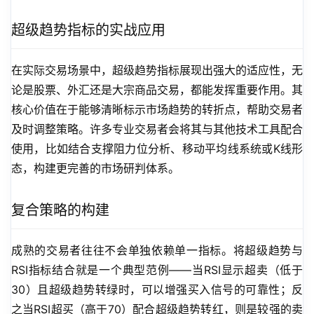
超级趋势指标的实战应用
在实际交易场景中，超级趋势指标展现出强大的适应性，无
论是股票、外汇还是大宗商品交易，都能发挥重要作用。其
核心价值在于能够清晰标示市场趋势的转折点，帮助交易者
及时调整策略。许多专业交易者会将其与其他技术工具配合
使用，比如结合支撑阻力位分析、移动平均线系统或K线形
态，构建更完善的市场研判体系。
复合策略的构建
成熟的交易者往往不会单独依赖单一指标。将超级趋势与
RSI指标结合就是一个典型范例——当RSI显示超卖（低于
30）且超级趋势转绿时，可以增强买入信号的可靠性；反
之当RSI超买（高于70）配合超级趋势转红，则是较强的卖