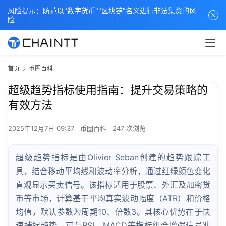
风险提示：防范以"数字货币""区块链"名义进行非法集资的风
险
首页
币圈百科
超级趋势指标使用指南：提升交易策略的
有效方法
2025年12月7日 09:37
币圈百科
247 次浏览
超级趋势指标是由Olivier Seban创建的趋势跟踪工
具，结合移动平均线和波动率分析，通过红绿颜色变化
直观显示买卖信号。该指标适用于股票、外汇及加密货
币等市场，计算基于平均真实波动幅度（ATR）和价格
均值，默认参数为周期10、倍数3。其核心优势在于快
速捕捉趋势，可与RSI、MACD等指标组合增强信号准