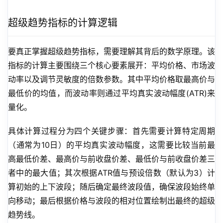
超级趋势指标的计算逻辑
要真正掌握超级趋势指标，需要理解其背后的数学原理。该
指标的计算主要围绕三个核心要素展开：平均价格、市场波
动率以及调节灵敏度的倍数参数。其中平均价格取最高价与
最低价的均值，而波动率则通过平均真实波动幅度(ATR)来
量化。
具体计算过程分为四个关键步骤：首先需要计算特定周期
（通常为10日）的平均真实波动幅度，这需要比较当前最
高最低价差、最高价与前收盘价差、最低价与前收盘价差三
者中的最大值；其次根据ATR值与预设倍数（默认为3）计
算初始的上下波段；随后确定最终波段值，确保波段始终单
向移动；最后根据价格与波段的相对位置绘制出最终的超级
趋势线。