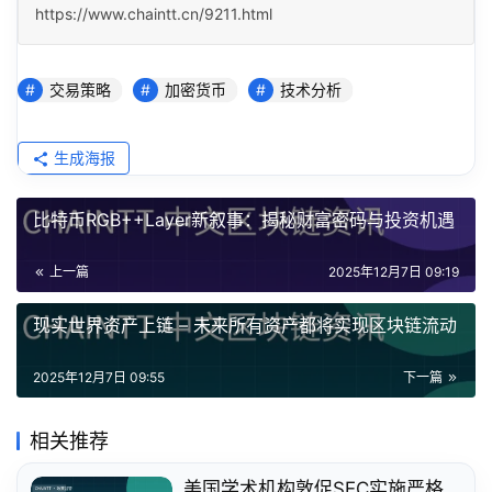
https://www.chaintt.cn/9211.html
交易策略
加密货币
技术分析
生成海报
比特币RGB++Layer新叙事：揭秘财富密码与投资机遇
上一篇
2025年12月7日 09:19
现实世界资产上链 – 未来所有资产都将实现区块链流动
2025年12月7日 09:55
下一篇
相关推荐
美国学术机构敦促SEC实施严格