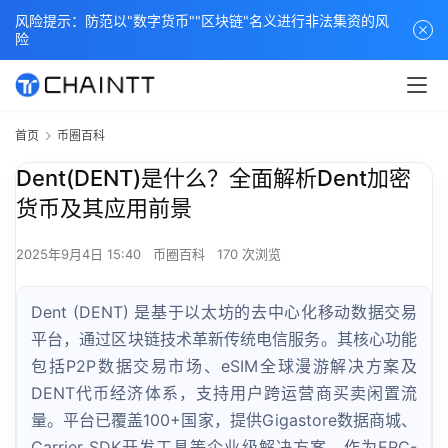
风险提示：防范以"数字货币""区块链"名义进行非法集资的风
险
首页
币圈百科
Dent(DENT)是什么？全面解析Dent加密
货币及其应用前景
2025年9月4日 15:40
币圈百科
170 次浏览
Dent (DENT) 是基于以太坊的去中心化移动数据交易
平台，通过区块链技术革新传统电信服务。其核心功能
包括P2P数据交易市场、eSIM全球漫游解决方案及
DENT代币经济体系，支持用户跨运营商买卖闲置流
量。平台已覆盖100+国家，提供Gigastore数据商城、
Carrier SDK开发工具等企业级解决方案。作为ERC-