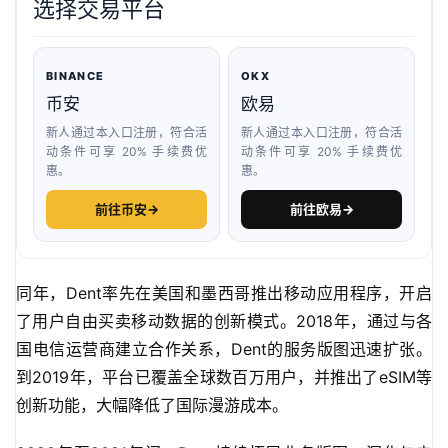
选择交易平台
BINANCE
OKX
币安
欧易
新人通过本入口注册，符合活
新人通过本入口注册，符合活
动条件可享 20% 手续费优
动条件可享 20% 手续费优
惠。
惠。
前往币安
→
前往欧易
→
同年，Dent率先在美国和墨西哥推出移动应用程序，开启
了用户自由买卖移动数据的创新模式。2018年，通过与各
国电信运营商建立合作关系，Dent的服务版图迅速扩张。
到2019年，平台已覆盖全球数百万用户，并推出了eSIM等
创新功能，大幅降低了国际漫游成本。