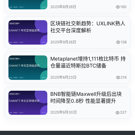
2025年8月26日
160
区块链社交新趋势：UXLINK熟人
社交平台深度解析
2025年9月26日
158
Metaplanet增持1,111枚比特币 持
仓量逼近特斯拉BTC储备
2025年6月23日
216
BNB智能链Maxwell升级后出块
时间降至0.8秒 性能显著提升
2025年6月30日
327