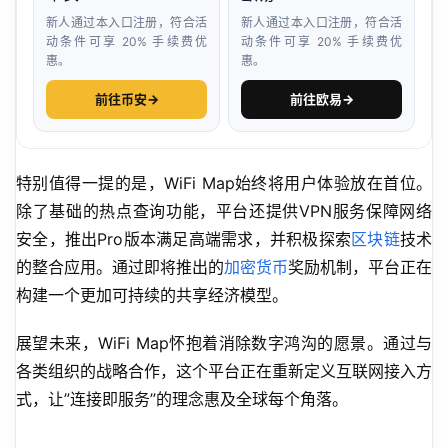
新人通过本入口注册，符合活
新人通过本入口注册，符合活
动条件可享 20% 手续费优
动条件可享 20% 手续费优
惠。
惠。
前往币安
→
前往欧易
→
特别值得一提的是，WiFi Map始终将用户体验放在首位。
除了基础的热点查询功能，平台还提供VPN服务保障网络
安全，推出Pro版本满足高端需求，并积极探索
区块链
技术
的整合应用。通过即将推出的
加密货币
奖励机制，平台正在
构建一个更加可持续的共享经济模型。
展望未来，WiFi Map怀抱着消除数字鸿沟的愿景。通过与
各类组织的战略合作，这个平台正在重新定义互联网接入方
式，让”连接即服务”的理念惠及全球每个角落。