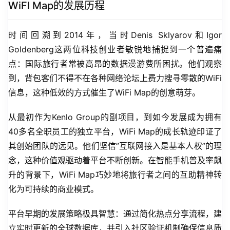
WiFI Map的发展历程
时间回溯到2014年，当时Denis Sklyarov和Igor 
Goldenberg这两位科技创业者敏锐地捕捉到一个普遍痛
点：国际旅行者常被高昂的数据漫游费所困扰。他们观察
到，背包客们不得不在各种网络论坛上费力搜寻零散的WiFi
信息，这种低效的方式催生了WiFi Map的创意萌芽。
从最初作为Kenlo Group的副项目，到如今发展成为拥有
40多名全职员工的独立平台，WiFi Map的成长轨迹印证了
其创始团队的远见。他们坚信”互联网接入是基本人权”的理
念，这种价值观驱动着平台不断创新。在智能手机普及率飙
升的背景下，WiFi Map巧妙地将旅行者之间的互助精神转
化为可持续的商业模式。
平台早期的发展策略极具智慧：通过简化热点分享流程，建
立实时更新的全球数据库，并引入社区验证机制确保信息质