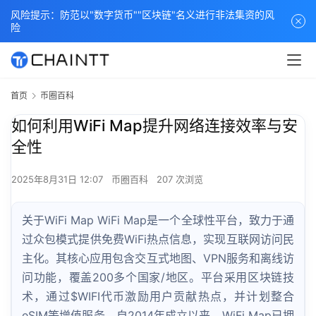
风险提示：防范以"数字货币""区块链"名义进行非法集资的风
险
首页
币圈百科
如何利用WiFi Map提升网络连接效率与安
全性
2025年8月31日 12:07
币圈百科
207 次浏览
关于WiFi Map WiFi Map是一个全球性平台，致力于通
过众包模式提供免费WiFi热点信息，实现互联网访问民
主化。其核心应用包含交互式地图、VPN服务和离线访
问功能，覆盖200多个国家/地区。平台采用区块链技
术，通过$WIFI代币激励用户贡献热点，并计划整合
eSIM等增值服务。自2014年成立以来，WiFi Map已拥