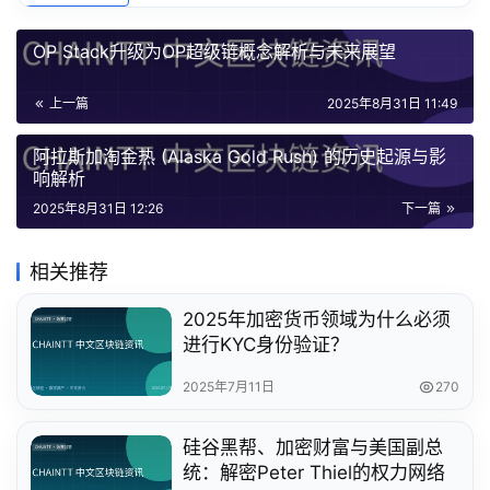
OP Stack升级为OP超级链概念解析与未来展望
上一篇
2025年8月31日 11:49
阿拉斯加淘金热 (Alaska Gold Rush) 的历史起源与影
响解析
2025年8月31日 12:26
下一篇
相关推荐
2025年加密货币领域为什么必须
进行KYC身份验证？
2025年7月11日
270
硅谷黑帮、加密财富与美国副总
统：解密Peter Thiel的权力网络