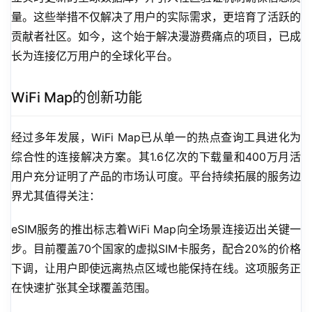
量。这些举措不仅解决了用户的实际需求，更培育了活跃的
贡献者社区。如今，这个始于解决漫游费痛点的项目，已成
长为连接亿万用户的全球化平台。
WiFi Map的创新功能
经过多年发展，WiFi Map已从单一的热点查询工具进化为
综合性的连接解决方案。其1.6亿次的下载量和400万月活
用户充分证明了产品的市场认可度。平台持续拓展的服务边
界尤其值得关注：
eSIM服务的推出标志着WiFi Map向全场景连接迈出关键一
步。目前覆盖70个国家的虚拟SIM卡服务，配合20%的价格
下调，让用户即使远离热点区域也能保持在线。这项服务正
在快速扩张其全球覆盖范围。