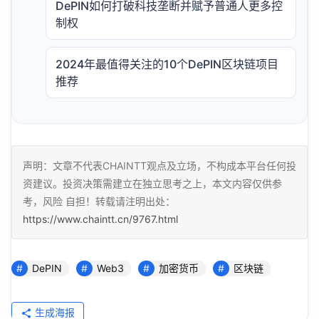
DePIN如何打破科技垄断并赋予普通人更多控
制权
2024年最值得关注的10个DePIN区块链项目
推荐
声明：文章不代表CHAINTT观点及立场，不构成本平台任何投
资建议。投资决策需建立在独立思考之上，本文内容仅供参
考，风险 自担！转载请注明出处：
https://www.chaintt.cn/9767.html
DePIN
Web3
加密货币
区块链
生成海报