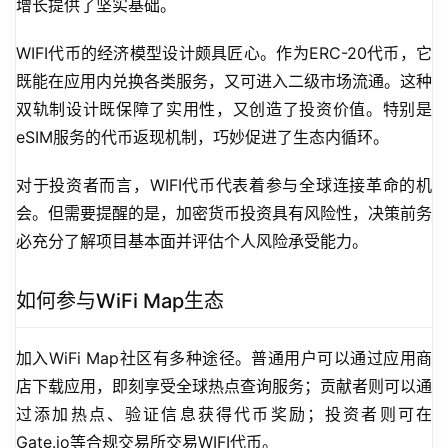
增长提供了坚实基础。
WIFI代币的经济模型设计颇具匠心。作为ERC-20代币，它
既能在应用内兑换各类服务，又可进入二级市场流通。这种
双轨制设计既保障了实用性，又创造了投资价值。特别是
eSIM服务的代币返现机制，巧妙促进了生态内循环。
对于投资者而言，WIFI代币代表着参与全球连接革命的机
会。但需要提醒的是，加密货币投资具有风险性，决策前务
必充分了解项目基本面并评估个人风险承受能力。
如何参与WiFi Map生态
加入WiFi Map社区有多种途径。普通用户可以通过应用商
店下载应用，即刻享受全球热点查询服务；贡献者则可以通
过添加热点、验证信息获得代币奖励；投资者则可在
Gate.io等合规交易所交易WIFI代币。