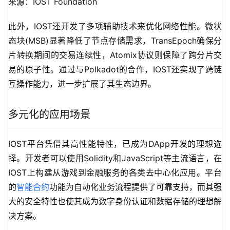
来源：IOST Foundation
此外，IOST还开发了多项辅助技术来优化网络性能。微状
态块(MSB)显著降低了节点存储需求，TransEpoch确保分
片转换期间的交易连续性，Atomix协议则保障了跨分片交
易的原子性。通过与Polkadot的合作，IOST还实现了跨链
互操作能力，进一步扩展了其生态边界。
多元化的应用场景
IOST平台凭借其高性能特性，已成为DApp开发的理想选
择。开发者可以使用Solidity和JavaScript等主流语言，在
IOST上构建从游戏到金融服务的各类去中心化应用。平台
的
智能合约
功能为自动化业务流程提供了可靠支持，而其强
大的安全特性也使其成为数字身份认证和数据存储的理想解
决方案。