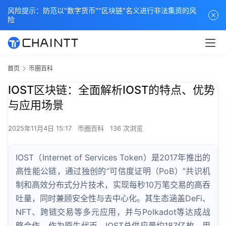
风险提示：防范以"数字货币""区块链"名义进行非法集资的风
险
首页
币圈百科
IOST区块链：全面解析IOST的特点、优势
与应用场景
2025年11月4日 15:17
币圈百科
136 次浏览
IOST（Internet of Services Token）是2017年推出的
高性能公链，通过独创的”可信度证明（PoB）”共识机
制和高效分布式分片技术，实现每秒10万笔交易的高吞
吐量，同时兼顾安全性与去中心化。其生态涵盖DeFi、
NFT、跨链交易等多元应用，并与Polkadot等达成战
略合作。作为原生代币，IOST总供应量约187亿枚，用