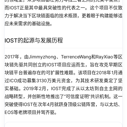
而IOST正是其中最具突破性的代表之一。这个项目不仅致
力于解决当下区块链面临的技术瓶颈，更着眼于构建能够适
应未来需求的基础设施。
IOST的起源与发展历程
2017年，由Jimmyzhong、TerrenceWang和RayXiao等区
块链先驱共同创立的IOST项目应运而生，旨在攻克早期区
块链平台普遍存在的可扩展性难题。该项目在2018年1月通
过ICO成功募集3130万美元资金，为其技术研发奠定了坚
实基础。2019年2月，IOST完成了从以太坊到自主主网的
战略转型，并创新性地推出了”可信度证明”共识机制。这一
突破使得IOST在次年4月就跻身顶级公链阵营，与以太坊、
EOS等老牌项目并驾齐驱。