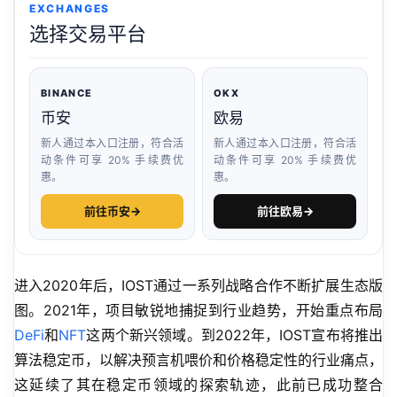
EXCHANGES
选择交易平台
BINANCE
OKX
币安
欧易
新人通过本入口注册，符合活
新人通过本入口注册，符合活
动条件可享 20% 手续费优
动条件可享 20% 手续费优
惠。
惠。
前往币安
→
前往欧易
→
进入2020年后，IOST通过一系列战略合作不断扩展生态版
图。2021年，项目敏锐地捕捉到行业趋势，开始重点布局
DeFi
和
NFT
这两个新兴领域。到2022年，IOST宣布将推出
算法稳定币，以解决预言机喂价和价格稳定性的行业痛点，
这延续了其在稳定币领域的探索轨迹，此前已成功整合