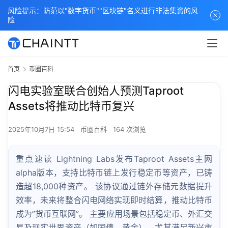
风险提示：防范以"数字货币""区块链"名义进行非法集资的风
险
首页
币圈百科
闪电实验室联合创始人预测Taproot
Assets将推动比特币复兴
2025年10月7日 15:54
币圈百科
164 次浏览
重点速读 Lightning Labs发布Taproot Assets主网
alpha版本，支持比特币链上发行稳定币等资产，已铸
造超18,000种资产。 该协议通过链外存储元数据提升
效率，未来将整合闪电网络实现即时结算，推动比特币
成为”货币互联网”。 主要应用场景包括稳定币、外汇交
易及现实世界资产（如国债、黄金），尤其满足新兴市