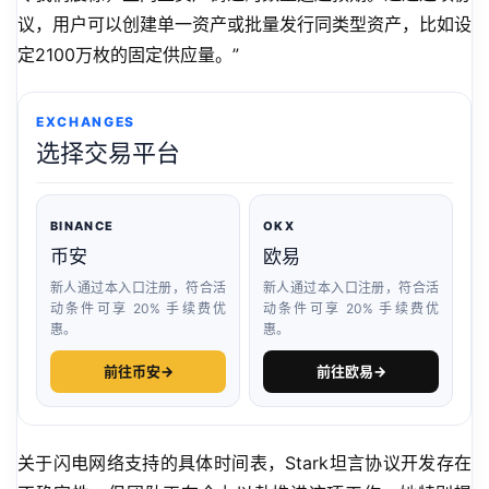
议，用户可以创建单一资产或批量发行同类型资产，比如设
定2100万枚的固定供应量。”
EXCHANGES
选择交易平台
BINANCE
OKX
币安
欧易
新人通过本入口注册，符合活
新人通过本入口注册，符合活
动条件可享 20% 手续费优
动条件可享 20% 手续费优
惠。
惠。
前往币安
→
前往欧易
→
关于闪电网络支持的具体时间表，Stark坦言协议开发存在