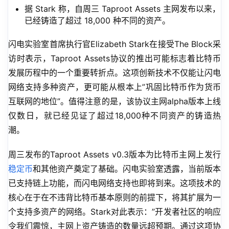
据 Stark 称，自周三 Taproot Assets 主网发布以来，
已经铸造了超过 18,000 种不同的资产。
闪电实验室首席执行官Elizabeth Stark在接受The Block采
访时表示，Taproot Assets协议的推出可能标志着比特币
发展历程中的一个重要转折点。这项创新技术不仅能让闪电
网络支持多种资产，更可能从根本上”巩固比特币作为货币
互联网的地位”。值得注意的是，该协议主网alpha版本上线
仅数日，就已经见证了超过18,000种不同资产的铸造热
潮。
周三发布的Taproot Assets v0.3版本为比特币主网上发行
稳定币
和其他资产奠定了基础。闪电实验室透露，当前版本
已支持链上功能，而闪电网络支持也即将到来。这项技术的
核心在于在不违背比特币基本原则的前提下，将其扩展为一
个支持多资产的网络。Stark对此表示：”开发者社区的响应
令我们震惊，主网上资产铸造的数量远超预期。通过这项协