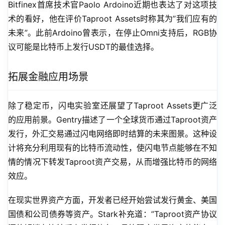
Bitfinex首席技术官Paolo Ardoino近期也表达了对这项技
术的看好，他在评价Taproot Assets时称其为”我们应有的
未来”。此前Ardoino曾表示，在停止Omni支持后，RGB协
议可能是比特币上发行USDT的最佳选择。
拓展金融应用场景
除了稳定币，闪电实验室还展望了Taproot Assets更广泛
的应用前景。Gentry描述了一个全球货币通过Taproot资产
发行，外汇交易通过闪电网络即时结算的未来图景。这种设
计将充分利用现有的比特币流动性，使闪电节点能够在不知
情的情况下转发Taproot资产交易，从而增强比特币的网络
效应。
在现实世界资产方面，开发者已经开始尝试发行黄金、美国
国债和公司债券等资产。Stark补充道：”Taproot资产协议