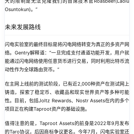
大的限制是无法克隆我们的首席技术官Roasbeef(Laolu 
Osuntokun)。”
未来发展路线
闪电实验室的最终目标是将闪电网络转变为真正的多资产网
络。Gentry解释道：”一旦完成支付通道功能开发，用户就
能通过闪电网络使用任意货币进行交易，同时利用比特币流
动性作为全球路由货币。”
在主网上线前的测试阶段，已有近2,000种资产在测试网上
铸造，探索了稳定币、收藏品和现实世界资产等多种可能
性。目前，包括Joltz Rewards、Nostr Assets在内的多个
项目正在构建Taproot资产的基础设施。
值得注意的是，Taproot Assets的前身是2022年9月发布
的Taro协议，后因商标争议更名。今年7月，闪电实验室还