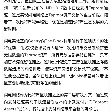
不确定性，但团队正在全力以赴推进这项工作。她特别提
到：”我们最新发布的LND v0.17版本已经支持Taproot通
道，这是实现闪电网络上Taproot资产交易的重要前提。随
着下一次比特币减半临近，现在是加速比特币生态发展的关
键时刻。”
闪电实验室的Gentry向The Block详细解释了这项技术的独
特优势：”协议仅要求发行人进行一次比特币交易就能铸造
无限数量的Taproot资产，所有元数据都存储在链外，只有
加密承诺保留在链上。这种设计避免了直接在区块链上存储
数据造成的网络拥堵，使得资产铸造和交易效率极高。”不
过他也提醒道，虽然已经上线主网，但alpha标签意味着社
区需要协助测试可能存在的漏洞。
闪电网络作为比特币区块链之上的第二层解决方案，通过双
向支付通道实现了快速且低成本的小额支付。而Taproot 
Assets的加入，将为这个支付网络带来全新的可能性。