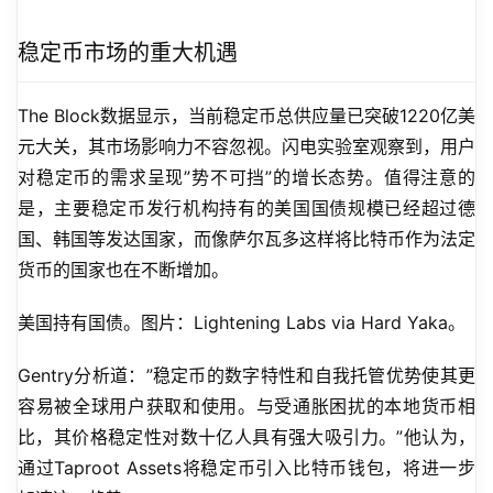
稳定币市场的重大机遇
The Block数据显示，当前稳定币总供应量已突破1220亿美
元大关，其市场影响力不容忽视。闪电实验室观察到，用户
对稳定币的需求呈现”势不可挡”的增长态势。值得注意的
是，主要稳定币发行机构持有的美国国债规模已经超过德
国、韩国等发达国家，而像萨尔瓦多这样将比特币作为法定
货币的国家也在不断增加。
美国持有国债。图片：Lightening Labs via Hard Yaka。
Gentry分析道：”稳定币的数字特性和自我托管优势使其更
容易被全球用户获取和使用。与受通胀困扰的本地货币相
比，其价格稳定性对数十亿人具有强大吸引力。”他认为，
通过Taproot Assets将稳定币引入比特币钱包，将进一步