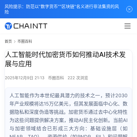
风险提示：防范以"数字货币""区块链"名义进行非法集资的风
险
首页
币圈百科
人工智能时代加密货币如何推动AI技术发
展与应用
2025年12月9日 21:13
币圈百科
222 次浏览
人工智能作为本世纪最具潜力的技术之一，预计2030
年产业规模将达15万亿美元，但其发展面临中心化、数
据隐私和深度伪造等挑战。加密货币通过去中心化特性
为这些问题提供解决方案，推动AI民主化创新。当前AI
与加密领域结合已形成三大方向：基础设施层（如
NEAR、TAO）、资源供给（如RNDR、FIL）和问题解