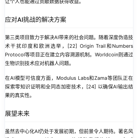
让个人也能通过贡献数据获得收益。
应对AI挑战的解决方案
第三类项目致力于解决AI带来的社会问题。随着深度伪造技
术干扰印度和欧洲选举，[22] Origin Trail和Numbers 
Protocol等项目正在建立内容溯源机制。Worldcoin则通过
生物识别技术应对机器人问题。
在AI模型可信度方面，Modulus Labs和Zama等团队正在
探索零知识证明和全同态加密技术，[24] 以确保AI输出结
果的真实性。
展望未来
虽然去中心化AI仍处于发展初期，但前景令人期待。著名风