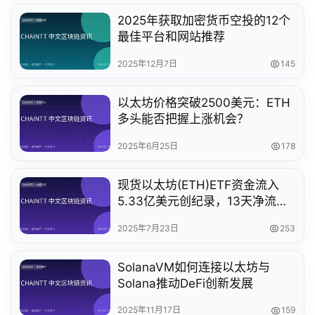
2025年获取加密货币空投的12个
最佳平台和网站推荐
2025年12月7日
145
以太坊价格突破2500美元：ETH
多头能否把握上涨机会？
2025年6月25日
178
现货以太坊(ETH)ETF资金流入
5.33亿美元创纪录，13天净流入
突破40亿美元
2025年7月23日
253
SolanaVM如何连接以太坊与
Solana推动DeFi创新发展
2025年11月17日
159