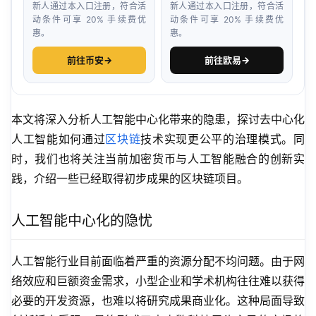
新人通过本入口注册，符合活
新人通过本入口注册，符合活
动条件可享 20% 手续费优
动条件可享 20% 手续费优
惠。
惠。
前往币安
→
前往欧易
→
本文将深入分析人工智能中心化带来的隐患，探讨去中心化
人工智能如何通过
区块链
技术实现更公平的治理模式。同
时，我们也将关注当前加密货币与人工智能融合的创新实
践，介绍一些已经取得初步成果的区块链项目。
人工智能中心化的隐忧
人工智能行业目前面临着严重的资源分配不均问题。由于网
络效应和巨额资金需求，小型企业和学术机构往往难以获得
必要的开发资源，也难以将研究成果商业化。这种局面导致