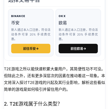
BINANCE
OKX
币安
欧易
新人通过本入口注册，符合活
新人通过本入口注册，符合活
动条件可享 20% 手续费优
动条件可享 20% 手续费优
惠。
惠。
前往币安
→
前往欧易
→
T2E游戏之所以能快速积累大量用户，其简便性功不可没。
但除此之外，还有更多深层次的因素在推动着这一现象。本
文将深入探讨T2E游戏的兴起及其行业影响，解析这些看似
简单的游戏是如何吸引并留住用户的。
2. T2E游戏属于什么类型？