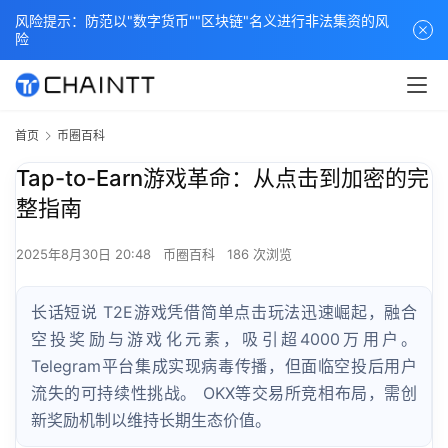
风险提示：防范以"数字货币""区块链"名义进行非法集资的风
险
首页
币圈百科
Tap-to-Earn游戏革命：从点击到加密的完
整指南
2025年8月30日 20:48
币圈百科
186 次浏览
长话短说 T2E游戏凭借简单点击玩法迅速崛起，融合
空投奖励与游戏化元素，吸引超4000万用户。
Telegram平台集成实现病毒传播，但面临空投后用户
流失的可持续性挑战。 OKX等交易所竞相布局，需创
新奖励机制以维持长期生态价值。