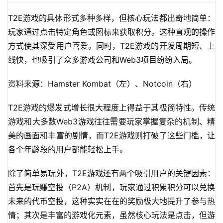
T2E游戏的具体形式多种多样，但核心玩法都出奇地简单：
玩家通过点击特定角色或图标来获取积分。这种直观的操作
方式使其深受用户喜爱。同时，T2E游戏的开发周期短、上
线快，也吸引了众多游戏公司和Web3项目纷纷入局。
资料来源：Hamster Kombat（左）、Notcoin（右）
T2E游戏的爆发式增长很大程度上得益于其极简特性。传统
游戏和大多数Web3游戏往往需要玩家掌握复杂的机制、精
美的画面和丰富的剧情，而T2E游戏则打破了这些门槛，让
各个年龄段的用户都能轻松上手。
除了简单易玩外，T2E游戏还有两个吸引用户的关键因素：
首先是玩赚空投（P2A）机制，玩家通过积累积分可以兑换
未来的代币空投，这种实实在在的奖励极大地提升了参与热
情；其次是丰富的游戏化元素，虽然核心玩法是点击，但游