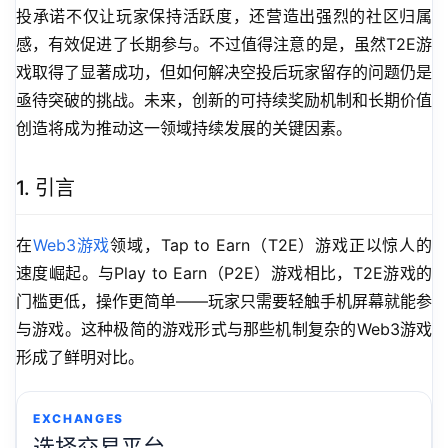
投承诺不仅让玩家保持活跃度，还营造出强烈的社区归属
感，有效促进了长期参与。不过值得注意的是，虽然T2E游
戏取得了显著成功，但如何解决空投后玩家留存的问题仍是
亟待突破的挑战。未来，创新的可持续奖励机制和长期价值
创造将成为推动这一领域持续发展的关键因素。
1. 引言
在
Web3游戏
领域，Tap to Earn（T2E）游戏正以惊人的
速度崛起。与Play to Earn（P2E）游戏相比，T2E游戏的
门槛更低，操作更简单——玩家只需要轻触手机屏幕就能参
与游戏。这种极简的游戏形式与那些机制复杂的Web3游戏
形成了鲜明对比。
EXCHANGES
选择交易平台