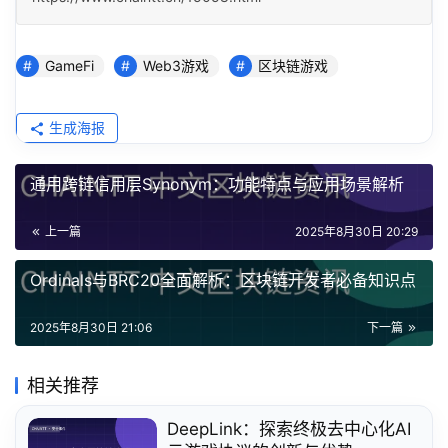
GameFi
Web3游戏
区块链游戏
生成海报
通用跨链信用层Synonym：功能特点与应用场景解析
上一篇
2025年8月30日 20:29
Ordinals与BRC20全面解析：区块链开发者必备知识点
2025年8月30日 21:06
下一篇
相关推荐
DeepLink：探索终极去中心化AI