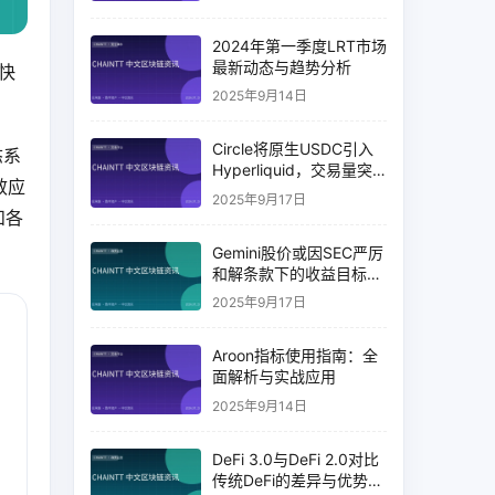
2024年第一季度LRT市场
最新动态与趋势分析
态快
2025年9月14日
Circle将原生USDC引入
态系
Hyperliquid，交易量突
效应
破币安14%
2025年9月17日
和各
Gemini股价或因SEC严厉
和解条款下的收益目标破
灭而下跌
2025年9月17日
Aroon指标使用指南：全
面解析与实战应用
2025年9月14日
DeFi 3.0与DeFi 2.0对比
传统DeFi的差异与优势分