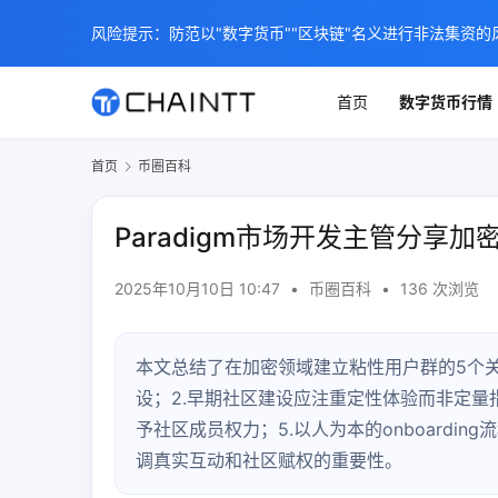
风险提示：防范以"数字货币""区块链"名义进行非法集资的
首页
数字货币行情
首页
币圈百科
Paradigm市场开发主管分享
2025年10月10日 10:47
•
币圈百科
•
136 次浏览
本文总结了在加密领域建立粘性用户群的5个关
设；2.早期社区建设应注重定性体验而非定量
予社区成员权力；5.以人为本的onboarding
调真实互动和社区赋权的重要性。