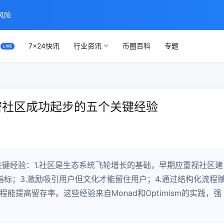
风险
7×24快讯
行业资讯
币圈百科
专题
加密社区成功起步的五个关键经验
键经验：1.社区是生态系统飞轮增长的基础，早期应重视社区建
指标；3.激励吸引用户但文化才能留住用户；4.通过结构化流程
流程能提高留存率。这些经验来自Monad和Optimism的实践，强