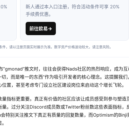
0%
新人通过本入口注册，符合活动条件可享 20%
手续费优惠。
前往欧易
→
户条件，请以注册页面实时展示为准。数字资产价格波动较大，请注意风险。
”gmonad”推文时，往往会获得Nads社区的热烈响应，成为互
不是一切，而是唯一的东西”作为吸引开发者的核心理念。这提醒我们
心位置，甚至考虑专门设立社区建设岗位来启动这个增长飞轮。
数量指标更重要。真正有价值的社区应该让成员感受到参与塑造
过分关注Discord成员数或Twitter粉丝数这些表面指标，
会特别关注推文下真正有质量的回复数量，而Optimism的Binji
鉴。