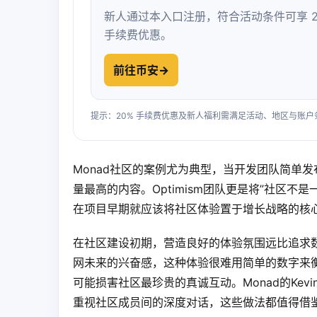
新人通过本入口注册，符合活动条件可享 2
手续费优惠。
前往币安
→
提示：20% 手续费优惠及新人福利需满足活动、地区与账
Monad社区的案例尤为典型，当开发团队简单发布
量最高的内容。Optimism团队更是将”社区
在项目早期就应该将社区体验置于增长战略的核
在社区建设初期，营造良好的体验氛围远比追求
网未来的兴奋感，这种体验很难用简单的数字来衡量。
可能损害社区最珍贵的真诚互动。Monad的Kevin
重视社区成员间的深度对话，这些做法都值得借