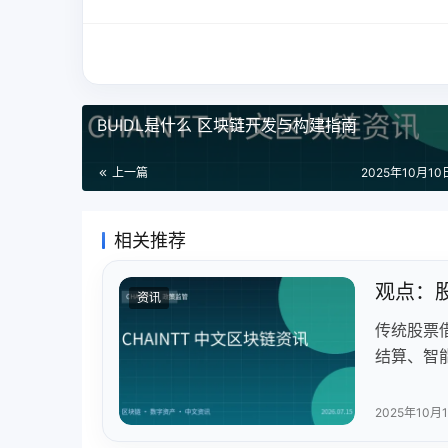
BUIDL是什么 区块链开发与构建指南
上一篇
2025年10月10日
相关推荐
观点：
资讯
传统股票
结算、智
点项目验
2025年10月