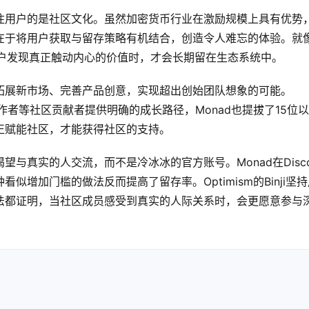
住用户的是社区文化。虽然加密货币行业在激励规模上具有优势
在于将用户获取与留存策略有机结合，创造令人难忘的体验。就
有当用户发现真正触动内心的价值时，才会长期留在生态系统中。
拓展新市场、完善产品创意，实现超出创始团队想象的可能。
容创作者等社区贡献者提供明确的成长路径，Monad也提拔了15位
正赋能社区，才能获得社区的支持。
与真实的人交流，而不是冷冰冰的官方账号。Monad在Disco
增加门槛的做法反而提高了留存率。Optimism的Binji坚持
法都证明，当社区成员感受到真实的人际关系时，会更愿意参与