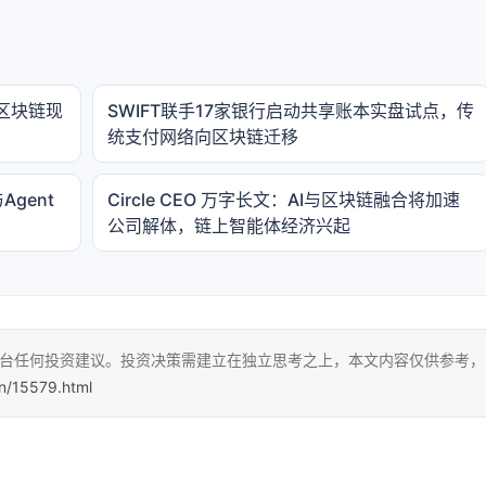
区块链现
SWIFT联手17家银行启动共享账本实盘试点，传
统支付网络向区块链迁移
Agent
Circle CEO 万字长文：AI与区块链融合将加速
公司解体，链上智能体经济兴起
本平台任何投资建议。投资决策需建立在独立思考之上，本文内容仅供参考，
cn/15579.html