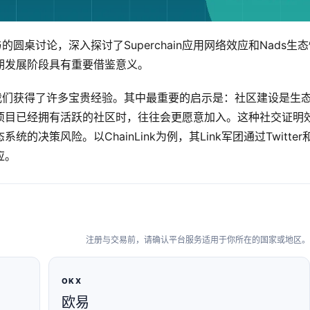
与的圆桌讨论，深入探讨了Superchain应用网络效应和Nads生
期发展阶段具有重要借鉴意义。
我们获得了许多宝贵经验。其中最重要的启示是：社区建设是生
项目已经拥有活跃的社区时，往往会更愿意加入。这种社交证明
决策风险。以ChainLink为例，其Link军团通过Twitter
应。
注册与交易前，请确认平台服务适用于你所在的国家或地区。
OKX
欧易