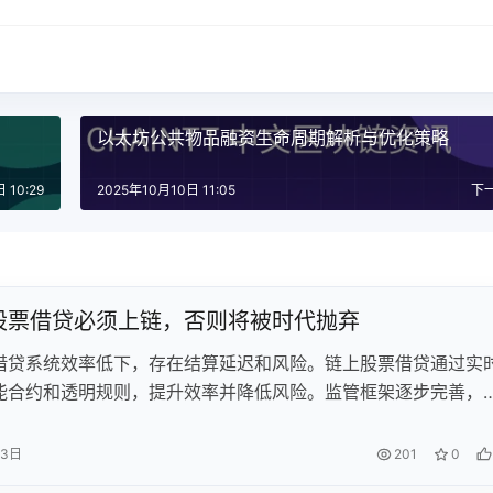
以太坊公共物品融资生命周期解析与优化策略
 10:29
2025年10月10日 11:05
下
股票借贷必须上链，否则将被时代抛弃
借贷系统效率低下，存在结算延迟和风险。链上股票借贷通过实
能合约和透明规则，提升效率并降低风险。监管框架逐步完善，
证可行性。行业需转向链上解决方案，否则将落后于市场发展。
13日
201
0