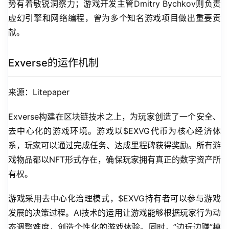
势有着敏锐洞察力；游戏开发主管Dmitry Bychkov则负责
虚幻引擎和网络编程，曾为多个知名游戏项目做出重要贡
献。
Exverse的运作机制
来源：Litepaper
Exverse构建在区块链技术之上，为玩家创造了一个安全、
去中心化的游戏环境。游戏以$EXVG代币为核心经济体
系，玩家可以通过完成任务、达成里程碑获得奖励。所有游
戏物品都以NFT形式存在，确保玩家拥有真正的数字资产所
有权。
游戏采用去中心化治理模式，$EXVG持有者可以参与游戏
发展的决策过程。AI技术的运用让游戏能够根据玩家行为动
态调整难度，创造个性化的游戏体验。同时，”边玩边赚”模