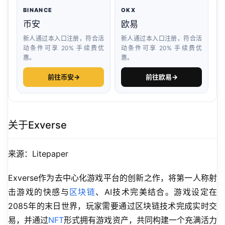
BINANCE
OKX
币安
欧易
新人通过本入口注册，符合活
新人通过本入口注册，符合活
动条件可享 20% 手续费优
动条件可享 20% 手续费优
惠。
惠。
前往币安
→
前往欧易
→
关于Exverse
来源：Litepaper
Exverse作为去中心化游戏平台的创新之作，将第一人称射
击游戏的快感与
区块链
、AI技术完美结合。游戏设定在
2085年的末日世界，玩家需要通过区块链技术完成实时交
易，并通过
NFT
形式拥有游戏资产，共同构建一个充满活力