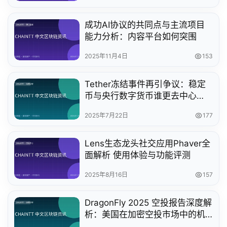
成功AI协议的共同点与主流项目
能力分析：内容平台如何突围
2025年11月4日
153
Tether冻结事件再引争议：稳定
币与央行数字货币谁更去中心
化？
2025年7月22日
177
Lens生态龙头社交应用Phaver全
面解析 使用体验与功能评测
2025年8月16日
157
DragonFly 2025 空投报告深度解
析：美国在加密空投市场中的机
遇与挑战