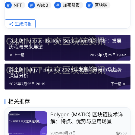
NFT
Web3
加密货币
区块链
生成海报
以太坊Proposer Builder Separation机制解析：发展
历程与未来展望
上一篇
2025年7月25日 19:42
胖企鹅Pudgy Penguins 2025年发展前景与市场趋势
深度分析
2025年7月25日 20:19
下一篇
相关推荐
Polygon (MATIC) 区块链技术详
解：特点、优势与应用场景
2025年8月21日
258