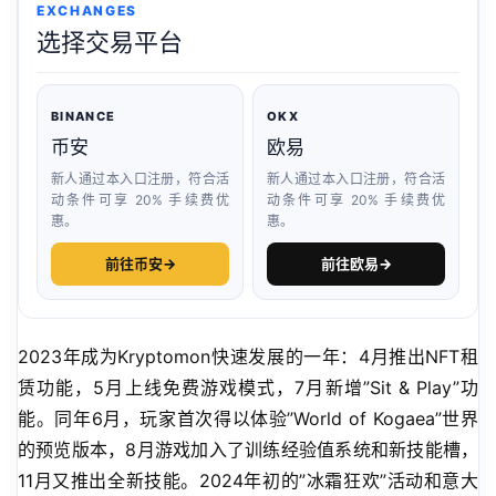
EXCHANGES
选择交易平台
BINANCE
OKX
币安
欧易
新人通过本入口注册，符合活
新人通过本入口注册，符合活
动条件可享 20% 手续费优
动条件可享 20% 手续费优
惠。
惠。
前往币安
→
前往欧易
→
2023年成为Kryptomon快速发展的一年：4月推出NFT租
赁功能，5月上线免费游戏模式，7月新增”Sit & Play”功
能。同年6月，玩家首次得以体验”World of Kogaea”世界
的预览版本，8月游戏加入了训练经验值系统和新技能槽，
11月又推出全新技能。2024年初的”冰霜狂欢”活动和意大