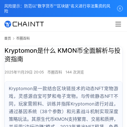
风险提示：防范以"数字货币""区块链"名义进行非法集资的风
险
首页
币圈百科
Kryptomon是什么 KMON币全面解析与投
资指南
2025年11月29日 20:05
币圈百科
144 次浏览
Kryptomon是一款结合区块链技术的动态NFT宠物游
戏，灵感源自宝可梦和电子宠物。与传统静态NFT不
同，玩家需照料、训练并指挥Kryptomon进行对战，
通过基因系统（38个参数）和元素战斗机制实现深度
策略玩法。其原生代币KMON支持繁育、交易和质押，
并采用”边玩边赚”模式。2023年推出NFT租赁、免费