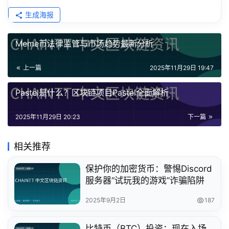
生成海报
Meme币法律监管与市场趋势最新分析
上一篇
2025年11月29日 19:47
Pastel是什么？区块链项目Pastel全面解析
2025年11月29日 20:23
下一篇
相关推荐
保护你的加密货币：警惕Discord
服务器“试玩我的游戏”诈骗陷阱
2025年9月2日
187
比特币（BTC）投资：现在入场