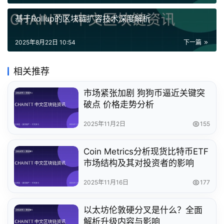
基于Rollup的区块链扩容技术深度解析
2025年8月22日 10:54
下一篇
相关推荐
市场紧张加剧 狗狗币逼近关键突
破点 价格走势分析
2025年11月2日
155
Coin Metrics分析现货比特币ETF
市场结构及其对投资者的影响
2025年11月16日
177
以太坊伦敦硬分叉是什么？全面
解析升级内容与影响