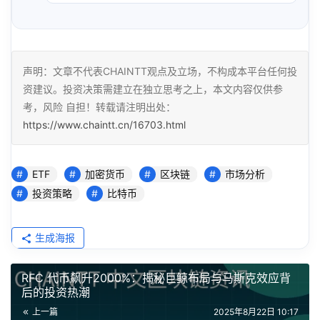
声明：文章不代表CHAINTT观点及立场，不构成本平台任何投
资建议。投资决策需建立在独立思考之上，本文内容仅供参
考，风险 自担！转载请注明出处：
https://www.chaintt.cn/16703.html
ETF
加密货币
区块链
市场分析
投资策略
比特币
生成海报
RFC 代币飙升2000%：揭秘巨鲸布局与马斯克效应背
后的投资热潮
上一篇
2025年8月22日 10:17