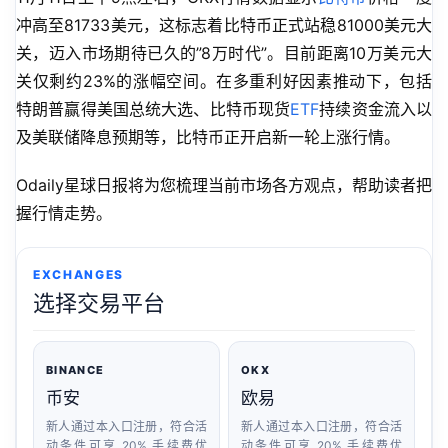
冲高至81733美元，这标志着比特币正式站稳81000美元大
关，迈入市场期待已久的”8万时代”。目前距离10万美元大
关仅剩约23%的涨幅空间。在多重利好因素推动下，包括
特朗普赢得美国总统大选、比特币现货
ETF
持续资金流入以
及美联储降息预期等，比特币正开启新一轮上涨行情。
Odaily星球日报将为您梳理当前市场各方观点，帮助读者把
握行情走势。
EXCHANGES
选择交易平台
BINANCE
OKX
币安
欧易
新人通过本入口注册，符合活
新人通过本入口注册，符合活
动条件可享 20% 手续费优
动条件可享 20% 手续费优