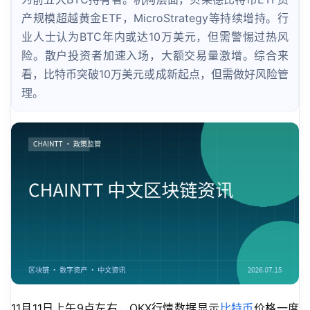
产规模超越黄金ETF，MicroStrategy等持续增持。行
业人士认为BTC年内或达10万美元，但需警惕过热风
险。散户投资者加速入场，大额交易量激增。综合来
看，比特币突破10万美元或成新起点，但需做好风险管
理。
11月11日上午9点左右，OKX行情数据显示
比特币
价格一度