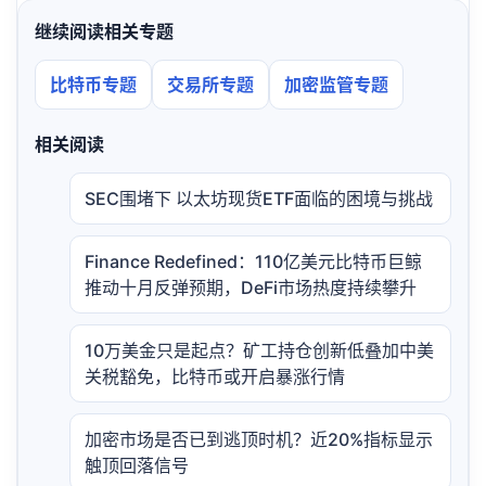
继续阅读相关专题
比特币专题
交易所专题
加密监管专题
相关阅读
SEC围堵下 以太坊现货ETF面临的困境与挑战
Finance Redefined：110亿美元比特币巨鲸
推动十月反弹预期，DeFi市场热度持续攀升
10万美金只是起点？矿工持仓创新低叠加中美
关税豁免，比特币或开启暴涨行情
加密市场是否已到逃顶时机？近20%指标显示
触顶回落信号