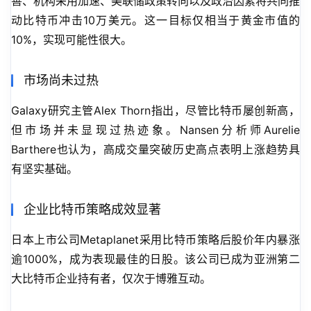
善、机构采用加速、美联储政策转向以及政治因素将共同推
动比特币冲击10万美元。这一目标仅相当于黄金市值的
10%，实现可能性很大。
市场尚未过热
Galaxy研究主管Alex Thorn指出，尽管比特币屡创新高，
但市场并未显现过热迹象。Nansen分析师Aurelie 
Barthere也认为，高成交量突破历史高点表明上涨趋势具
有坚实基础。
企业比特币策略成效显著
日本上市公司Metaplanet采用比特币策略后股价年内暴涨
逾1000%，成为表现最佳的日股。该公司已成为亚洲第二
大比特币企业持有者，仅次于博雅互动。