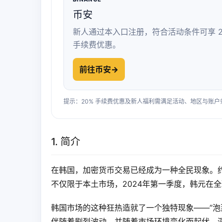
币安
新人通过本入口注册，符合活动条件可享 2
手续费优惠。
前往币安
→
提示：20% 手续费优惠及新人福利需满足活动、地区与账
1. 简介
在韩国，加密货币交易已经成为一种全民现象。约
不仅限于本土市场，2024年第一季度，韩元在
韩国市场的这种狂热造就了一个独特现象——”泡
伴随着剧烈波动，并随着市场环境变化而起伏。