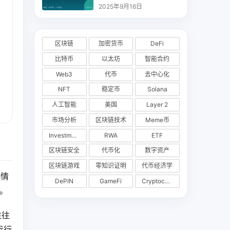
析
2025年9月16日
区块链
加密货币
DeFi
比特币
以太坊
智能合约
Web3
代币
去中心化
NFT
稳定币
Solana
人工智能
美国
Layer 2
市场分析
区块链技术
Meme币
Investments
RWA
ETF
区块链安全
代币化
数字资产
区块链游戏
零知识证明
代币经济学
热情
DePIN
GameFi
Cryptocurrency Exchange
。
往往
运行