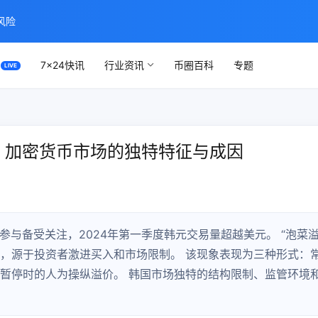
风险
7×24快讯
行业资讯
币圈百科
专题
象解析：加密货币市场的独特特征与成因
参与备受关注，2024年第一季度韩元交易量超越美元。 “泡菜
异，源于投资者激进买入和市场限制。 该现象表现为三种形式：
款暂停时的人为操纵溢价。 韩国市场独特的结构限制、监管环境
。