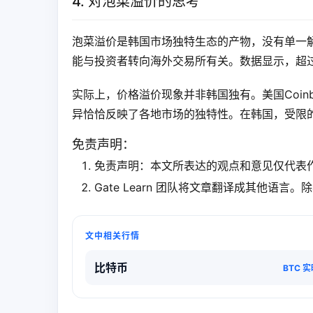
4. 对泡菜溢价的思考
泡菜溢价是韩国市场独特生态的产物，没有单一解
能与投资者转向海外交易所有关。数据显示，超过
实际上，价格溢价现象并非韩国独有。美国Coin
异恰恰反映了各地市场的独特性。在韩国，受限
免责声明：
免责声明：本文所表达的观点和意见仅代表
Gate Learn 团队将文章翻译成其他语
文中相关行情
比特币
BTC 