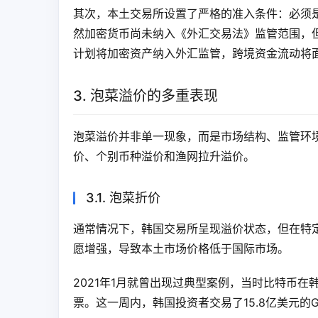
其次，本土交易所设置了严格的准入条件：必须
然加密货币尚未纳入《外汇交易法》监管范围，
计划将加密资产纳入外汇监管，跨境资金流动将
3. 泡菜溢价的多重表现
泡菜溢价并非单一现象，而是市场结构、监管环
价、个别币种溢价和渔网拉升溢价。
3.1. 泡菜折价
通常情况下，韩国交易所呈现溢价状态，但在特
愿增强，导致本土市场价格低于国际市场。
2021年1月就曾出现过典型案例，当时比特币在韩
票。这一周内，韩国投资者交易了15.8亿美元