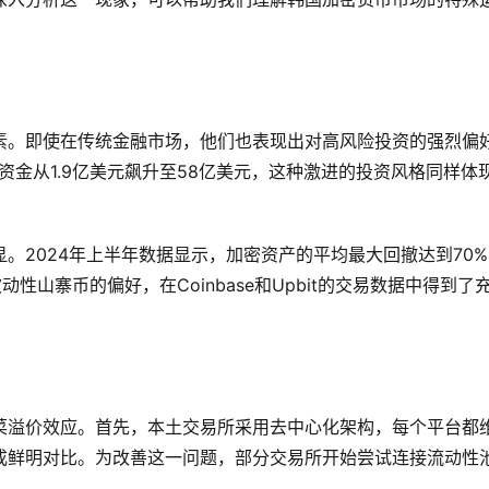
素。即使在传统金融市场，他们也表现出对高风险投资的强烈偏
F的资金从1.9亿美元飙升至58亿美元，这种激进的投资风格同样体
。2024年上半年数据显示，加密资产的平均最大回撤达到70%
波动性山寨币的偏好，在Coinbase和Upbit的交易数据中得到了
菜溢价效应。首先，本土交易所采用去中心化架构，每个平台都
成鲜明对比。为改善这一问题，部分交易所开始尝试连接流动性