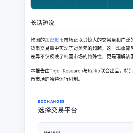
长话短说
韩国的
加密货币
市场正以其惊人的交易量和广泛的
货币交易量中实现了对美元的超越，这一现象背后
差异不仅反映了韩国市场的特殊性，更是理解该
本报告由Tiger Research与Kaiko联合
币市场的独特运行机制。
EXCHANGES
选择交易平台
BINANCE