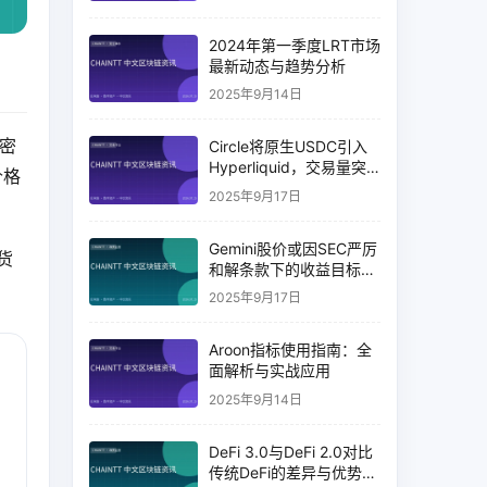
2024年第一季度LRT市场
最新动态与趋势分析
2025年9月14日
密
Circle将原生USDC引入
Hyperliquid，交易量突
价格
破币安14%
2025年9月17日
Gemini股价或因SEC严厉
货
和解条款下的收益目标破
灭而下跌
2025年9月17日
Aroon指标使用指南：全
面解析与实战应用
2025年9月14日
DeFi 3.0与DeFi 2.0对比
传统DeFi的差异与优势分