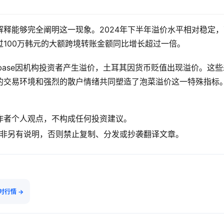
释能够完全阐明这一现象。2024年下半年溢价水平相对稳定，
100万韩元的大额跨境转账金额同比增长超过一倍。
base因机构投资者产生溢价，土耳其因货币贬值出现溢价。这些
的交易环境和强烈的散户情绪共同塑造了泡菜溢价这一特殊指标
作者个人观点，不构成任何投资建议。
言。除非另有说明，否则禁止复制、分发或抄袭翻译文章。
实时行情 →