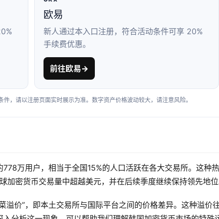
欧易
0%
新人通过本入口注册，符合活动条件可享 20%
手续费优惠。
前往欧易
→
户条件，请以注册页面实时展示为准。数字资产价格波动较大，请注意风险。
778万用户，相当于全国15%的人口活跃在各大交易所。这种
全球加密货币交易量中超越美元，并在后续季度继续保持领先地位
菜溢价”，即本土交易所与国际平台之间的价格差异。这种溢价
深入分析这一现象，可以帮助我们理解韩国加密货币市场的特殊