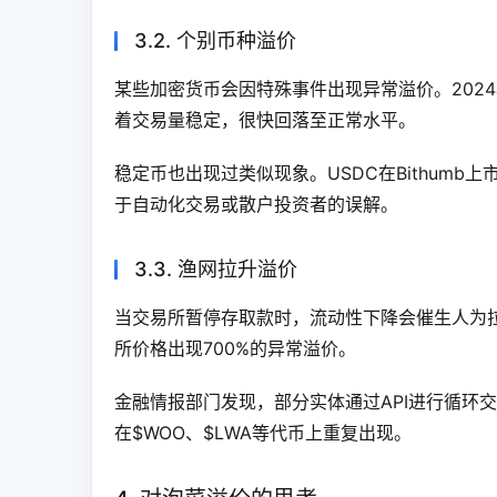
3.2. 个别币种溢价
某些加密货币会因特殊事件出现异常溢价。2024年7
着交易量稳定，很快回落至正常水平。
稳定币也出现过类似现象。USDC在Bithumb
于自动化交易或散户投资者的误解。
3.3. 渔网拉升溢价
当交易所暂停存取款时，流动性下降会催生人为拉
所价格出现700%的异常溢价。
金融情报部门发现，部分实体通过API进行循环
在$WOO、$LWA等代币上重复出现。