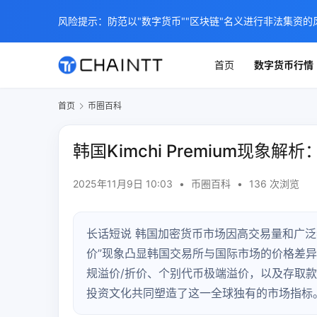
风险提示：防范以"数字货币""区块链"名义进行非法集资的
首页
数字货币行情
首页
币圈百科
韩国Kimchi Premium现
2025年11月9日 10:03
•
币圈百科
•
136 次浏览
长话短说 韩国加密货币市场因高交易量和广泛
价”现象凸显韩国交易所与国际市场的价格差
规溢价/折价、个别代币极端溢价，以及存取
投资文化共同塑造了这一全球独有的市场指标