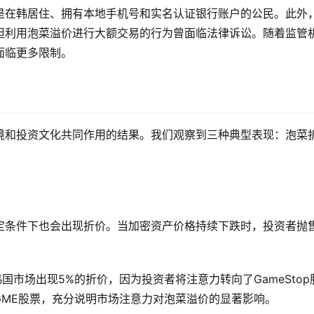
是在韩居住、拥有本地手机号和实名认证银行账户的公民。此外
但利用泡菜溢价进行大额交易的行为曾面临法律诉讼。随着监管
面临更多限制。
境和投资文化共同作用的结果。我们观察到三种典型表现：泡菜
定条件下也会出现折价。当加密资产价格持续下跌时，投资者抛
国市场出现5%的折价，因为投资者将注意力转向了GameStop
的GME股票，充分说明市场注意力对泡菜溢价的显著影响。