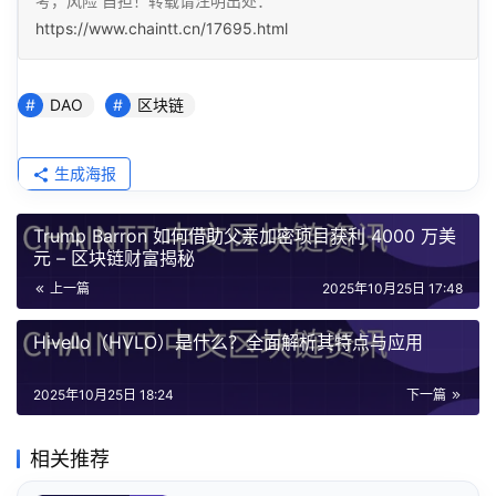
考，风险 自担！转载请注明出处：
https://www.chaintt.cn/17695.html
DAO
区块链
生成海报
Trump Barron 如何借助父亲加密项目获利 4000 万美
元 – 区块链财富揭秘
上一篇
2025年10月25日 17:48
Hivello（HVLO）是什么？全面解析其特点与应用
2025年10月25日 18:24
下一篇
相关推荐