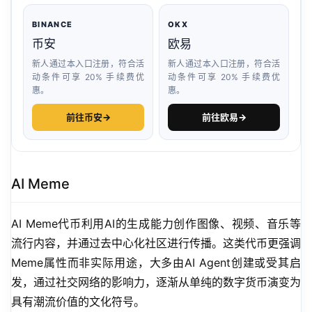
BINANCE
OKX
币安
欧易
新人通过本入口注册，符合活
新人通过本入口注册，符合活
动条件可享 20% 手续费优
动条件可享 20% 手续费优
惠。
惠。
前往币安
→
前往欧易
→
AI Meme
AI Meme代币利用AI的生成能力创作图像、视频、音乐等
流行内容，并通过去中心化社区进行传播。这类代币更强调
Meme属性而非实际用途，大多由AI Agent创建或受其启
发，通过社交网络的影响力，逐渐从单纯的数字货币演变为
具有潮流价值的文化符号。