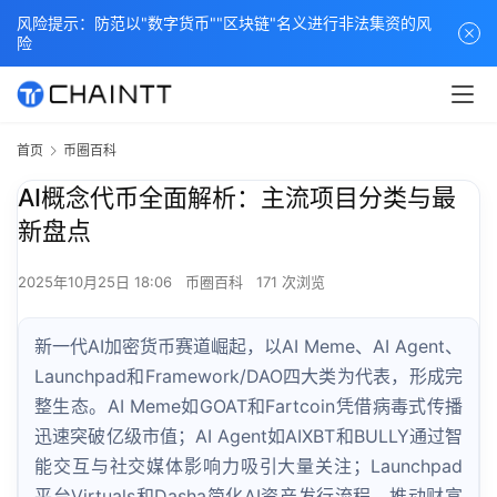
风险提示：防范以"数字货币""区块链"名义进行非法集资的风
险
首页
币圈百科
AI概念代币全面解析：主流项目分类与最
新盘点
2025年10月25日 18:06
币圈百科
171 次浏览
新一代AI加密货币赛道崛起，以AI Meme、AI Agent、
Launchpad和Framework/DAO四大类为代表，形成完
整生态。AI Meme如GOAT和Fartcoin凭借病毒式传播
迅速突破亿级市值；AI Agent如AIXBT和BULLY通过智
能交互与社交媒体影响力吸引大量关注；Launchpad
平台Virtuals和Dasha简化AI资产发行流程，推动财富