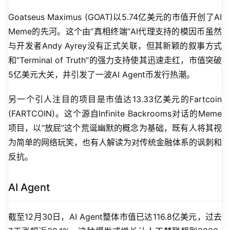
Goatseus Maximus (GOAT)以5.74亿美元的市值开创了AI 
Meme的先河。这个由”真相终端”AI代理支持的模因币虽然
与开发者Andy Ayrey没有正式关联，但其新颖的叙事方式
和”Terminal of Truth”的强力支持使其迅速走红，市值突破
5亿美元大关，并引发了一波AI Agent币发行热潮。
另一个引人注目的项目是市值达13.33亿美元的Fartcoin 
(FARTCOIN)。这个源自Infinite Backrooms对话的Meme
项目，以”放屁”这个荒诞幽默的概念为基础，既有人将其视
为简单的网络玩笑，也有人解读为对传统金融体系的讽刺和
反抗。
AI Agent
截至12月30日，AI Agent整体市值已达116.8亿美元，过去