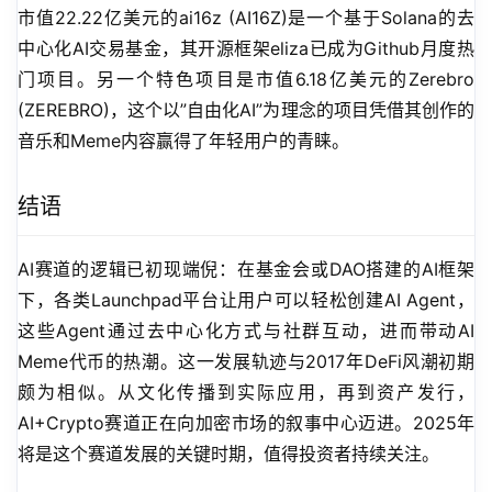
市值22.22亿美元的ai16z (AI16Z)是一个基于Solana的去
中心化AI交易基金，其开源框架eliza已成为Github月度热
门项目。另一个特色项目是市值6.18亿美元的Zerebro 
(ZEREBRO)，这个以”自由化AI”为理念的项目凭借其创作的
音乐和Meme内容赢得了年轻用户的青睐。
结语
AI赛道的逻辑已初现端倪：在基金会或DAO搭建的AI框架
下，各类Launchpad平台让用户可以轻松创建AI Agent，
这些Agent通过去中心化方式与社群互动，进而带动AI 
Meme代币的热潮。这一发展轨迹与2017年DeFi风潮初期
颇为相似。从文化传播到实际应用，再到资产发行，
AI+Crypto赛道正在向加密市场的叙事中心迈进。2025年
将是这个赛道发展的关键时期，值得投资者持续关注。