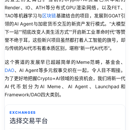
Render、IO、ATH等分布式GPU渲染网络，以及FET、
TAO等机器学习与
区块链
基建结合的项目，发展到GOAT引
领的AI Agent与加密货币交互的新资产发行模式。”大模型
下一站””彻底改变人类生活方式””开启新工业革命时代”等赞
誉不绝于耳，这些新兴项目虽然都打着人工智能的旗号，却
与传统的AI代币有着本质区别，堪称”新一代AI代币”。
这个赛道的发展早已超越简单的Meme范畴，基金会、
DAO
、AI Agent等多元叙事交织在一起，令人目不暇接。
为了更好地把握Crypto+AI领域的投资机会，我们将新一代
AI代币划分为AI Meme、AI Agent、Launchpad和
Framework/DAO四大类别。
EXCHANGES
选择交易平台